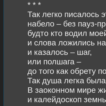
* * *
Так легко писалось 
набело – без пауз-п
будто кто водил моей
и слова ложились на
и казалось – шаг,
или полшага –
до того как обрету п
Так душа легка была,
В заоконном мире жи
и калейдоскоп земн