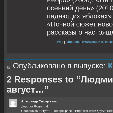
Ребро» (2006), «На 
осенний день» (2010)
падающих яблоках» 
«Ночной сюжет ново
рассказы о настояще
Web
|
Facebook
|
Публикации в Гостин
Опубликовано в выпуске:
К
2 Responses to “Людми
август…”
Александр Фишер
says:
Дорогая Людмила!
Спасибо за “Август” — он прекрасен. Впрочем, как и другие ме