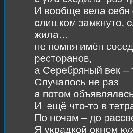
И вообще вела себя
слишком замкнуто, 
жила…
не помня имён сосед
ресторанов,
а Серебряный век – 
Случалось не раз –
а потом объявлялась
И
ещё что-то в тетр
По ночам – до рассв
Я украдкой окном ку