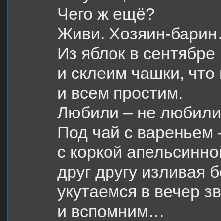
Чего ж ещё?
Живи. Хозяин-бари
Из яблок в сентябре
и склеим чашки, что
и всем простим.
Любили – не любил
Под чай с вареньем 
с коркой апельсинно
друг другу изливая 
укутаемся в вечер з
и вспомним…