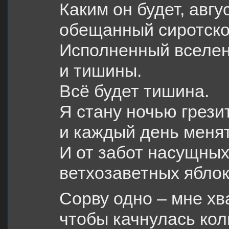
Каким он будет, авг
обещанный сиротск
Исполненный вселен
и тишины.
Всё будет тишина.
Я стану ночью грезит
и каждый день менят
И от забот насущных
ветхозаветных яблок
Сорву одно – мне хва
чтобы качнулась кол