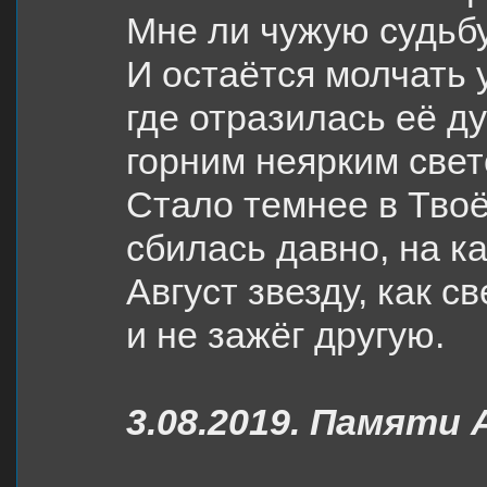
Мне ли чужую судь
И остаётся молчать 
где отразилась её д
горним неярким свет
Стало темнее в Твоё
сбилась давно, на ка
Август звезду, как св
и не зажёг другую.
3.08.2019. Памяти 