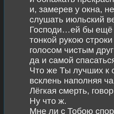
и, замерев у окна, н
слушать июльский в
Господи…ей бы ещё 
тонкой рукою строки
голосом чистым друг
да и самой спасать
Что же Ты лучших к 
всклень наполняя ча
Лёгкая смерть, гов
Ну что ж.
Мне ли с Тобою спор