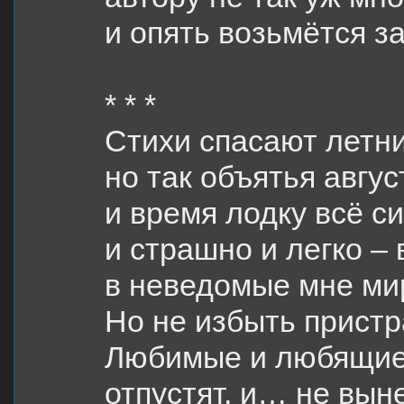
и опять возьмётся за
* * *
Стихи спасают летн
но так объятья авгу
и время лодку всё с
и страшно и легко – 
в неведомые мне ми
Но не избыть пристр
Любимые и любящие
отпустят, и… не вын