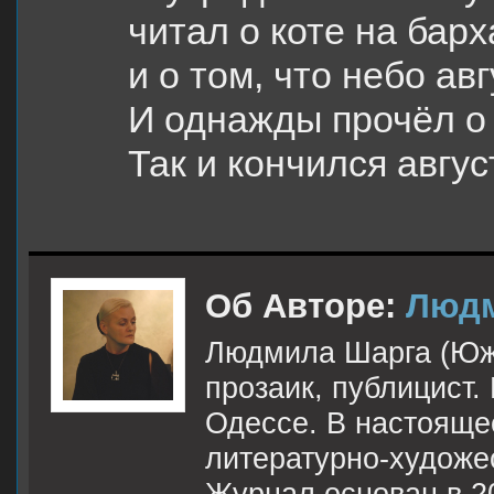
читал о коте на барх
и о том, что небо ав
И однажды прочёл о
Так и кончился авгус
Об Авторе:
Людм
Людмила Шарга (Южн
прозаик, публицист.
Одессе. В настоящее
литературно-худож