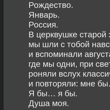
Рождество.
Январь.
Россия.
В церквушке старой 
мы шли с тобой навс
и вспоминали август
где мы одни, при св
роняли вслух класс
и повторяли: мне б
Я бы… я бы.
Душа моя.