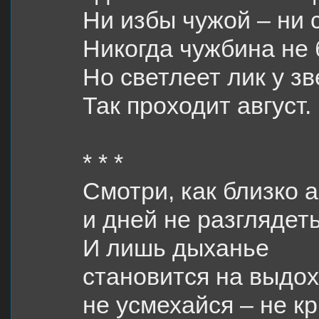
Ни избы чужой – ни 
Никогда чужбина не 
Но светлеет лик у зв
Так проходит август.
* * *
Смотри, как близко 
и дней не разглядеть
И лишь дыханье
становится на выдох
не усмехайся – не к