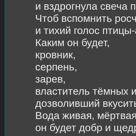
и вздрогнула свеча 
Чтоб вспомнить рос
и тихий голос птицы
Каким он будет,
кровник,
серпень,
зарев,
властитель тёмных и
дозволивший вкусит
Вода живая, мёртвая
он будет добр и щед