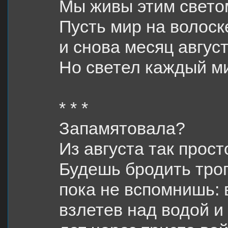
Мы живы этим свето
Пусть мир на волоске
и снова месяц август
Но светел каждый ми
* * *
Запамятовала?
Из августа так прост
Будешь бродить тро
пока не вспомнишь: 
взлетев над водой и