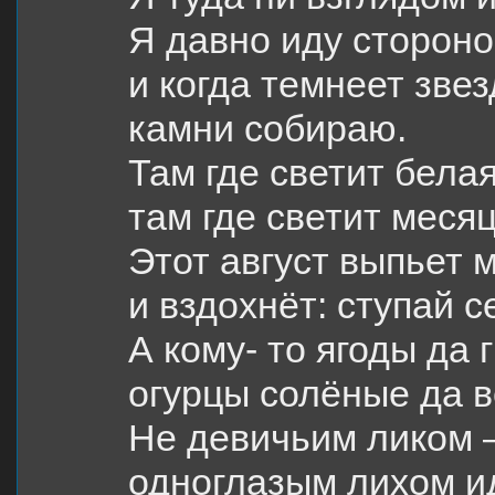
Я давно иду стороно
и когда темнеет звез
камни собираю.
Там где светит белая
там где светит меся
Этот август выпьет 
и вздохнёт: ступай с
А кому- то ягоды да 
огурцы солёные да 
Не девичьим ликом 
одноглазым лихом и