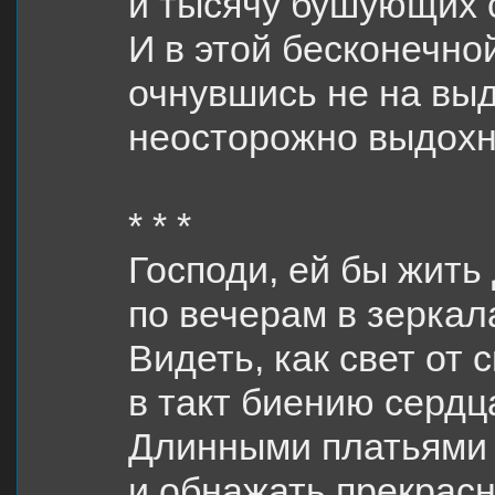
и тысячу бушующих 
И в этой бесконечно
очнувшись не на выд
неосторожно выдохн
* * *
Господи, ей бы жить 
по вечерам в зеркал
Видеть, как свет от 
в такт биению сердц
Длинными платьями 
и обнажать прекрас