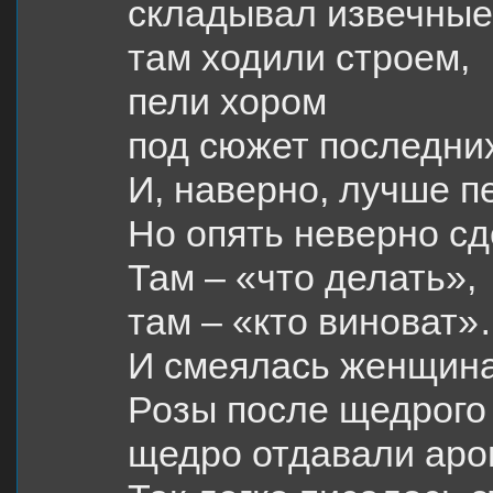
складывал извечные
там ходили строем,
пели хором
под сюжет последних
И, наверно, лучше п
Но опять неверно сд
Там – «что делать»,
там – «кто виноват
И смеялась женщина
Розы после щедрого
щедро отдавали аро