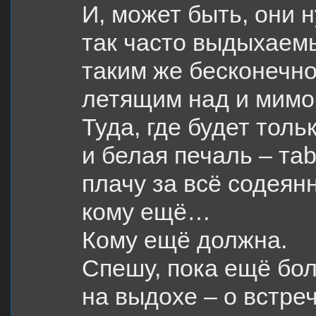
И, может быть, они 
так часто выдыхаемы
таким же бесконечно
летящим над и мимо 
Туда, где будет толь
и белая печаль – тab
плачу за всё содеян
кому ещё…
Кому ещё должна.
Спешу, пока ещё бол
на выдохе – о встреч