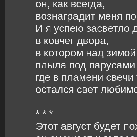
он, как всегда,
вознаградит меня по
И я успею засветло 
в ковчег двора,
в котором над зимой
плыла под парусами 
где в пламени свечи
остался свет любимо
* * *
Этот август будет по