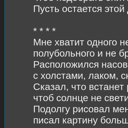
Пусть остается этой 
* * * *
Мне хватит одного н
полубольного и не бр
Расположился насо
с холстами, лаком, 
Сказал, что встанет 
чтоб солнце не свет
Подолгу рисовал мен
писал картину больш