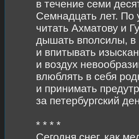
в течение семи деся
Семнадцать лет. По 
читать Ахматову и Г
дышать вполсилы, в 
и впитывать изыска
и воздух невообрази
влюблять в себя род
и принимать предут
за петербургский де
* * * *
Сегодня снег, как ме