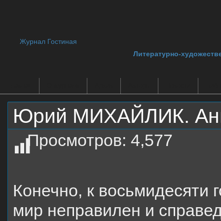
Журнал Гостиная
Литературно-художеств
Главная
О журнале
Архив
Авторы
Новости
Библ
Юрий МИХАЙЛИК. Ан
Просмотров:
4,577
Конечно, к восьмидесяти г
мир неправилен и справе