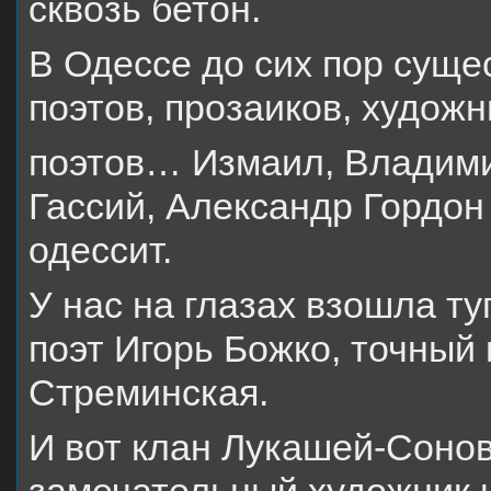
сквозь бетон.
В Одессе до сих пор суще
поэтов, прозаиков, художн
поэтов… Измаил, Владими
Гассий, Александр Гордон
одессит.
У нас на глазах взошла ту
поэт Игорь Божко, точный 
Стреминская.
И вот клан Лукашей-Сонов