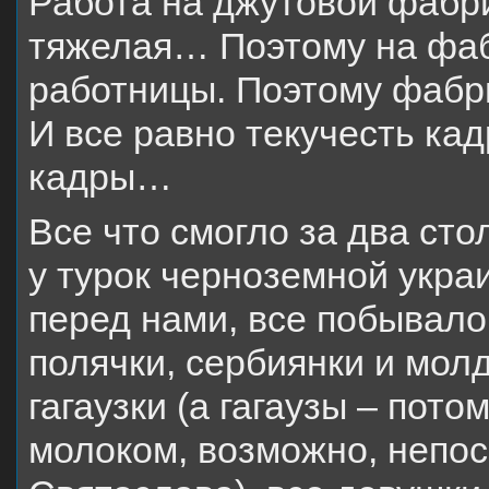
Работа на джутовой фабри
тяжелая… Поэтому на фаб
работницы. Поэтому фабр
И все равно текучесть ка
кадры…
Все что смогло за два ст
у турок черноземной укра
перед нами, все побывало 
полячки, сербиянки и молд
гагаузки (а гагаузы – пото
молоком, возможно, непос