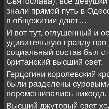
Святослава), все девушки
знали прямой путь в Одесс
в общежитии дают…
И вот тут, оглушенный и 
удивительную правду про
социальный состав был с
британский высший свет.
Герцогини королевский кр
были разделены суровыми
перемешивались никогда.
Высший джутовый свет хо