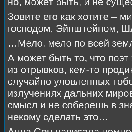
но, может быть, и не сущ
Зовите его как хотите – м
господом, Эйнштейном, 
…Мело, мело по всей зем
А может быть то, что поэт
из отрывков, кем-то прод
случайно уловленных тобо
излучениях дальних миров
смысл и не соберешь в зн
некому сделать это…
Анна Сон написала немног