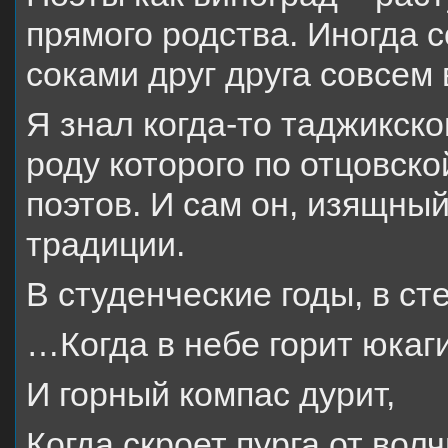
прямого родства. Иногда 
соками друг друга совсем
Я знал когда-то таджикск
роду которого по отцовск
поэтов. И сам он, изящный
традиции.
В студенческие годы, в сте
…Когда в небе горит юкаги
И горный компас дурит,
Когда скроет пурга от вол