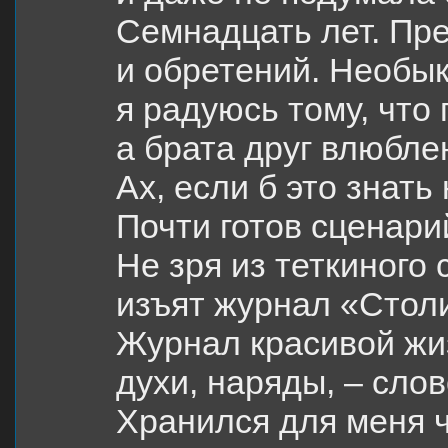
Семнадцать лет. Пре
и обретений. Необы
я радуюсь тому, что 
а брата друг влюбле
Ах, если б это знать
Почти готов сценари
Не зря из теткиного 
изъят журнал «Стол
Журнал красивой жи
духи, наряды, – слов
Хранился для меня 