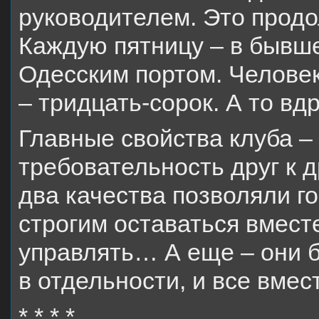
руководителем. Это продо
Каждую пятницу – в бывш
Одесским портом. Человек
– тридцать-сорок. А то вдр
Главные свойства клуба –
требовательность друг к 
два качества позволяли 
строгим оставаться вмест
управлять… А еще – они 
в отдельности, и все вмес
* * * *