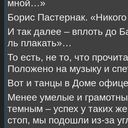
мной…»
Борис Пастернак. «Никого
И так далее – вплоть до Б
ль плакать»…
То есть, не то, что прочи
Положено на музыку и спе
Вот и танцы в Доме офице
Менее умелые и грамотные
темным – успех у таких ж
стоп, мы подошли из-за у