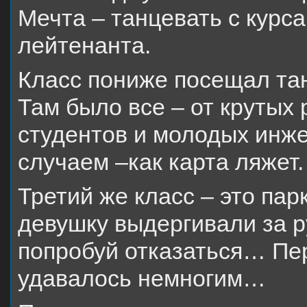
Мечта – танцевать с курс
лейтенанта.
Класс пониже посещал та
Там было все – от крутых
студентов и молодых инже
случаем –как карта ляжет.
Третий же класс – это пар
девушку выдергивали за ру
попробуй отказаться… Пер
удавалось немногим…