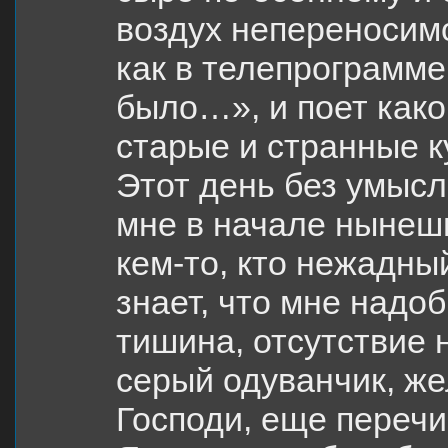
воздух непереносим
как в телепрограмме
было…», и поет како
старые и странные к
Этот день без умыс
мне в начале нынеш
кем-то, кто нежадный
знает, что мне надоб
тишина, отсутствие 
серый одуванчик, же
Господи, еще пере