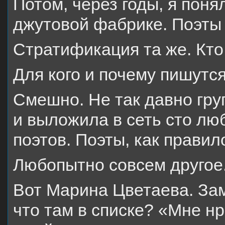
Потом, через годы, я поня
джутовой фабрике. Поэты 
Стратификация та же. Кто 
Для кого и почему пишутс
Смешно. Не так давно гру
и выложила в сеть сто л
поэтов. Поэты, как правил
Любопытно совсем другое
Вот Марина Цветаева. За
что там в списке? «Мне н