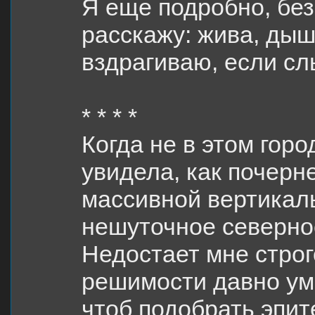
Я еще подробно, бе
расскажу: жива, дыш
вздрагиваю, если сл
* * * *
Когда не в этом горо
увидела, как почерн
массивной вертикал
нешуточное северно
Недостает мне строг
решимости давно ум
чтоб подобрать эпите