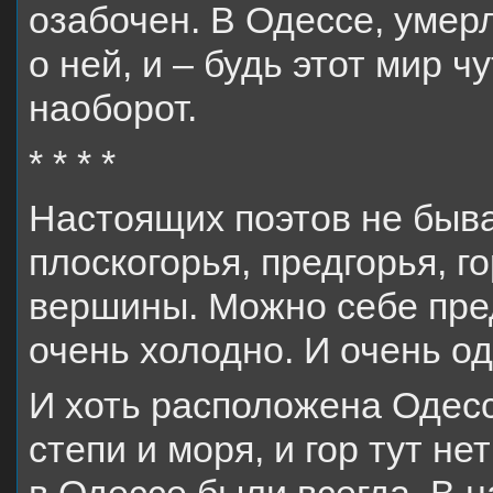
озабочен. В Одессе, умерл
о ней, и – будь этот мир 
наоборот.
* * * *
Настоящих поэтов не бывае
плоскогорья, предгорья, г
вершины. Можно себе пред
очень холодно. И очень од
И хоть расположена Одесс
степи и моря, и гор тут не