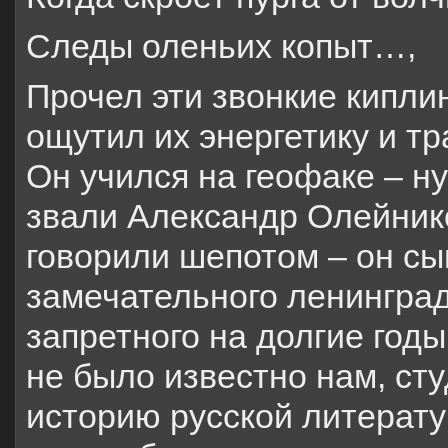
Следы оленьих копыт…,
Прочел эти звонкие кипли
ощутил их энергетику и т
Он учился на геофаке – ну
звали Александр Олейников
говорили шепотом – он сы
замечательного ленинградс
запретного на долгие год
не было известно нам, с
историю русской литерату