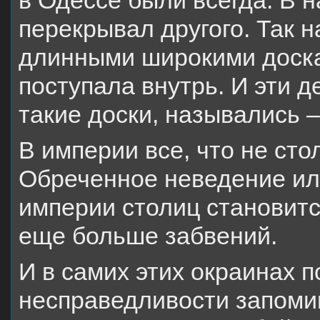
в Одессе были всегда. В н
перекрывал другого. Так 
длинными широкими доскам
поступала внутрь. И эти д
такие доски, назывались 
В империи все, что не сто
Обреченное неведение ил
империи столиц становит
еще больше забвений.
И в самих этих окраинах п
несправедливости запомин