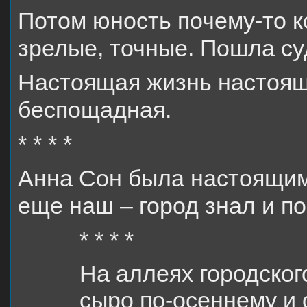
Потом юность почему-то к
зрелые, точные. Пошла су
Настоящая жизнь настоящи
беспощадная.
* * * *
Анна Сон была настоящим 
еще наш – город знал и по
* * * *
На аллеях городског
сыро по-осеннему и 