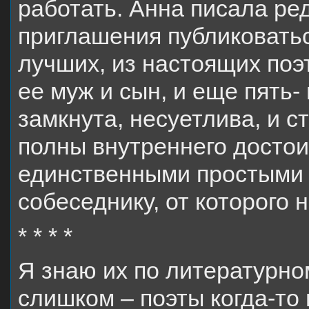
работать. Анна писала ред
приглашения публиковаться
лучших, из настоящих поэ
ее муж и сын, и еще пять-
замкнута, несуетлива, и с
полны внутреннего достои
единственными простыми 
собеседнику, от которого
* * * *
Я знаю их по литературно
слишком – поэты когда-то