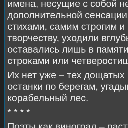
имена, несущие с собой 
дополнительной сенсации
стихами, самим строгим и
творчеству, уходили вглубь
оставались лишь в памят
строками или четверости
Их нет уже – тех дощатых 
останки по берегам, угады
корабельный лес.
* * * *
Поэты как виноград – раст