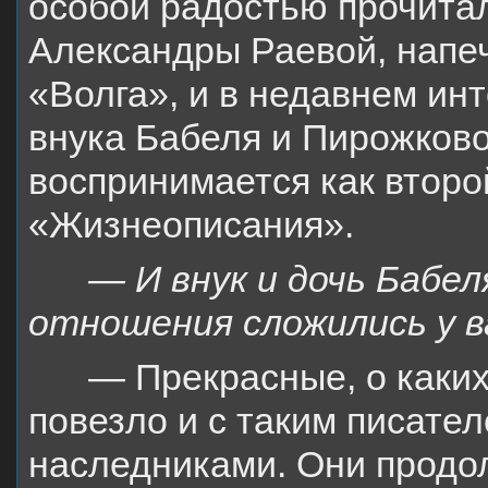
особой радостью прочита
Александры Раевой, напе
«Волга», и в недавнем и
внука Бабеля и Пирожково
воспринимается как второ
«Жизнеописания».
— И внук и дочь Бабе
отношения сложились у в
— Прекрасные, о каких
повезло и с таким писател
наследниками. Они прод