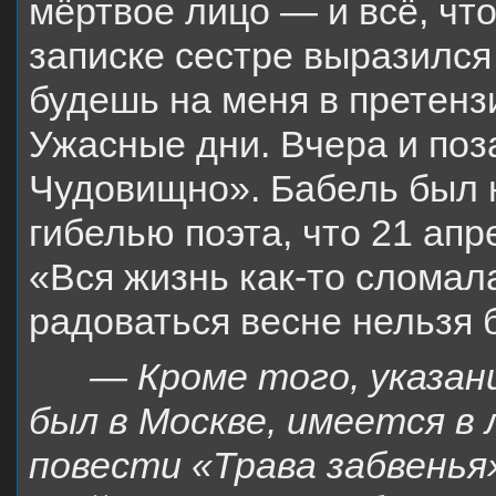
мёртвое лицо — и всё, что
записке сестре выразился
будешь на меня в претензи
Ужасные дни. Вчера и поз
Чудовищно». Бабель был 
гибелью поэта, что 21 ап
«Вся жизнь как-то сломал
радоваться весне нельзя 
— Кроме того, указани
был в Москве, имеется в
повести «Трава забвенья