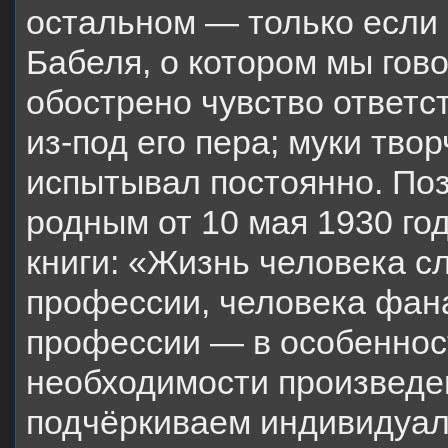
остальном — только если 
Бабеля, о котором мы гов
обострено чувство ответс
из-под его пера; муки тво
испытывал постоянно. Поз
родным от 10 мая 1930 го
книги: «Жизнь человека с
профессии, человека фана
профессии — в особеннос
необходимости произведе
подчёркиваем индивидуал