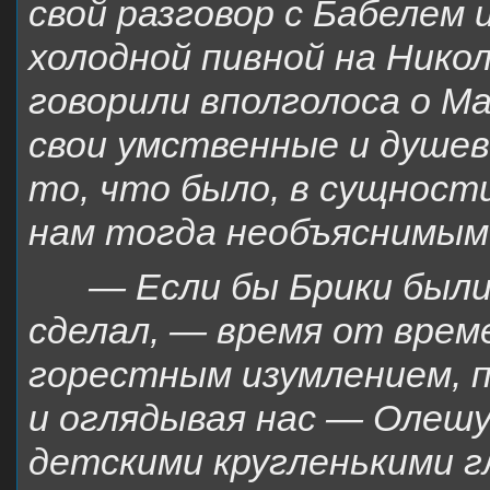
свой разговор с Бабелем
холодной пивной на Нико
говорили вполголоса о М
свои умственные и душе
то, что было, в сущности
нам тогда необъяснимым
— Если бы Брики были 
сделал, — время от врем
горестным изумлением, п
и оглядывая нас — Олешу
детскими кругленькими г