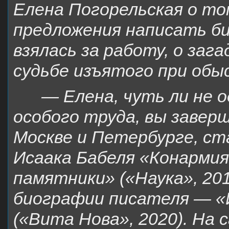
Елена Погорельская о то
предложения написать би
взялась за работу, о заг
судьбе изъятого при обы
— Елена, чуть ли не о
особого труда, вы завер
Москве и Петербурге, ст
Исаака Бабеля «Конарми
памятники» («Наука», 201
биографии писателя — «
(«Вита Нова», 2020). На 