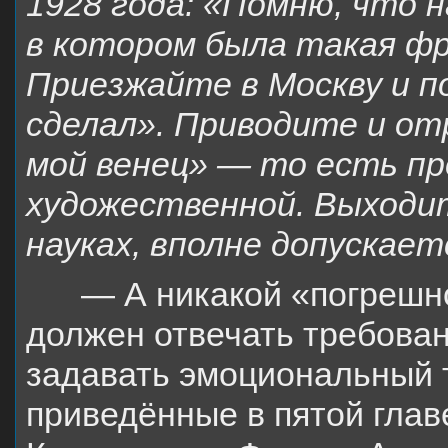
1928 года: «
Помню, что н
в котором была такая фр
Приезжайте в Москву и п
сделал». Приводите и от
мой венец» — то есть п
художественной. Выходит
науках, вполне допускает
— А никакой «погрешно
должен отвечать требован
задавать эмоциональный 
приведённые в пятой глав