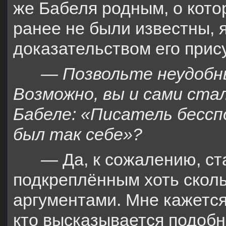
же Бабеля родным, о кото
ранее не были известны,
доказательством его прису
— Позвольте неудобны
Возможно, вы и сами ста
Бабеле: «Писатель бессп
был так себе»?
— Да, к сожалению, с
подкреплённым хоть скол
аргументами. Мне кажется,
кто высказывается подоб