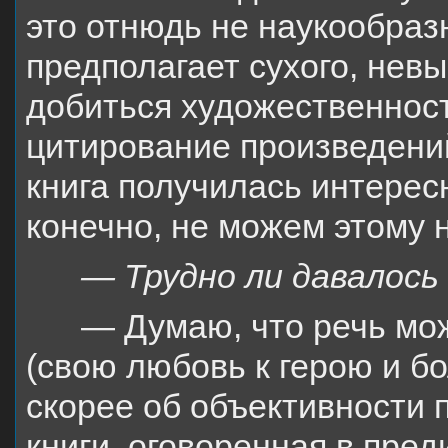
это отнюдь не наукообразн
предполагает сухого, нев
добиться художественност
цитирование произведений
книга получилась интерес
конечно, не можем этому 
— Трудно ли давалос
— Думаю, что речь мож
(свою любовь к герою и бо
скорее об объективности 
книги, оговоренная в пред