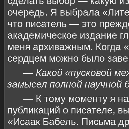
сделать выбор — какую из
очередь. Я выбрала «Лите
что писатель — это прежде
академическое издание гл
меня архиважным. Когда «
сердцем можно было зав
— Какой «пусковой ме
замысел полной научной 
— К тому моменту я на
публикаций о писателе, в
«Исаак Бабель. Письма др