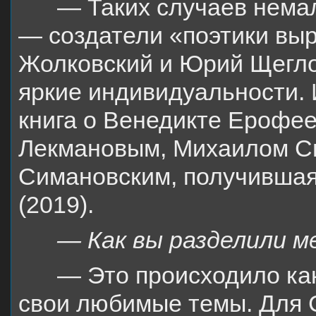
— Таких случаев немал
— создатели «поэтики вы
Жолковский и Юрий Щегло
яркие индивидуальности.
книга о Венедикте Ерофе
Лекмановым, Михаилом С
Симановским, получившая
(2019).
— Как вы разделили м
— Это происходило как
свои любимые темы. Для С