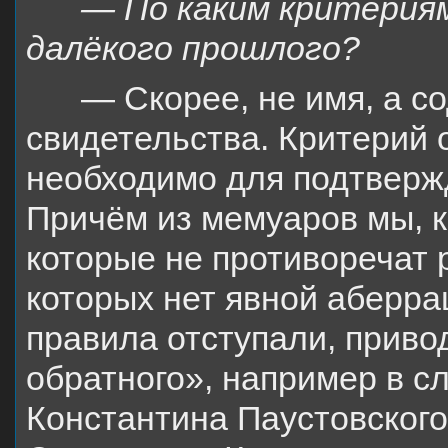
— По каким критерия
далёкого прошлого?
— Скорее, не имя, а с
свидетельства. Критерий 
необходимо для подтвержд
Причём из мемуаров мы, к
которые не противоречат
которых нет явной аберрац
правила отступали, приво
обратного», например в с
Константина Паустовског