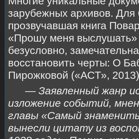
Многие уникальные докуме
зарубежных архивов. Для
прозвучавшая книга Повар
«Прошу меня выслушать» 
безусловно, замечательна
восстановить черты: О Ба
Пирожковой («АСТ», 2013)
— Заявленный жанр и
изложение событий, мнен
главы «Самый знамениты
вынесли цитату из восп