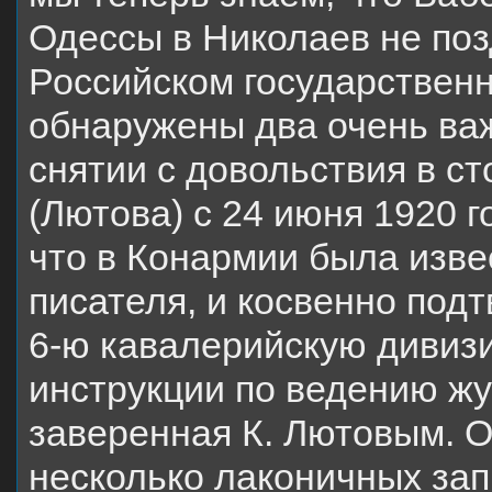
Одессы в Николаев не поз
Российском государствен
обнаружены два очень ва
снятии с довольствия в с
(Лютова) с 24 июня 1920 г
что в Конармии была изв
писателя, и косвенно под
6-ю кавалерийскую дивизи
инструкции по ведению ж
заверенная К. Лютовым. О
несколько лаконичных зап