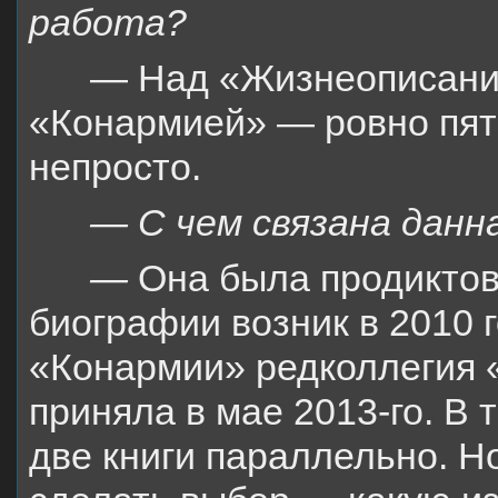
работа?
— Над «Жизнеописание
«Конармией» — ровно пять.
непросто.
— С чем связана данн
—
Она была продиктов
биографии возник в 2010 г
«Конармии» редколлегия 
приняла в мае 2013-го. В 
две книги параллельно. Н