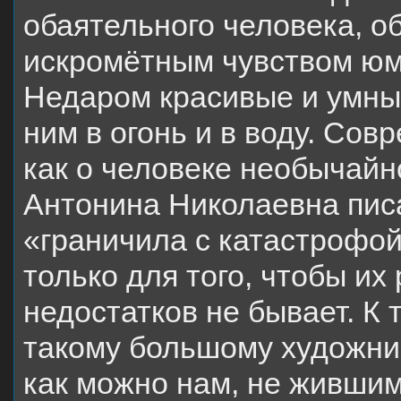
обаятельного человека, о
искромётным чувством юмо
Недаром красивые и умны
ним в огонь и в воду. Со
как о человеке необычай
Антонина Николаевна писа
«граничила с катастрофой
только для того, чтобы их
недостатков не бывает. К 
такому большому художни
как можно нам, не жившим