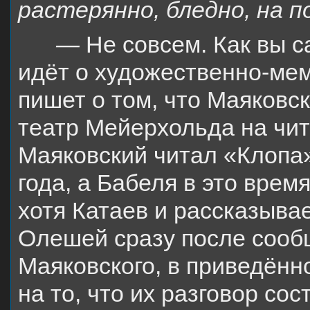
растерянно, бледно, на п
—
Не совсем. Как вы с
идёт о художественно-мем
пишет о том, что Маяковс
театр Мейерхольда на чит
Маяковский читал «Клопа»
года, а Бабеля в это врем
хотя Катаев и рассказывае
Олешей сразу после сооб
Маяковского, в приведённ
на то, что их разговор со