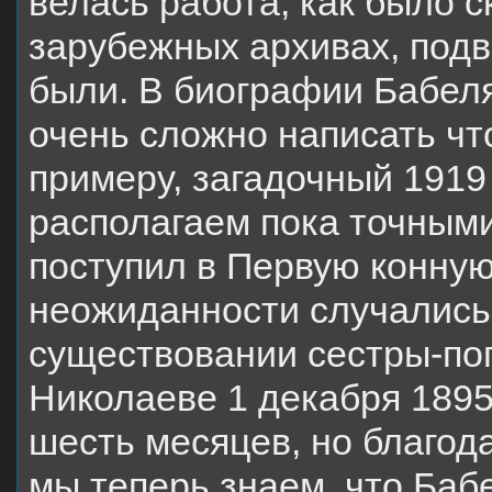
велась работа, как было с
зарубежных архивах, подв
были. В биографии Бабеля
очень сложно написать что
примеру, загадочный 1919 
располагаем пока точными
поступил в Первую конную
неожиданности случались.
существовании сестры-по
Николаеве 1 декабря 1895
шесть месяцев, но благод
мы теперь знаем, что Баб