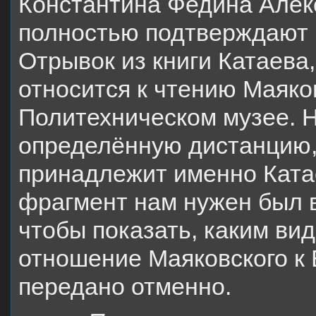
Константина Федина Алек
полностью подтверждают 
Отрывок из книги Катаева
относится к чтению Маяко
Политехническом музее. Н
определённую дистанцию, 
принадлежит именно Катае
фрагмент нам нужен был в
чтобы показать, каким ви
отношение Маяковского к 
передано отменно.