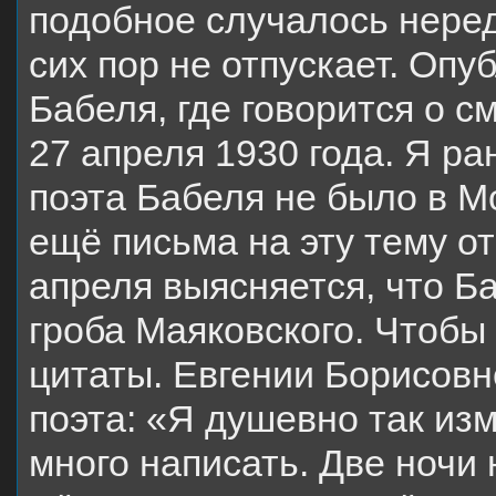
подобное случалось неред
сих пор не отпускает. Опу
Бабеля, где говорится о 
27 апреля 1930 года. Я ра
поэта Бабеля не было в Мо
ещё письма на эту тему от
апреля выясняется, что Б
гроба Маяковского. Чтобы
цитаты. Евгении Борисовн
поэта: «Я душевно так изм
много написать. Две ночи 