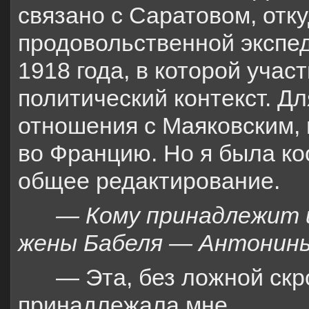
связано с Саратовом, отку
продовольственной экспе
1918 года, в которой учас
политический контекст. Дл
отношения с Маяковским, 
во Францию. Но я была к
общее редактирование.
— Кому принадлежит 
жены Бабеля — Антонины
— Эта, без ложной скр
принадлежала мне.