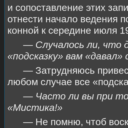
и сопоставление этих зап
отнести начало ведения п
конной к середине июля 19
— Случалось ли, что 
«подсказку» вам «давал» 
— Затрудняюсь привес
любом случае все «подсказ
— Часто ли вы при то
«Мистика!»
— Не помню, чтоб воск