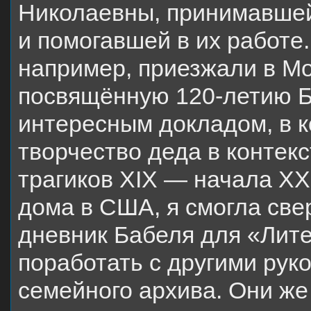
Николаевны, принимавшей
и помогавшей в их работе
например, приезжали в М
посвящённую 120-летию Б
интересным докладом, в 
творчество деда в контекс
трагиков XIX — начала ХХ 
дома в США, я смогла све
дневник Бабеля для «Лит
поработать с другими рук
семейного архива. Они ж