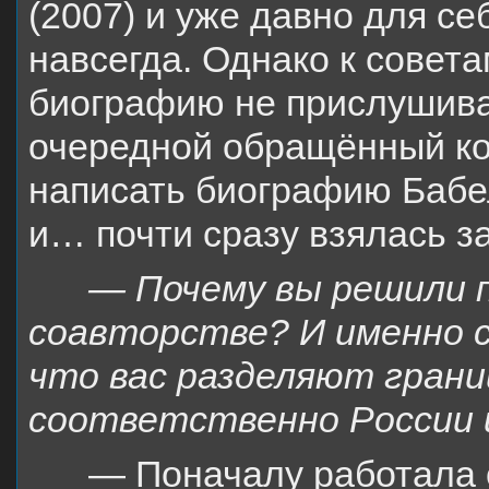
(2007) и уже давно для се
навсегда. Однако к совета
биографию не прислушива
очередной обращённый ко 
написать биографию Бабел
и… почти сразу взялась за
— Почему вы решили п
соавторстве? И именно 
что вас разделяют гран
соответственно России 
— Поначалу работала о