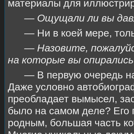
материалы для иллюстри
— Ощущали ли вы дав
— Ни в коей мере, тол
— Назовите, пожалуйс
на которые вы опирались
— В первую очередь н
Даже условно автобиограф
преобладает вымысел, зас
было на самом деле? Его 
родным, бoльшая часть ко