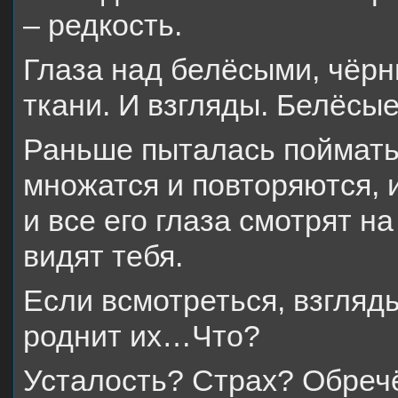
– редкость.
Глаза над белёсыми, чёр
ткани. И взгляды. Белёсы
Раньше пыталась поймать 
множатся и повторяются, и
и все его глаза смотрят н
видят тебя.
Если всмотреться, взгляды
роднит их…Что?
Усталость? Страх? Обреч