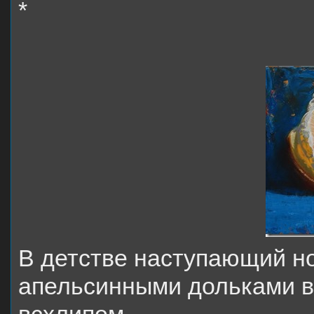
*
В детстве наступающий н
апельсинными дольками в