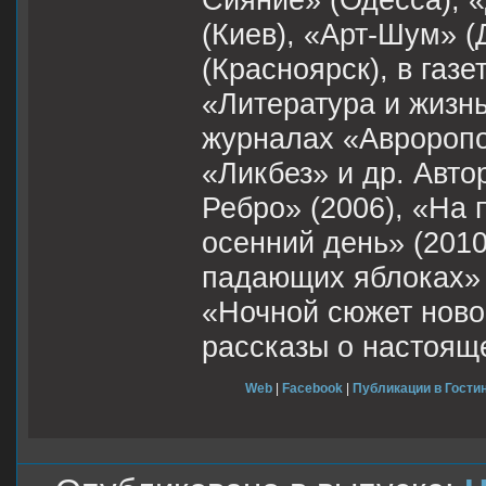
Сияние» (Одесса), «
(Киев), «Арт-Шум» (
(Красноярск), в газе
«Литература и жизнь
журналах «Авроропо
«Ликбез» и др. Авто
Ребро» (2006), «На 
осенний день» (2010)
падающих яблоках» 
«Ночной сюжет ново
рассказы о настояще
Web
|
Facebook
|
Публикации в Гостин