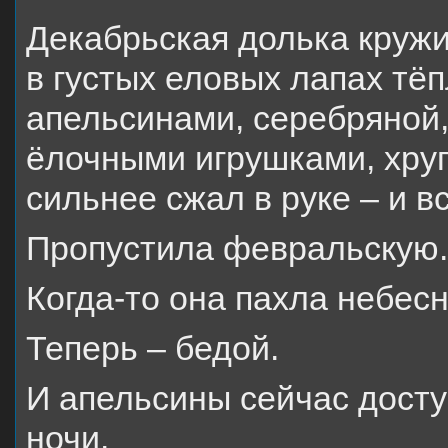
Декабрьская долька круж
в густых еловых лапах тёп
апельсинами, серебряной
ёлочными игрушками, хру
сильнее сжал в руке – и в
Пропустила февральскую.
Когда-то она пахла небес
Теперь – бедой.
И апельсины сейчас досту
ночи.