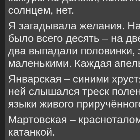
солнцем, нет.
Я загадывала желания. На
было всего десять – на дв
два выпадали половинки, 
маленькими. Каждая апель
Январская – синими хрус
ней слышался треск полен
языки живого приручённого
Мартовская – красноталом,
катанкой.