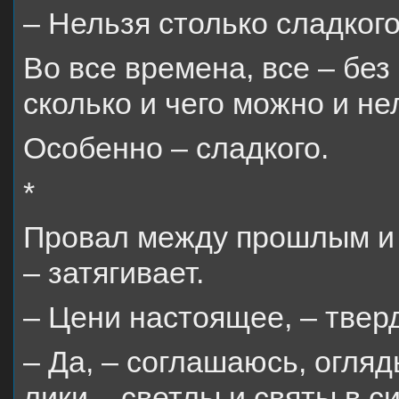
– Нельзя столько сладкого
Во все времена, все – бе
сколько и чего можно и не
Особенно – сладкого.
*
Провал между прошлым и 
– затягивает.
– Цени настоящее, – твер
– Да, – соглашаюсь, огляд
лики – светлы и святы в с