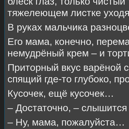
блеск глаз, только чистый
тяжелеющем листке уходя
В руках мальчика разноц
Его мама, конечно, перем
немудрёный крем – и торти
Приторный вкус варёной с
спящий где-то глубоко, пр
Кусочек, ещё кусочек…
– Достаточно, – слышится 
– Ну, мама, пожалуйста…