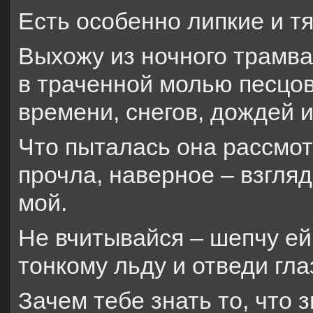
Есть особенно липкие и т
Выхожу из ночного трамва
в траченной молью песцо
времени, снегов, дождей и
Что пыталась она рассмотр
прочла, наверное – взгляд
мой.
Не вчитывайся – шепчу ей
тонкому льду и отведи гла
Зачем тебе знать то, что з