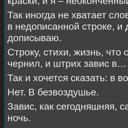
краски, и я – неоконченны
Так иногда не хватает слов
в недописанной строке, и
дописываю.
Строку, стихи, жизнь, что 
чернил, и штрих завис в…
Так и хочется сказать: в в
Нет. В безвоздушье.
Завис, как сегодняшняя, с
ночь.