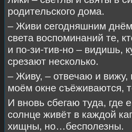
родительского дома.
– Живи сегодняшним днём,
света воспоминаний те, кт
и по-зи-тив-но – видишь, к
срезают несколько.
– Живу, – отвечаю и вижу,
моём окне съёживаются, т
И вновь сбегаю туда, где 
солнце живёт в каждой ка
хищны, но…бесполезны.