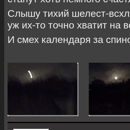
Слышу тихий шелест-всхл
уж их-то точно хватит на в
И смех календаря за спин