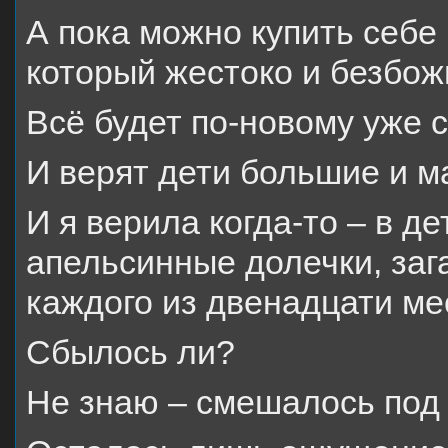
А пока можно купить себе
который жестоко и безбожн
Всё будет по-новому уже с
И верят дети большие и м
И я верила когда-то – в д
апельсинные долечки, заг
каждого из двенадцати ме
Сбылось ли?
Не знаю – смешалось под