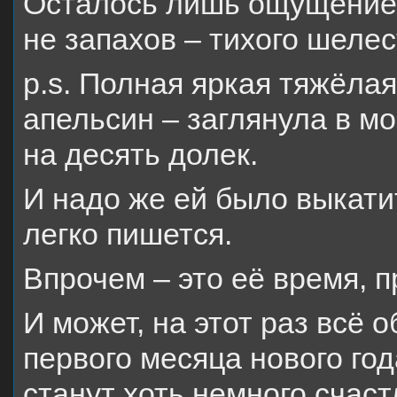
Осталось лишь ощущение с
не запахов – тихого шеле
p.s. Полная яркая тяжёла
апельсин – заглянула в мо
на десять долек.
И надо же ей было выкатит
легко пишется.
Впрочем – это её время, 
И может, на этот раз всё о
первого месяца нового год
станут хоть немного счас