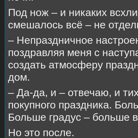
Под нож – и никаких всхли
смешалось всё – не отдел
– Непраздничное настроени
поздравляя меня с насту
создать атмосферу праздн
дом.
– Да-да, и – отвечаю, и ти
покупного праздника. Бол
Больше градус – больше 
Но это после.