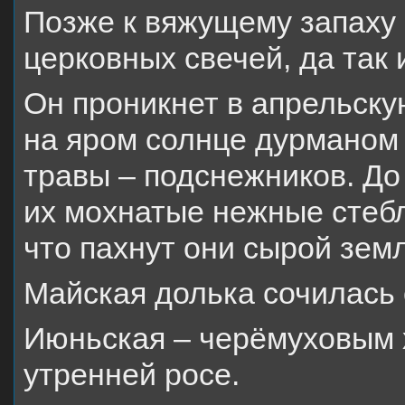
Позже к вяжущему запаху 
церковных свечей, да так 
Он проникнет в апрельску
на яром солнце дурманом 
травы – подснежников. До
их мохнатые нежные стебл
что пахнут они сырой земл
Майская долька сочилась
Июньская – черёмуховым 
утренней росе.