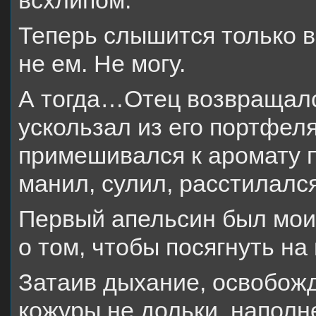
всхлипом.
Теперь слышится только в
не ем. Не могу.
А тогда…Отец возвращалс
ускользал из его портфеля
примешивался к аромату 
манил, сулил, расстилался
Первый апельсин был моим
о том, чтобы посягнуть на 
Затаив дыхание, освобожд
кожуры не дольки, напол