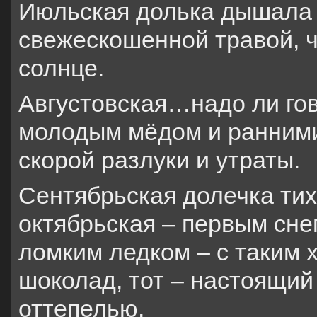
Июльская долька дышала 
свежескошенной травой, 
солнце.
Августовская…надо ли гов
молодым мёдом и ранними
скорой разлуки и утраты.
Сентябрьская долечка тих
октябрьская – первым сне
ломким ледком – с таким
шоколад, тот – настоящий 
оттепелью.