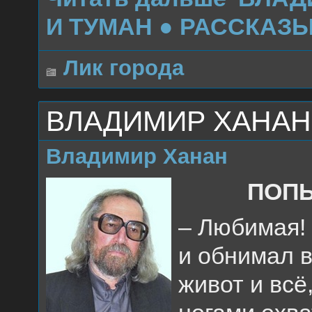
И ТУМАН ● РАССКАЗЫ
Лик города
ВЛАДИМИР ХАНАН
Владимир Ханан
ПОП
– Любимая!
и обнимал в
живот и вс