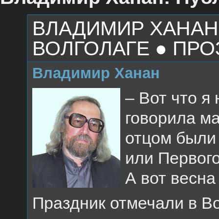
ВЛАДИМИР ХАНАН
ВОЛГОЛАГЕ ● ПРО
Владимир Ханан
– Вот что я
говорила ма
отцом были
или Первого
А вот весн
Праздник отмечали в Во