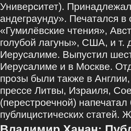
Университет). Принадлежал
андеграунду». Печатался в 
«Гумилёвские чтения», Авст
голубой лагуны», США, и т. 
Иерусалиме. Выпустил шесть
Иерусалиме и в Москве. От
прозы были также в Англии,
прессе Литвы, Израиля, Со
(перестроечной) напечатал 
публицистических статей. 
Владимир Ханан: Пуб