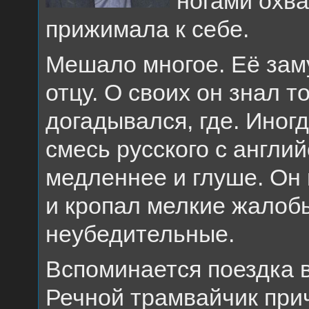
ногами охва
прижимала к себе.
Мешало многое. Её заму
отцу. О своих он знал то
догадывался, где. Иног
смесь русского с англи
медленнее и глуше. Он 
и кропал мелкие жалоб
неубедительные.
Вспоминается поездка 
Речной трамвайчик при