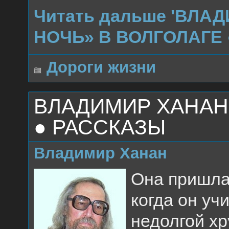
Читать дальше 'ВЛА
НОЧЬ» В ВОЛГОЛАГЕ 
Дороги жизни
ВЛАДИМИР ХАНАН
● РАССКАЗЫ
Владимир Ханан
Она пришла 
когда он уч
недолгой х