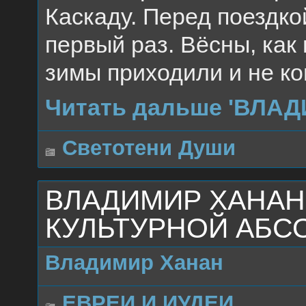
Каскаду. Перед поездко
первый раз. Вёсны, как
зимы приходили и не ко
Читать дальше 'ВЛА
Светотени Души
ВЛАДИМИР ХАНАН 
КУЛЬТУРНОЙ АБС
Владимир Ханан
ЕВРЕИ И ИУДЕИ