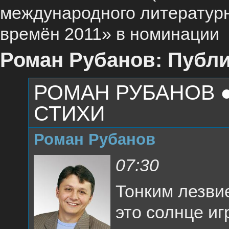
международного литературн
времён 2011» в номинации
Роман Рубанов: Публи
РОМАН РУБАНОВ ●
СТИХИ
Роман Рубанов
07:30
Тонким лезви
это солнце и