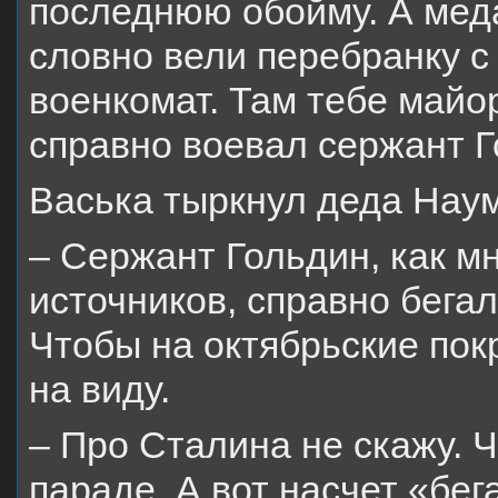
последнюю обойму. А меда
словно вели перебранку с
военкомат. Там тебе майор
справно воевал сержант Г
Васька тыркнул деда Наум
– Сержант Гольдин, как м
источников, справно бега
Чтобы на октябрьские пок
на виду.
– Про Сталина не скажу. Ч
параде. А вот насчет «бе