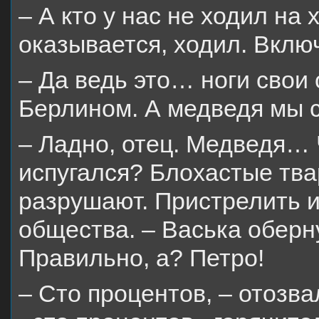
– А кто у нас не ходил на
оказывается, ходил. Вклю
– Да ведь это… ноги свои
Берлином. А медведя мы 
– Ладно, отец. Медведя… 
испугался? Блохастые твар
разрушают. Пристрелить и
общества. – Васька оберну
Правильно, а? Петро!
– Сто процентов, – отозва