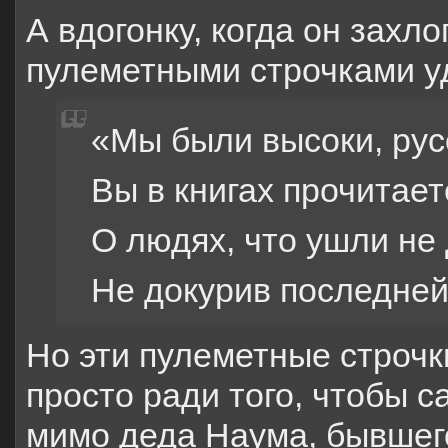
А вдогонку, когда он захл
пулеметными строчками у
«Мы были высоки, рус
Вы в книгах прочитает
О людях, что ушли не
Не докурив последней
Но эти пулеметные строчк
просто ради того, чтобы 
мимо деда Наума, бывшег