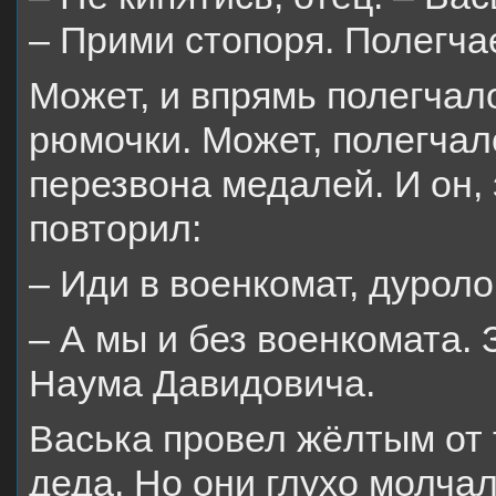
– Прими стопоря. Полегч
Может, и впрямь полегчал
рюмочки. Может, полегчал
перезвона медалей. И он,
повторил:
– Иди в военкомат, дуроло
– А мы и без военкомата.
Наума Давидовича.
Васька провел жёлтым от
деда. Но они глухо молча