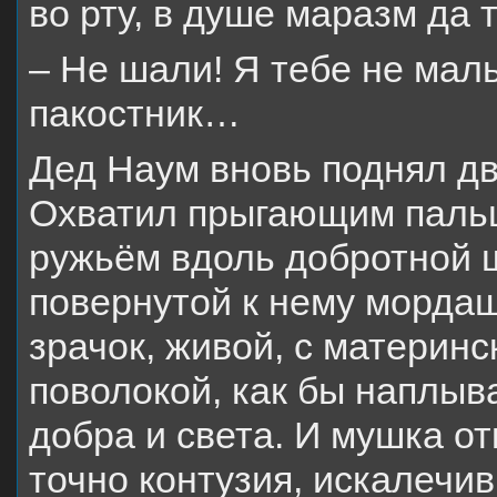
во рту, в душе маразм да 
– Не шали! Я тебе не маль
пакостник…
Дед Наум вновь поднял дву
Охватил прыгающим пальц
ружьём вдоль добротной 
повернутой к нему мордаш
зрачок, живой, с материн
поволокой, как бы наплыва
добра и света. И мушка от
точно контузия, искалечив