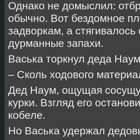
Однако не домыслил: отбр
обычно. Вот бездомное пл
задворкам, а стягивалось 
дурманные запахи.
Васька торкнул деда Наум
– Сколь ходового материа
Дед Наум, ощущая сосущу
курки. Взгляд его останов
кобеле.
Но Васька удержал дедовы