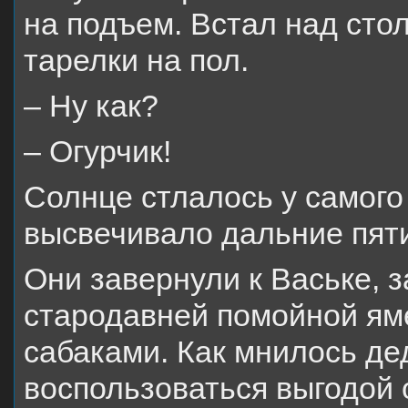
на подъем. Встал над сто
тарелки на пол.
– Ну как?
– Огурчик!
Солнце стлалось у самого
высвечивало дальние пят
Они завернули к Ваське, 
стародавней помойной ям
сабаками. Как мнилось де
воспользоваться выгодой 