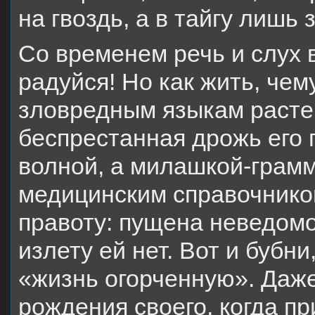
на гвоздь, а в тайгу лишь
Со временем речь и слух 
радуйся! Но как жить, чем
зловредным языкам растек
беспрестанная дрожь его 
волной, а милашкой-грам
медицинским справочнико
правоту: пущена неведомо 
излету ей нет. Вот и бубн
«жизнь огорченную». Даже
рождения своего, когда п