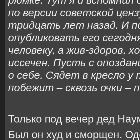
рюмке. Тут я и вспомнил 
по версии советской ценз
тридцать лет назад. И п
опубликовать его сегод
человеку, а жив-здоров, 
иссечен. Пусть с опоздан
о себе. Сядет в кресло у
побежит – сквозь очки – 
Только под вечер дед Нау
Был он худ и сморщен. О