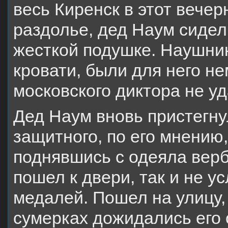
весь Киренск в этот вече
раздолье, дед Наум сидел
жесткой подушке. Наушни
кровати, были для него н
московского диктора не уд
Дед Наум вновь пристегну
защитного, по его мнению,
поднявшись с одеяла вер
пошел к двери, так и не 
медалей. Пошел на улицу,
сумерках дожидались его