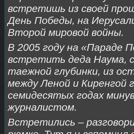
встретишь из своей прош
День Победы, на Иеруса
Второй мировой войны.
В 2005 году на «Параде 
встретить деда Наума, 
таежной глубинки, из ос
между Леной и Киренгой г
семидесятых годах мину
журналистом.
Встретились – разговори