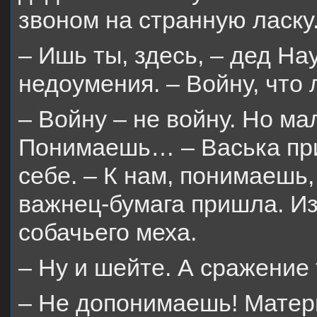
звоном на странную ласку
– Ишь ты, здесь, – дед На
недоумения. – Войну, что 
– Войну – не войну. Но м
Понимаешь… – Васька при
себе. – К нам, понимаешь
важнец-бумага пришла. Из
собачьего меха.
– Ну и шейте. А сражение
– Не допонимаешь! Матери