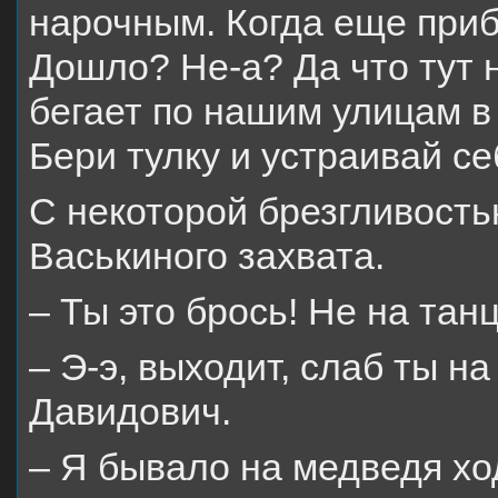
нарочным. Когда еще прибу
Дошло? Не-а? Да что тут 
бегает по нашим улицам в
Бери тулку и устраивай се
С некоторой брезгливост
Васькиного захвата.
– Ты это брось! Не на танц
– Э-э, выходит, слаб ты н
Давидович.
– Я бывало на медведя хо