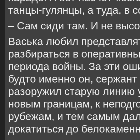
танцы-гулянцы, а туда, в 
– Сам сиди там. И не выс
Васька любил представля
разбираться в оперативн
периода войны. За эти ош
будто именно он, сержант
разоружил старую линию у
новым границам, к непод
рубежам, и тем самым да
докатиться до белокаменн