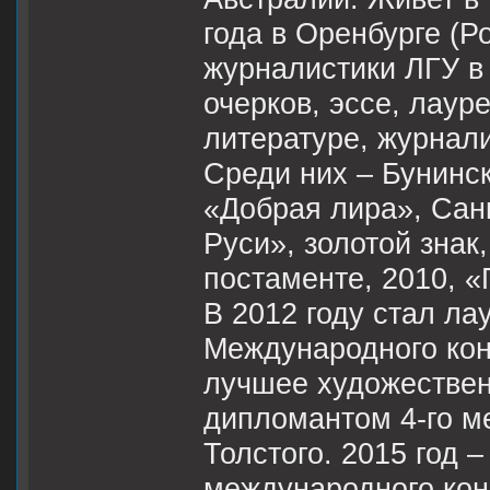
года в Оренбурге (Р
журналистики ЛГУ в 
очерков, эссе, лау
литературе, журнали
Среди них – Бунинск
«Добрая лира», Санк
Руси», золотой знак
постаменте, 2010, «
В 2012 году стал ла
Международного кон
лучшее художествен
дипломантом 4-го м
Толстого. 2015 год 
международного кон