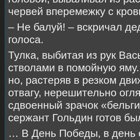
червей вперемежку с кров
– Не балуй! – вскричал д
голоса.
Тулка, выбитая из рук Ва
стволами в помойную яму.
но, растеряв в резком дв
отвагу, нерешительно огл
сдвоенный зрачок «бельг
сержант Гольдин готов бы
… В День Победы, в день 