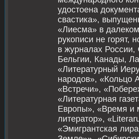
удостоена документ
свастика», выпущен
«Лиесма» в далеком 
рукописи не горят, 
в журналах России,
Бельгии, Канады, Л
«Литературный Иеру
народов», «Кольцо 
«Встречи», «Побере
«Литературная газет
Европы», «Время и 
литератор», «Litera
«Эмигрантская лира»
Земле»», «Сибирские