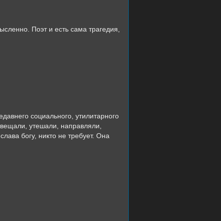
ысленно. Поэт и есть сама трагедия,
недавнего социального, утилитарного
освещали, утешали, направляли,
слава богу, никто не требует. Она