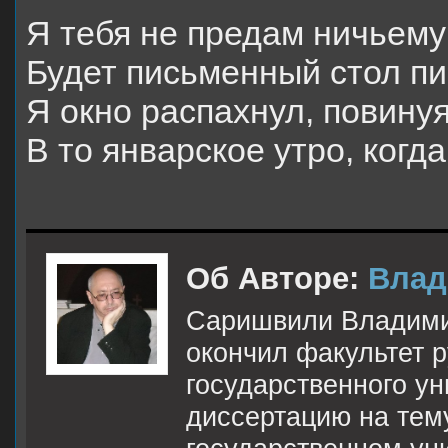
Я тебя не предам ничьему
Будет письменный стол п
Я окно распахнул, повинуя
В то январское утро, когд
Об Авторе:
Влад
Саришвили Владимир 
окончил факультет 
государственного ун
диссертацию на тем