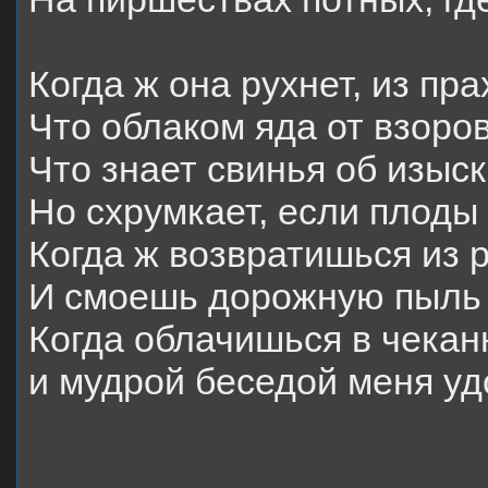
Когда ж она рухнет, из пр
Что облаком яда от взоро
Что знает свинья об изыск
Но схрумкает, если плоды 
Когда ж возвратишься из 
И смоешь дорожную пыль 
Когда облачишься в чекан
и мудрой беседой меня у