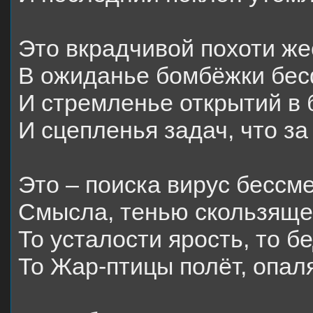
Это вкрадчивой похоти жес
В ожиданье бомбёжки бе
И стремленье открытий в 
И сцепленья задач, что з
Это – поиска вирус бессм
Смысла, тенью скользяще
То усталости ярость, то 
То Жар-птицы полёт, оп