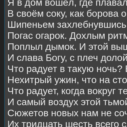
Я в дом вошёл, где плава
В своём соку, как борова о
Шипеньем захлебнувшись 
Погас огарок. Дохлым рит
Поплыл дымок. И этой выш
И слава Богу, с плеч долой
Что радует в такую ночь?
Нехитрый ужин, что на ст
Что радует, когда вокруг т
И самый воздух этой тьм
Сюжетов новых нам не со
Их тридцать шесть всего 