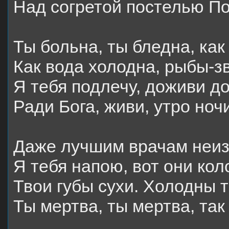
Над согретой постелью П
Ты больна, ты бледна, как
Как вода холодна, рыбы-з
Я тебя подлечу, доживи до
Ради Бога, живи, утро ноч
Даже лучшим врачам неиз
Я тебя напою, вот они ко
Твои губы сухи. Холодны т
Ты мертва, ты мертва, так