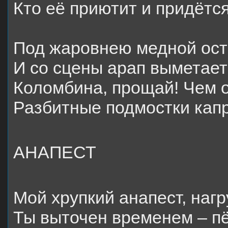
Кто её приютит и придётся
Под жаровнею медной ост
И со сцены арап выметает
Коломбина, прощай! Чем 
Разбитные подмостки кап
АНАПЕСТ
Мой хрупкий анапест, наг
Ты выточен временем – пё