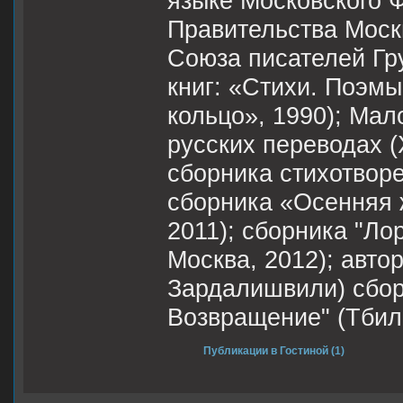
языке Московского 
Правительства Моск
Союза писателей Гр
книг: «Стихи. Поэм
кольцо», 1990); Мал
русских переводах (
сборника стихотворен
сборника «Осенняя ж
2011); сборника "Ло
Москва, 2012); авто
Зардалишвили) сбор
Возвращение" (Тбили
Публикации в Гостиной (1)