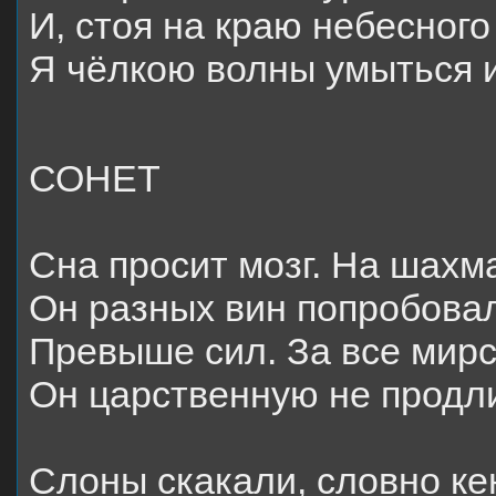
И, стоя на краю небесного
Я чёлкою волны умыться 
СОНЕТ
Сна просит мозг. На шахм
Он разных вин попробовал
Превыше сил. За все мирс
Он царственную не продли
Слоны скакали, словно кен