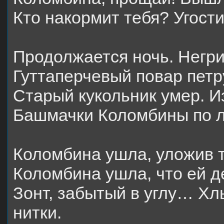
Кто накормит тебя? Угост
Продолжается ночь. Негрит
Гуттаперчевый повар петр
Старый кукольник умер. И
Башмачки Коломбины по л
Коломбина ушла, уложив 
Коломбина ушла, что ей д
Зонт, забытый в углу… Хл
нитки.