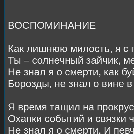
ВОСПОМИНАНИЕ
Как лишнюю милость, я с 
Ты – солнечный зайчик, 
Не знал я о смерти, как бу
Борозды, не знал о вине в
Я время тащил на прокрус
Охапки событий и связки 
Не знал я о смерти. И пев