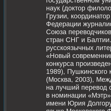
государственном ун
наук (доктор филоло
Грузии, координато
Федерации журналис
Союза переводчиков
стран СНГ и Балтии
русскоязычных лите
«Новый современник
конкурса произведе
1989), Пушкинского 
(Москва, 2003), Ме
на лучший перевод с
в номинации «Мэтр»
имени Юрия Долгору