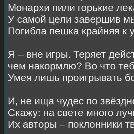
Монархи пили горькие лек
У самой цели завершив м
Погибла пешка крайняя к у
Я – вне игры. Теряет дейс
чем накормлю? Во что теб
Умея лишь проигрывать б
И, не ища чудес по звёздн
Скажу: на свете много луч
Их авторы – поклонники т