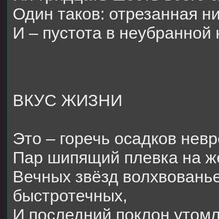
Один таков: отрезанная н
И – пустота в неубранной 
ВКУС ЖИЗНИ
Это – горечь осадков нев
Пар шипящий плевка на ж
Вечных звёзд волхвовань
быстротечных,
И последний поклон утом