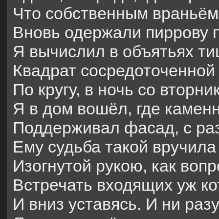
Что собственным враньём
Вновь одержали пиррову п
Я вычислил в объятьях т
Квадрат сосредоточенной
По кругу, в ночь со вторни
Я в дом вошёл, где камен
Поддерживал фасад, с ра
Ему судьба такой вручила 
Изогнутой рукою, как воп
Встречать входящих уж к
И вниз уставясь. И ни разу