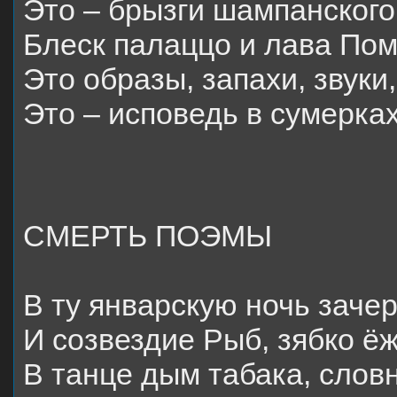
Это – брызги шампанского
Блеск палаццо и лава Пом
Это образы, запахи, звуки
Это – исповедь в сумерка
СМЕРТЬ ПОЭМЫ
В ту январскую ночь заче
И созвездие Рыб, зябко ёж
В танце дым табака, словн