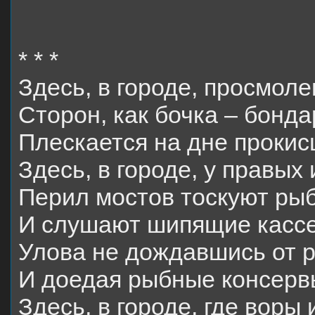
* * *
Здесь, в городе, просмоле
Сторон, как бочка – бонд
Плескается на дне прокис
Здесь, в городе, у правых 
Перил мостов тоскуют ры
И слушают шипящие кассе
Улова не дождавшись от 
И доедая рыбные консерв
Здесь, в городе, где воры 