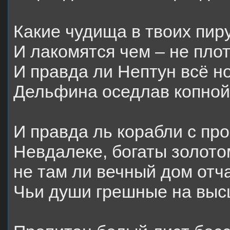
Какие чудища в твоих пиру
И лакомятся чем – не пло
И правда ли Нептун всё но
Дельфина оседлав копной
И правда ль корабли с пр
Невдалеке, богаты золото
не там ли вечный дом от
Чьи души грешные на выс