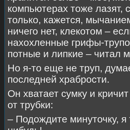
компьютерах тоже лазят, 
только, кажется, мычание
ничего нет, клекотом – есл
нахохленные грифы-трупое
потные и липкие – читал м
Но я-то еще не труп, дума
последней храбрости.
Он хватает сумку и кричит
от трубки:
– Подождите минуточку, я 