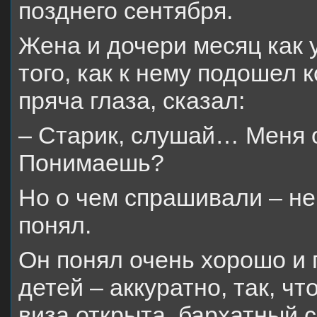
позднего сентября.
Жена и дочери месяц как 
того, как к нему подошел 
пряча глаза, сказал:
– Старик, слушай… Меня 
Понимаешь?
Но о чем спрашивали – не 
понял.
Он понял очень хорошо и
детей – аккуратно, так, ч
виза открыта, бархатный 