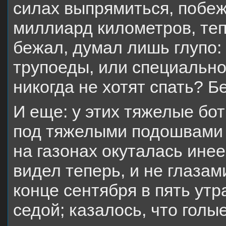
силах выпрямиться, побеж
миллиард километров, тепе
бежал, думал лишь глупо: 
трупоеды, или специально
никогда не хотят спать? 
И еще: у этих тяжелые б
под тяжелыми подошвами х
на газонах окуталась инее
видел теперь, и не глазам
конце сентября в пять ут
седой; казалось, что гол