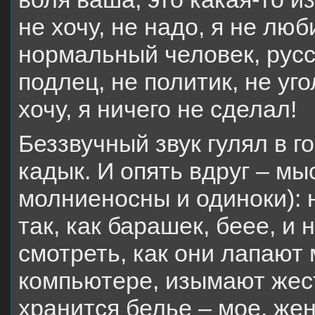
не хочу, не надо, я не лю
нормальный человек, русск
подлец, не политик, не уг
хочу, я ничего не сделал!
Беззвучный звук гулял в г
кадык. И опять вдруг – мы
молниеносны и одиноки): н
так, как барашек, беее, и 
смотреть, как они лапают 
компьютере, изымают жест
хранится белье – мое, жен