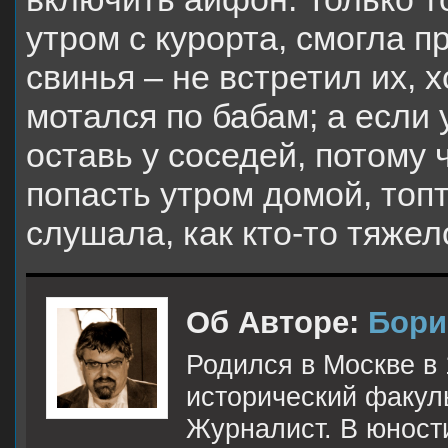
утром с курорта, смогла п
свинья – не встретил их, 
мотался по бабам; а если 
оставь у соседей, потому 
попасть утром домой, топт
слушала, как кто-то тяжел
Об Авторе:
Бори
Родился в Москве в 
исторический факуль
Журналист. В юност