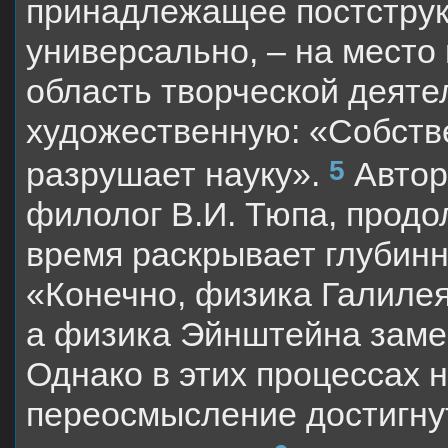
принадлежащее постструк
универсально, – на место
область творческой деятел
художественную: «Собстве
5
разрушает науку».
Автор
филолог В.И. Тюпа, продол
время раскрывает глубин
«Конечно, физика Галилея
а физика Эйнштейна заме
Однако в этих процессах 
переосмысление достигнут