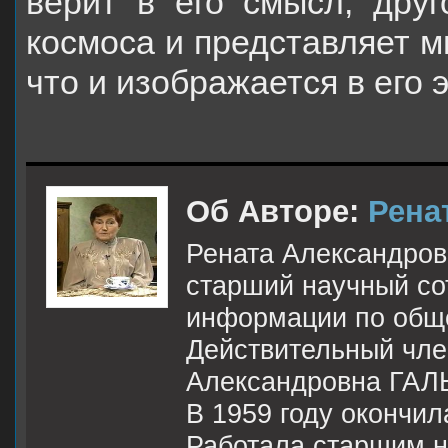
верит в его смысл, друг
космоса и представляет 
что и изображается в его 
Об Авторе:
Рена
Рената Александровн
старший научный со
информации по общ
Действительный чле
Александровна ГАЛЬ
В 1959 году окончи
Работала старшим н