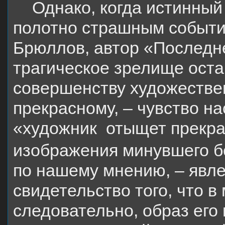
Однако, когда истинный
полотно страшным события
Брюллов, автор «Последне
трагическое зрелище оста
совершенству художествен
прекрасному, – чувство н
«художник
отыщет прекр
изображения минувшего б
по нашему мнению, – явле
свидетельство того, что в 
следовательно, образ его