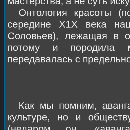
мастерства, а не суть иску
Онтология красоты (п
середине Х1Х века на
Соловьев), лежащая в ос
потому и породила 
передавалась с предельн
Как мы помним, аванг
культуре, но и обществ
(недаром он, «аванг