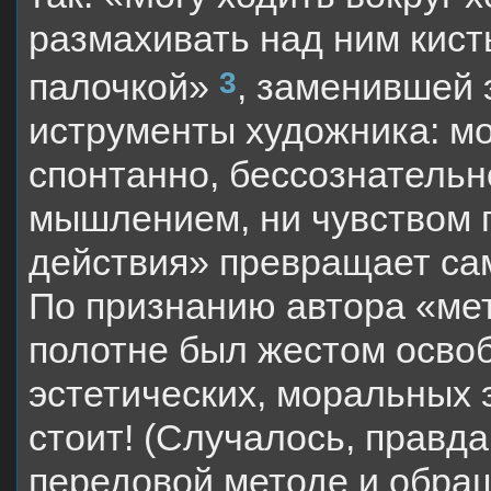
размахивать над ним кист
3
палочкой»
, заменившей 
иструменты художника: мо
спонтанно, бессознательн
мышлением, ни чувством 
действия» превращает са
По признанию автора «ме
полотне был жестом освоб
эстетических, моральных 
стоит! (Случалось, правда
передовой методе и обра