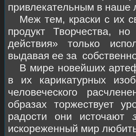
привлекательным в наше 
Меж тем, краски с их 
продукт Творчества, н
действия» только испо
выдавая ее за
собственн
В мире новейших артеф
в их карикатурных изо
человеческого расчлен
образах торжествует ур
радости они источают
искореженный мир любить