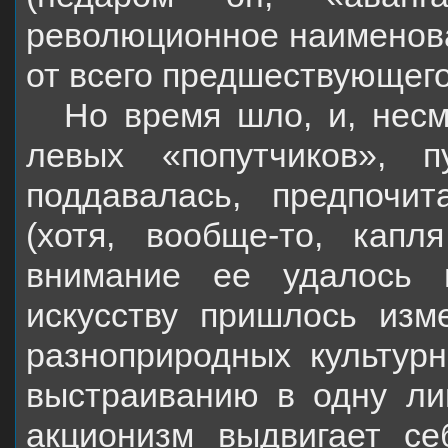
революционное наименов
от всего предшествующего
Но время шло, и, несм
левых «попутчиков», 
поддавалась, предпочит
(хотя, вообще-то, капл
внимание ее удалось 
искусству пришлось изм
разноприродных культур
выстраиванию в одну ли
акционизм выдвигает се