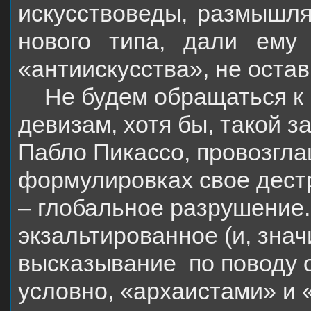
искусствоведы, размышл
нового типа, дали ему
«антиискусства», не оста
Не будем обращаться к
девизам, хотя бы, такой з
Пабло Пикассо, провозгл
формулировках свое дестр
– глобальное разрушение
экзальтированное (и, знач
высказывание
по поводу
условно, «архаистами» и 