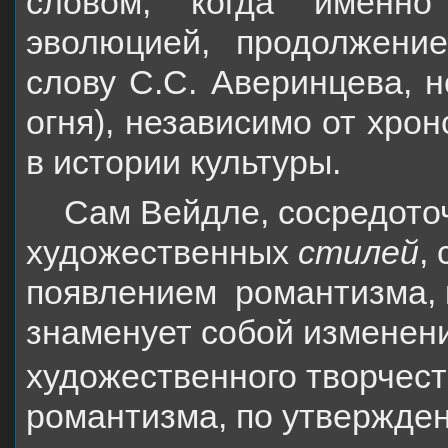
словом, когда именно
эволюцией, продолжение
слову С.С. Аверинцева, н
огня), независимо от хро
в истории культуры.
Сам Вейдле, сосредото
художественных
стилей
,
появлением
романтизма, 
знаменует собой изменен
художественного творчест
романтизма, по утверждени