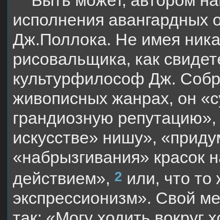
исполнения авангардных 
Дж.Поллока. Не имея ника
рисовальщика, как свидет
культурфилософ Дж. Собра
живописных жанрах, он «
грандиозную репутацию»,
искусстве» нишу», «приду
«набрызгивания» красок н
2
действием»,
или, что то
экспрессионизм». Свой м
так: «Могу ходить вокруг 