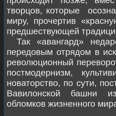
творцов, которые
осозна
миру, прочертив «красн
предшествующей традици
Так «авангард» неда
передовым отрядом в иск
революционный переворот
постмодернизм, культ
новаторство, по сути, по
Вавилонской башни и
обломков жизненного мир