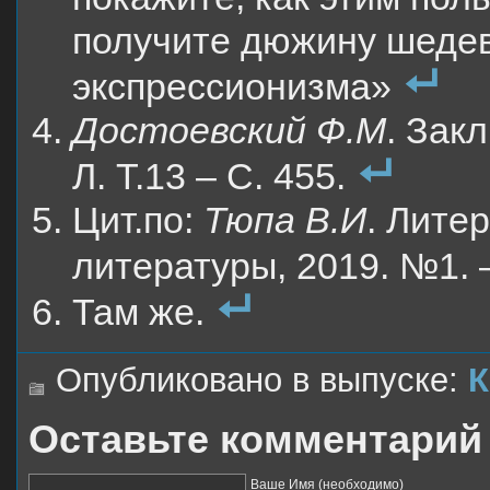
получите дюжину шедев
экспрессионизма»
Достоевский Ф.М
. Зак
Л. Т.13 – С. 455.
Цит.по:
Тюпа В.И
. Лите
литературы, 2019. №1. 
Там же.
Опубликовано в выпуске:
К
Оставьте комментарий
Ваше Имя (необходимо)