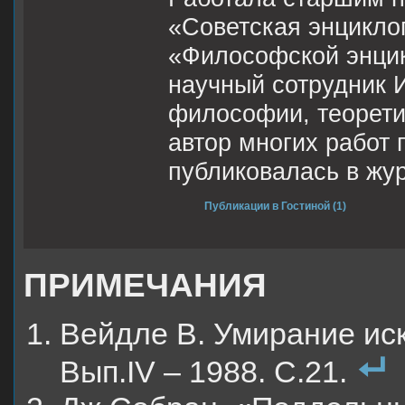
«Советская энциклоп
«Философской энцик
научный сотрудник 
философии, теоретик
автор многих работ
публиковалась в жу
Публикации в Гостиной (1)
ПРИМЕЧАНИЯ
Вейдле В. Умирание иск
Вып.IV – 1988. С.21.