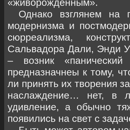
«живорожденным».
Однако взглянем на 
модернизма и постмодерн
сюрреализма, констру
Сальвадора Дали, Энди Уо
– возник «панический
предназначнеы к тому, чт
ли принять их творения 
наслаждение… нет, в 
удивление, а обычно тя
появились на свет с задач
Быть может, автором н