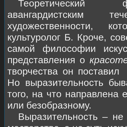
Теоретический ф
авангардистским т
художественности, ко
культуролог Б. Кроче, со
самой философии искус
представления о
красот
творчества он поставил
Но выразительность быв
того, на что направлена 
или безобразному.
Выразительность – не 