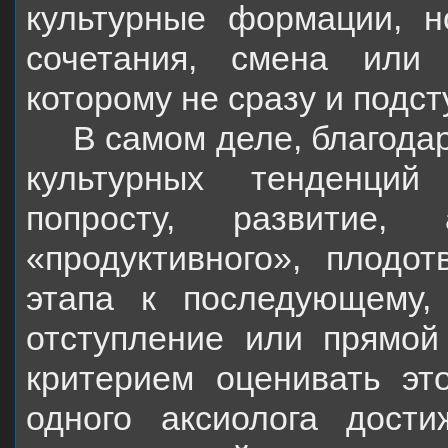
культурные формации, 
сочетания, смена или 
которому не сразу и подс
В самом деле, благода
культурных тенденций
попросту, развитие
«продуктивного», плодо
этапа к последующему, 
отступление или прямо
критерием оценивать эт
одного аксиолога дости