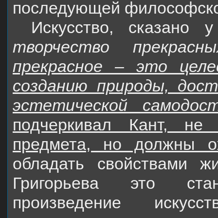
последующей философско
Искусство, сказано 
творчество прекрасн
прекрасное – это целе
созданию природы, дос
эстетической самодос
подчеркивал Кант, не
предмета, но должны о
обладать свойствами ж
Григорьева это ста
произведение искус