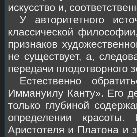
искусство и, соответствен
У авторитетного исто
классической философии
признаков художественног
не существует, а, следов
передачи плодотворного зе
Естественно обратит
Иммануилу Канту». Его д
только глубиной содерж
определении красоты.
Аристотеля и Платона и 