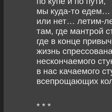
по купе и по пути,
мы куда-то едем
или нет… летим-
там, где мантрой с
где в конце привы
жизнь спрессована
нескончаемого сту
в нас качаемого ст
всепрощающих ко
* * *