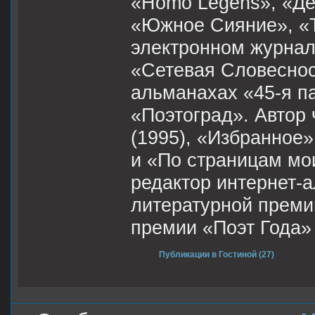
«Homo Legens», «Де
«Южное Сияние», «Т
электронном журнале
«Сетевая Словесност
альманахах «45-я па
«Поэтоград». Автор 
(1995), «Избранное»
и «По страницам мо
редактор интернет-
литературной преми
премии «Поэт Года» 
Публикации в Гостиной (27)