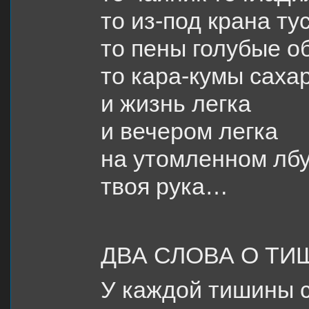
то из-под крана т
то пены голубые о
то кара-кумы саха
и жизнь легка
и вечером легка
на утомленном лбу
твоя рука…
ДВА СЛОВА О ТИ
У каждой тишины с