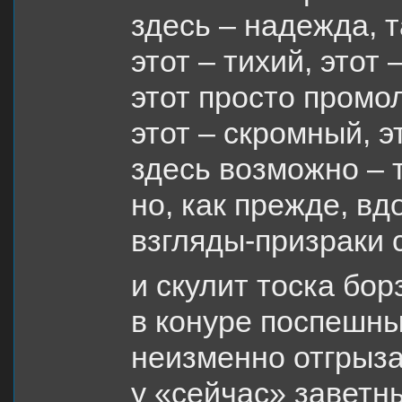
здесь – надежда, т
этот – тихий, этот 
этот просто пром
этот – скромный, э
здесь возможно – 
но, как прежде, вд
взгляды-призраки 
и скулит тоска бор
в конуре поспешны
неизменно отгрыз
у «сейчас» заветн