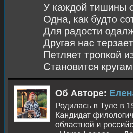
У каждой тишины 
Одна, как будто со
Для радости одалж
Другая нас терзает
Петляет тропкой из
Становится круга
Об Авторе:
Елен
Родилась в Туле в 1
Кандидат филологиче
областной и российс