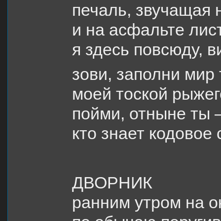
печаль, звучащая 
и на асфальте лис
я здесь повсюду, 
зови, заполни мир
моей тоской рыже
пойми, отныне ты 
кто знает кодовое
ДВОРНИК
ранним утром на о