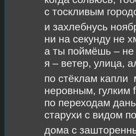
с тоскливым город
и захлебнусь нояб
ни на секунду не х
а ты поймёшь – не 
я – ветер, улица, а
по стёклам капли
неровным, гулким f
по переходам дан
старухи с видом 
дома с зашторенн