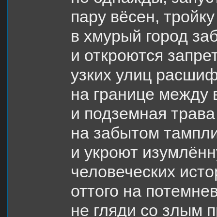
пару вёсен, тройку
в хмурый город за
и откроются запре
узких улиц расшиф
на границе между
и подземная трава
на забытом тампл
и укроют изумлённ
человеческих исто
оттого на потемне
не гляди со злым 