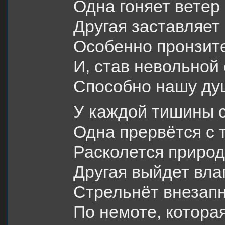
Одна гоняет ветер 
Другая заставляет
Особенно пронзите
И, став невольной
Способно нашу ду
У каждой тишины с
Одна прервётся с 
Расколется природ
Другая выйдет вла
Стрельнёт внезапн
По немоте, которая