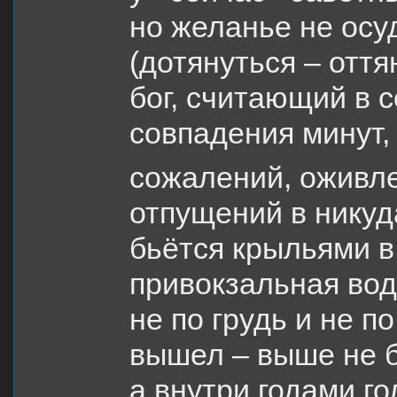
но желанье не осу
(дотянуться – оття
бог, считающий в 
совпадения минут,
сожалений, оживл
отпущений в никуд
бьётся крыльями в
привокзальная вод
не по грудь и не по
вышел – выше не б
а внутри годами го