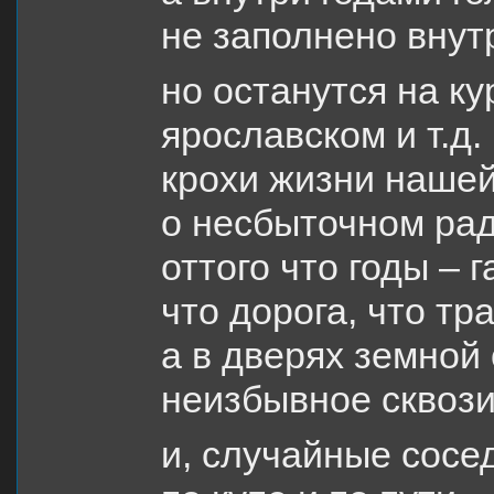
не заполнено вну
но останутся на к
ярославском и т.д.
крохи жизни нашей
о несбыточном ра
оттого что годы – г
что дорога, что тра
а в дверях земной
неизбывное сквоз
и, случайные сосе