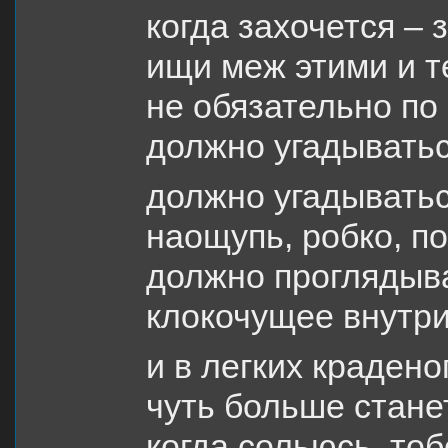
когда захочется – 
ищи меж этими и т
не обязательно по
должно угадывать
должно угадыватьс
наощупь, робко, п
должно проглядыва
клокочущее внутри
и в легких крадено
чуть больше стане
когда сольюсь, тоб