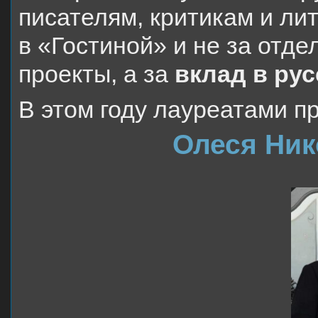
писателям, критикам и ли
в «Гостиной» и не за отд
проекты, а за
вклад в ру
В этом году лауреатами п
Олеся Ник