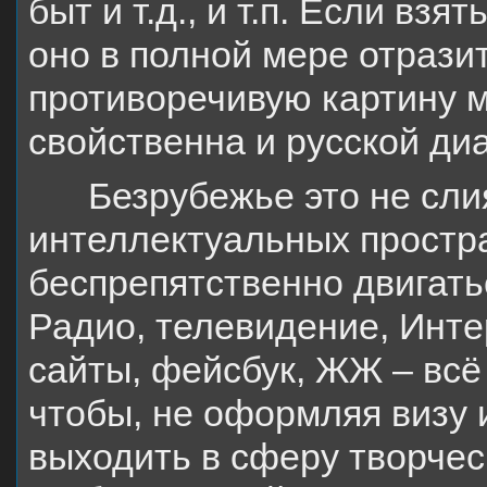
быт и т.д., и т.п. Если вз
оно в полной мере отрази
противоречивую картину м
свойственна и русской ди
Безрубежье это не сли
интеллектуальных простра
беспрепятственно двигатьс
Радио, телевидение, Инте
сайты, фейсбук, ЖЖ – всё
чтобы, не оформляя визу 
выходить в сферу творческ