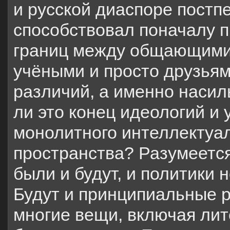
и русской диаспоре постп
способствовал поначалу п
границ между общающимис
учёными и просто друзьям
различий, а именно насил
ли это конец идеологий и 
монолитного интеллектуал
пространства? Разумеется
были и будут, и политики 
Будут и принципиальные р
многие вещи, включая лит