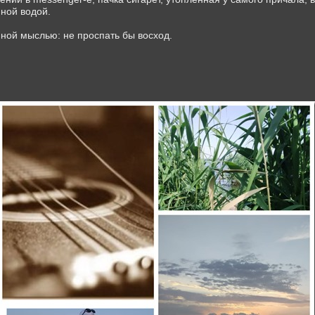
мной водой.
нной мыслью: не проспать бы восход.