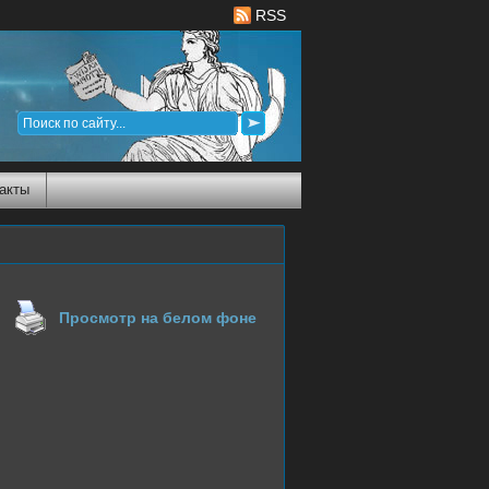
RSS
акты
Просмотр на белом фоне