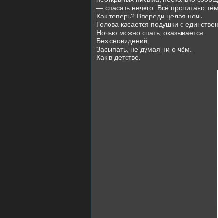
— спасать нечего. Всё пропитано тё
Как теперь? Впереди целая ночь.
Голова касается подушки с единстве
Ночью можно спать, оказывается.
Без сновидений.
Засыпать, не думая ни о чём.
Как в детстве.