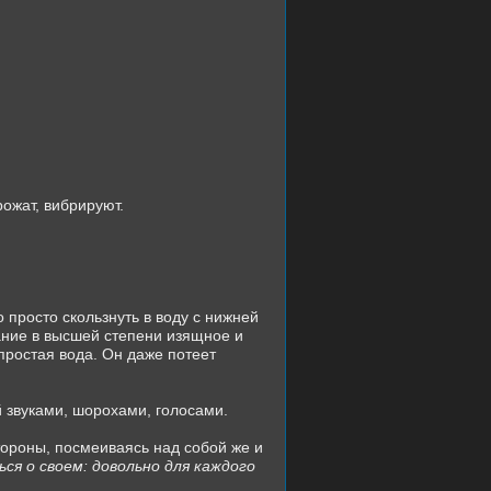
ожат, вибрируют.
 просто скользнуть в воду с нижней
ание в высшей степени изящное и
простая вода. Он даже потеет
й звуками, шорохами, голосами.
тороны, посмеиваясь над собой же и
ся о своем: довольно для каждого