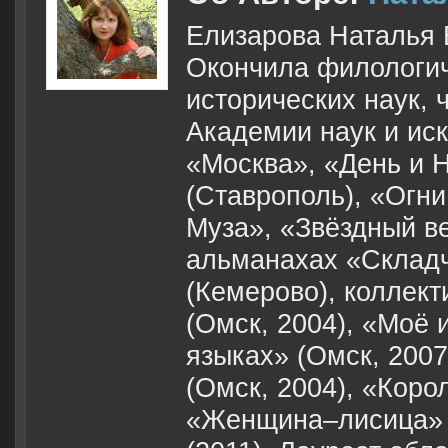
Елизарова Наталья 
Окончила филологич
исторических наук,
Академии наук и иск
«Москва», «День и 
(Ставрополь), «Огни
Муза», «Звёздный ве
альманахах «Складч
(Кемерово), коллек
(Омск, 2004), «Моё 
языках» (Омск, 2007
(Омск, 2004), «Коро
«Женщина–лисица» (