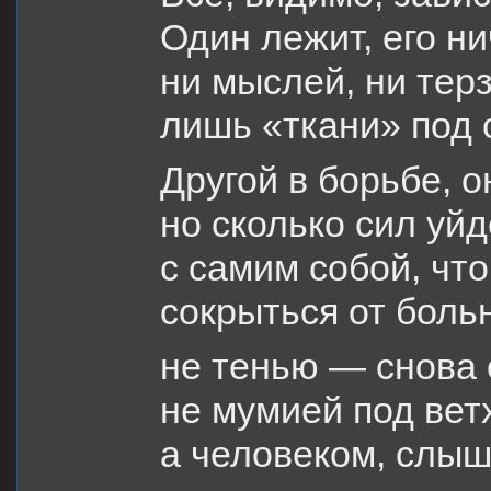
Один лежит, его ни
ни мыслей, ни тер
лишь «ткани» под 
Другой в борьбе, 
но сколько сил уй
с самим собой, что
сокрыться от боль
не тенью — снова 
не мумией под вет
а человеком, слы