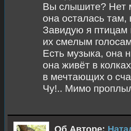
Вы слышите? Нет м
она осталась там, 
Завидую я птицам
их смелым голосам
Есть музыка, она 
она живëт в колках
в мечтающих о сча
Чу!.. Мимо проплы
Об Авторе:
Ната