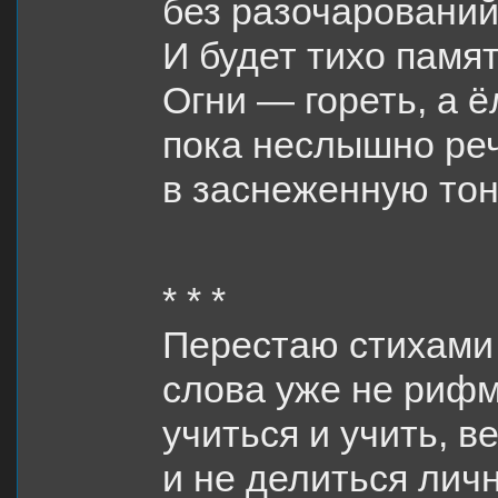
без разочарований
И будет тихо памя
Огни — гореть, а ë
пока неслышно реч
в заснеженную тон
* * *
Перестаю стихами 
слова уже не рифм
учиться и учить, в
и не делиться лич