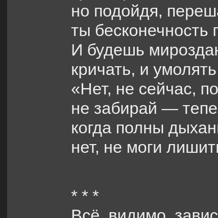
но подойдя, переша
ты бесконечность 
И будешь мирозда
кричать, и умолять,
«Нет, не сейчас, п
не забирай — тепе
когда полны дыхан
нет, не моги лиши
* * *
Всё, видимо, завис