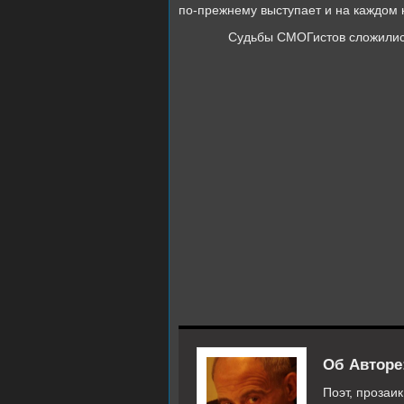
по-прежнему выступает и на каждом
Судьбы СМОГистов сложились 
Об Авторе
Поэт, прозаик