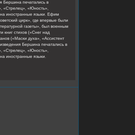
ия Бершина печатались в
», «Стрелец», «Юность»,
ы на иностранные языки. Ефим
оветский цирк», где впервые были
тературной газеты», был военным
и книг стихов («Снег над
анов («Маски духа», «Ассистент
оизведения Бершина печатались в
», «Стрелец», «Юность»,
 на иностранные языки.