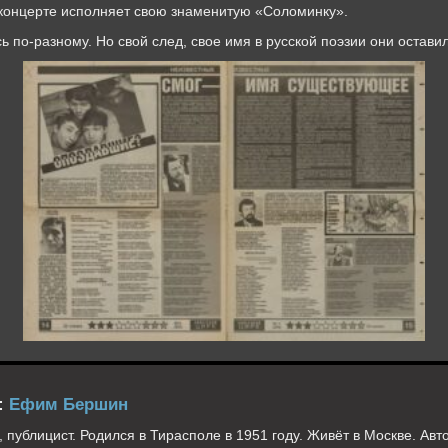
 концерте исполняет свою знаменитую «Соломинку».
по-разному. Но свой след, свое имя в русской поэзии они оставил
:
Ефим Бершин
, публицист. Родился в Тирасполе в 1951 году. Живёт в Москве. Авт