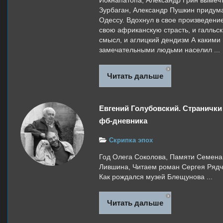
Йокнапатопа, Александр Грин вымеч
Зурбаган, Александр Пушкин придум
Одессу. Вдохнул в свое произведени
свою африканскую страсть, и галльс
смысл, и аглицкий дендизм А какими
замечательными людьми населил ...
Читать дальше
Евгений Голубовский. Странички
фб-дневника
Скрипка эпох
Год Олега Соколова, Памяти Семена
Лившина, Читаем роман Сергея Рядч
Как рождался музей Блещунова ...
Читать дальше