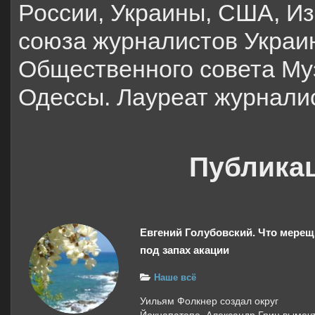
России, Украины, США, И
союза журналистов Украи
Общественного совета Му
Одессы. Лауреат журнали
Публикац
Евгений Голубовский. Что мерещ
под запах акации
Наше всё
Уильям Фолкнер создал округ