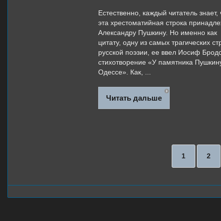
Естественно, каждый читатель знает, 
эта хрестоматийная строка принадл
Александру Пушкину. Но именно как
цитату, одну из самых трагических ст
русской поэзии, ее ввел Иосиф Бродс
стихотворение «У памятника Пушкин
Одессе». Как, ...
Читать дальше
1
2