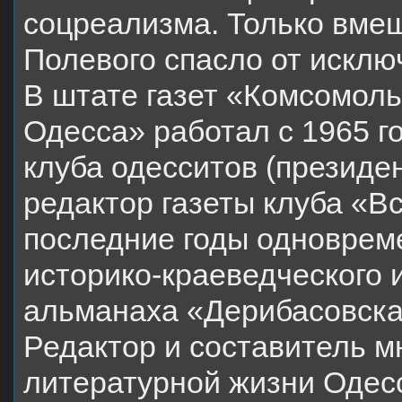
соцреализма. Только вмеш
Полевого спасло от исклю
В штате газет «Комсомоль
Одесса» работал с 1965 г
клуба одесситов (президе
редактор газеты клуба «В
последние годы одноврем
историко-краеведческого 
альманаха «Дерибасовска
Редактор и составитель мн
литературной жизни Одес