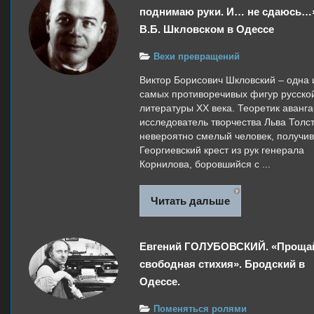
поднимаю руки. И… не сдаюсь…
В.Б. Шкловском в Одессе
Вехи превращений
Виктор Борисович Шкловский – одна 
самых противоречивых фигур русско
литературы ХХ века. Теоретик аванга
исследователь творчества Льва Толст
невероятно смелый человек, получи
Георгиевский крест из рук генерала
Корнилова, боровшийся с ...
Читать дальше
Евгений ГОЛУБОВСКИЙ. «Проща
свободная стихия». Бродский в
Одессе.
Поменяться ролями