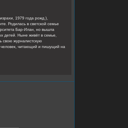
зрахи, 1979 года рожд.),
те. Родилась в светской семье
рситета Бар-Илан, но вышла
х детей. Ныне живёт в семье,
ь свою журналистскую
й человек, читающий и пишущий на