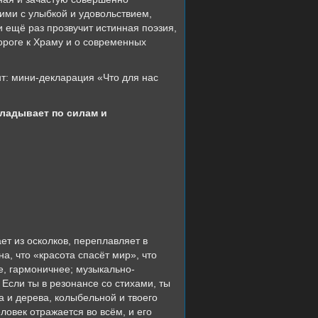
ими с улыбкой и удовольствием,
и ещё раз прозвучит истинная поэзия,
дороге к Храму и о современных
т: мини-декларация «Что для нас
кладывает по силам и
ет из осколков, переплавляет в
а, что «красота спасёт мир», что
е, гармоничнее; музыкально-
Если ты в резонансе со стихами, ты
а и дерева, колыбельной и твоего
ловек отражается во всём, и его