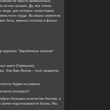
 совсем не просто внимательно
ь из них лучших. Да, все члены
е люди, для которых талантливое
овместного труда. Вы верно заметили:
жет быть, именно поэтому в финал
ор журнала “Зарубежные записки”
ных школ (Германия),
р, Эли Бар-Яалом – поэт, редактор
ультаты будем на равных.
льтаты конкурса?
набрал большее количество баллов, а
 и затем подсчитываются баллы. Мы