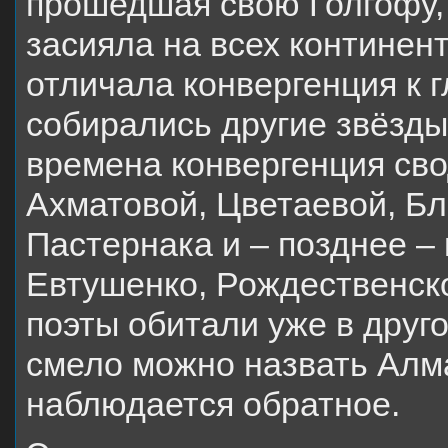
прошедшая свою Голгофу,
засияла на всех континен
отличала конвергенция к г
собирались другие звёзды
времена конвергенция сво
Ахматовой, Цветаевой, Бл
Пастернака и – позднее –
Евтушенко, Рождественско
поэты обитали уже в друго
смело можно назвать Алма
наблюдается обратное.