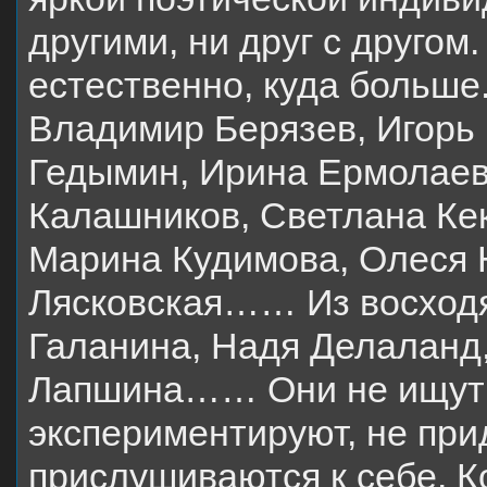
другими, ни друг с другом.
естественно, куда больше
Владимир Берязев, Игорь 
Гедымин, Ирина Ермолаев
Калашников, Светлана Ке
Марина Кудимова, Олеся 
Лясковская…… Из восходя
Галанина, Надя Делаланд
Лапшина…… Они не ищут с
экспериментируют, не при
прислушиваются к себе. К