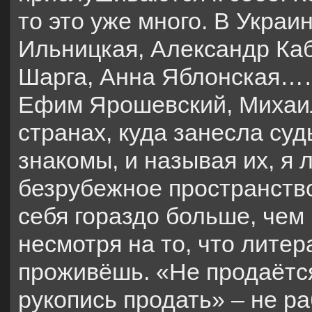
то это уже много. В Украи
Ильницкая, Александр Ка
Шарга, Анна Яблонская……
Ефим Ярошевский, Михаи
странах, куда занесла суд
знакомы, и называя их, я
безрубежное пространство
себя гораздо больше, чем 
несмотря на то, что лите
проживёшь. «Не продаётся
рукопись продать» – не р