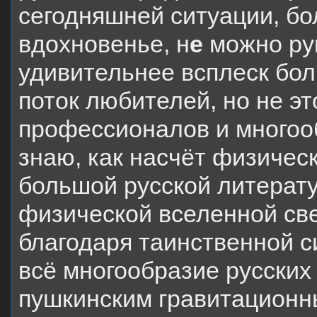
сегодняшней ситуации, бо
вдохновенье, н
е
можно рук
удивительнее всплеск бол
поток любителей, но не эт
профессионалов и многооб
знаю, как насчёт физичес
большой русской литерату
физической вселенной св
благодаря таинственной с
всё многообразие русских
пушкинским гравитационн