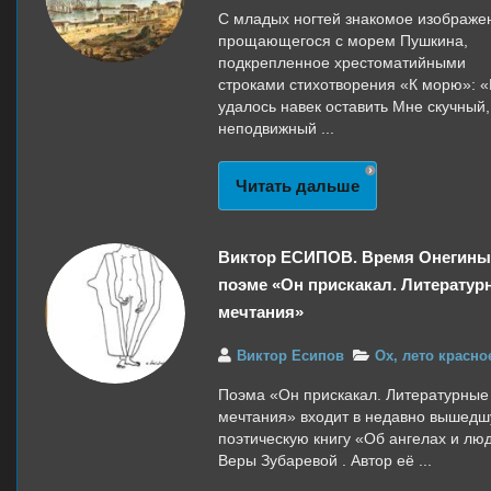
С младых ногтей знакомое изображе
прощающегося с морем Пушкина,
подкрепленное хрестоматийными
строками стихотворения «К морю»: 
удалось навек оставить Мне скучный,
неподвижный ...
Читать дальше
Виктор ЕСИПОВ. Время Онегины
поэме «Он прискакал. Литератур
мечтания»
Виктор Есипов
Ох, лето красно
Поэма «Он прискакал. Литературные
мечтания» входит в недавно вышед
поэтическую книгу «Об ангелах и лю
Веры Зубаревой . Автор её ...