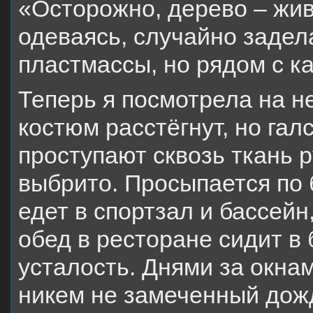
«Осторожно, дерево – живо
одеваясь, случайно задела 
пластмассы, но рядом с ка
Теперь я посмотрела на не
костюм расстёгнут, но гал
проступают сквозь ткань 
выбрито. Просыпается по б
едет в спортзал и бассей
обед в ресторане сидит в
усталость. Днями за окна
никем не замеченный дождь