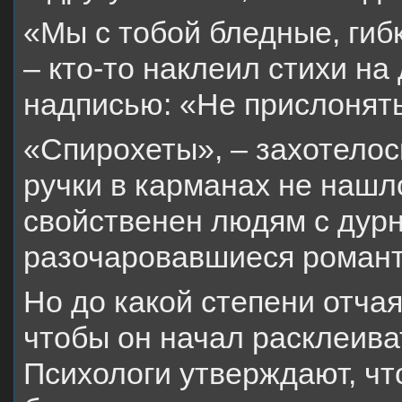
«Мы с тобой бледные, гиб
– кто-то наклеил стихи на
надписью: «Не прислонять
«Спирохеты», – захотелос
ручки в карманах не нашл
свойственен людям с дурн
разочаровавшиеся романт
Но до какой степени отча
чтобы он начал расклеива
Психологи утверждают, ч