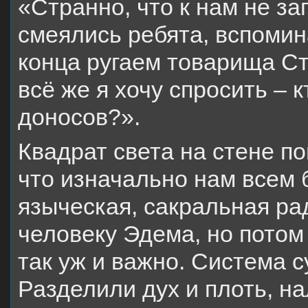
«Странно, что к нам не за
смеялись ребята, вспомин
конца ругаем товарища Ста
всё же я хочу спросить –
доносов?».
Квадрат света на стене по
что изначально нам всем 
языческая, сакральная ра
человеку Эдема, но потом у
так уж и важно. Система 
Разделили дух и плоть, н