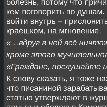
болезнь, потому что причи
кем поговорить по душам. 
войти внутрь – прислонит
краешком, на мгновение.
«…вдруг в ней всё ничто
кроме этого мучительног
«Граждане, послушайте 
К слову сказать, я тоже н
что писаниной зарабатыва
статью утверждают в журн