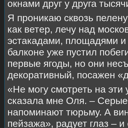
окнами друг у друга тысячи
Я проникаю сквозь пелену
как ветер, лечу над моско
эстакадами, площадями и 
балконе уже пустил побеги
первые ягоды, но они нес
декоративный, посажен «д
«Не могу смотреть на эти 
сказала мне Оля. – Серые
напоминают тюрьму. А вин
пейзажа», радует глаз – и