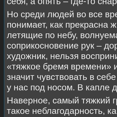
себя, а опять – где-то сн
Но среди людей во все вр
понимает, как прекрасна ж
летящие по небу, волнуем
соприкосновение рук – дор
художник, нельзя восприн
«тяжкое бремя времени» и
значит чувствовать в себе 
у нас под носом. В капле 
Наверное, самый тяжкий гр
такое неблагодарность, ка