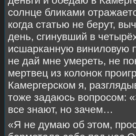
деньги и обедаю в Камерг
солнце бликами отражаетс
когда статью не берут, в
день, сгинувший в четырё
исшарканную виниловую п
не дай мне умереть, не по
мертвец из колонок проиг
Камергерском я, разгляд
тоже задаюсь вопросом: «З
все знают, но зачем…
«Я не думаю об этом, про