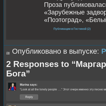
Проза публиковалас
«Зарубежные задвор
«Поэтоград», «Белый
Публикации в Гостиной (2)
Опубликовано в выпуске:
Р
2 Responses to “Марг
Бога”
Marina
says:
“Look at all the lonely people ….” Этот очерк именно эту песню 
Reply