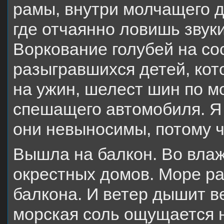
рамы, внутри молчащего д
где отчаянно ловишь звук
Воркование голубей на со
разыгравшихся детей, ко
на ужин, шелест шин по м
спешащего автомобиля. Я 
они невыносимы, потому чт
Вышла на балкон. Во влаж
окрестных домов. Море ра
балкона. И ветер дышит в
морская соль ощущается н