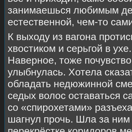
занимаешься любимым де
естественной, чем-то са
К выходу из вагона проти
хвостиком и серьгой в ухе.
Наверное, тоже почувство
улыбнулась. Хотела сказа
обладать недюжинной сме
седых волос оставаться с
со «спирохетами» разъеха
шагнул прочь. Шла за ним 
перекрёстке коридоров ме