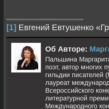
[1]
Евгений Евтушенко «Гр
Об Авторе:
Марг
Пальшина Маргарита
поэт, автор многих
гильдии писателей (
лауреат международ
Всероссийского кон
литературной премии
Международного кон