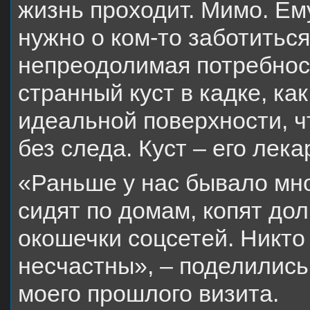
жизнь проходит. Мимо. Ему
нужно о ком-то заботитьс
непреодолимая потребност
странный куст в кадке, как
идеальной поверхности, ч
без следа. Куст – его лек
«Раньше у нас бывало мног
сидят по домам, копят дол
окошечки соцсетей. Никто 
несчастны», – поделились
моего прошлого визита.