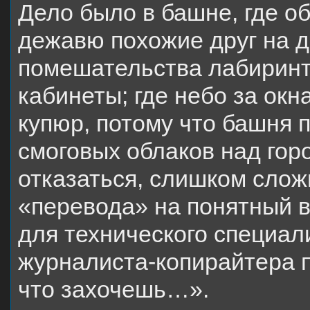
Дело было в башне, где о
дежавю похожие друг на др
помешательства лабиринт
кабинеты; где небо за ок
купюр, потому что башня п
смоговых облаков над гор
отказаться, слишком сло
«перевода» на понятный в
для технического специали
журналиста-копирайтера п
что захочешь…».