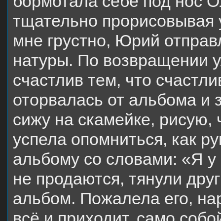
бормотала себе под нос О
тщательно прорисовывая у
мне грустно, Юрий отправл
натуры. По возвращении у
счастлив тем, что счастли
оторвалась от альбома и 
сижу на скамейке, рисую, 
успела опомниться, как р
альбому со словами: «Я у 
не продаются, тянули друг 
альбом. Пожалела его, на
всё и приходит, само собой