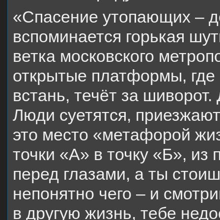
«Спасение утопающих – д
вспоминается горькая шу
ветка московского метроп
открытые платформы, где 
встань, течёт за шиворот.
Люди суетятся, приезжают
это место «метафорой жи
точки «А» в точку «Б», из
перед глазами, а ты стои
непонятно чего – и смотр
в другую жизнь, тебе недо