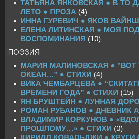
ТАТЬЯНА ЯНКОВСКАЯ ● В ТО 
ЛЕТО ● ПРОЗА
(4)
ИННА ГУРЕВИЧ ● ЯКОВ ВАЙНШ
ЕЛЕНА ЛИТИНСКАЯ ● МОЯ ПОД
ВОСПОМИНАНИЯ
(10)
ПОЭЗИЯ
МАРИЯ МАЛИНОВСКАЯ ● "ВОТ 
ОКЕАН…" ● СТИХИ
(4)
ВИКА ЧЕМБАРЦЕВА ● “СКИТАТ
ВРЕМЕНИ ГОДА” ● СТИХИ
(15)
ЯН БРУШТЕЙН ● ЛУННАЯ ДОРО
РОМАН РУБАНОВ ● ДНЕВНИК А
ВЛАДИМИР КОРКУНОВ ● «ВДО
ПРОШЛОМУ…» ● СТИХИ
(0)
КИРИЛЛ КОВАЛЬДЖИ ● КРУГИ 