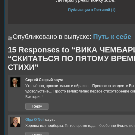
литературных конкурсов.
Публикации в Гостиной (1)
Опубликовано в выпуске:
Путь к себе
15 Responses to “ВИКА ЧЕМБАР
“СКИТАТЬСЯ ПО ПЯТОМУ ВРЕМ
СТИХИ”
Сергей Скорый
says:
Утончённо, пронзительно и образно…Прекрасно владеете Вы
удовольствие… Просто великолепно первое стихотворение с
Виктория!
Reply
Olga O'Neil
says:
Хороша вся подборка. Пятое время года – 0собенно близко по