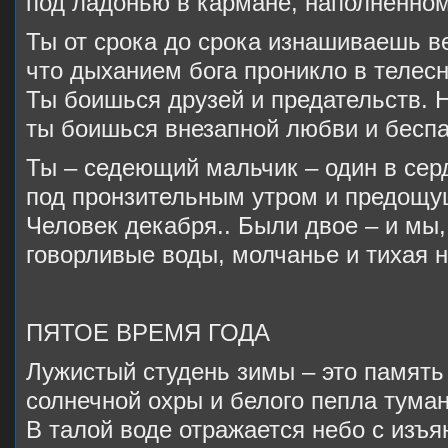
под ладонью в кармане, наполненном
Ты от срока до срока изнашиваешь в
что дыханием бога проникло в телесн
Ты боишься друзей и предательств. 
ты боишься внезапной любви и беспа
Ты – седеющий мальчик – один в се
под пронзительным утром и предощ
Человек декабря.. Были двое – и мы,
говорливые воды, молчанье и тихая 
ПЯТОЕ ВРЕМЯ ГОДА
Лужистый студень зимы – это память
солнечной охры и белого пепла туман
В талой воде отражается небо с изъ