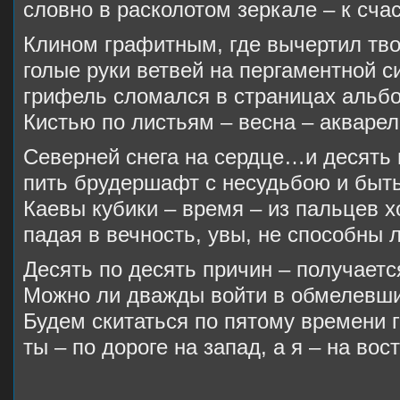
словно в расколотом зеркале – к сча
Клином графитным, где вычертил тв
голые руки ветвей на пергаментной с
грифель сломался в страницах альбо
Кистью по листьям – весна – акварел
Северней снега на сердце…и десять
пить брудершафт с несудьбою и быт
Каевы кубики – время – из пальцев 
падая в вечность, увы, не способны 
Десять по десять причин – получаетс
Можно ли дважды войти в обмелевш
Будем скитаться по пятому времени г
ты – по дороге на запад, а я – на вост