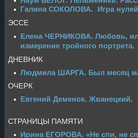
Наум БЕЛОГ. Пельменики. Расс
Галина СОКОЛОВА. Игра нулей.
ЭССЕ
Елена ЧЕРНИКОВА. Любовь, ил
измерение тройного портрета
.
ДНЕВНИК
Людмила ШАРГА. Был месяц ма
ОЧЕРК
Евгений Деменок. Жванецкий
.
СТРАНИЦЫ ПАМЯТИ
Ирина ЕГОРОВА. «Не спи, не с