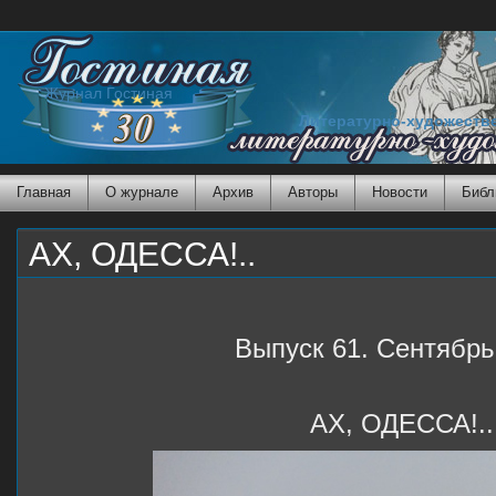
Журнал Гостиная
Литературно-художеств
Главная
О журнале
Архив
Авторы
Новости
Библ
АХ, ОДЕССА!..
Выпуск 61. Сентябрь
АХ, ОДЕССА!..