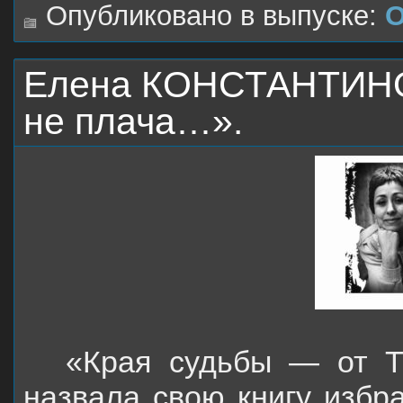
Опубликовано в выпуске:
О
Елена КОНСТАНТИНОВ
не плача…».
«Края судьбы — от Т
назвала свою книгу избр