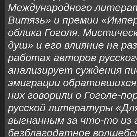
Международного литера
Витязь» и премии «Импер
облика Гоголя. Мистичес
душ» и его влияние на р
работах авторов русског
анализирует суждения пи
эмиграции обратившихся 
них говорили о Гоголе-п
русской литературы «Для
выгнанным за что-то из а
безблагодатное волшебс