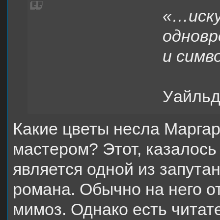
«…иску
одновр
и симв
О
Уайль
Какие цветы несла Маргар
мастером? Этот, казалось
является одной из запута
романа. Обычно на него от
мимоз. Однако есть читат