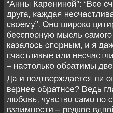
“Анны Карениной”: “Все с
друга, каждая несчастлив
своему”. Оно широко цити
бесспорную мысль самого 
казалось спорным, и я даж
счастливые или несчастли
– настолько обратимы две
Да и подтверждается ли о
вернее обратное? Ведь гл
любовь, чувство само по с
взаимности – редкое вдво