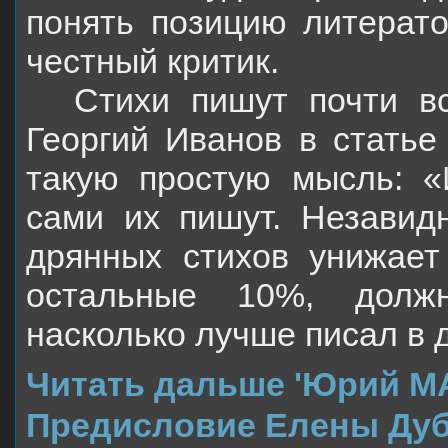
понять позицию литерато
честный критик.
Стихи пишут почти вс
Георгий Иванов в статье
такую простую мысль: 
сами их пишут. Незавидн
дрянных стихов унижает
остальные 10%, должн
насколько лучше писал в 
Читать дальше 'Юрий М
Предисловие Елены Дуб