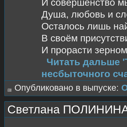
И совершенство м
Душа, любовь и сл
Осталось лишь на
В своём присутст
И прорасти зерном
Читать дальше 
несбыточного сча
Опубликовано в выпуске:
О
Светлана ПОЛИНИНА.