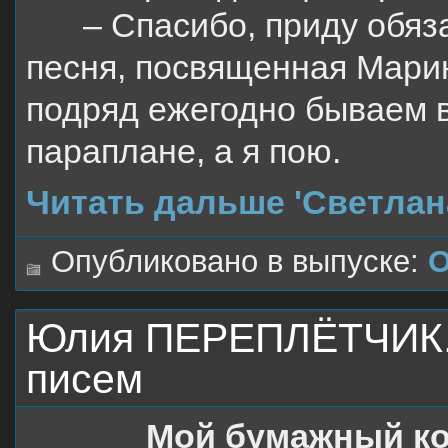
– Спасибо, приду обяз
песня, посвященная Марин
подряд ежегодно бываем в
параплане, а я пою.
Читать дальше 'Светлан
Опубликовано в выпуске:
О
Юлия ПЕРЕПЛЁТЧИК. 
писем
Мой бумажный к