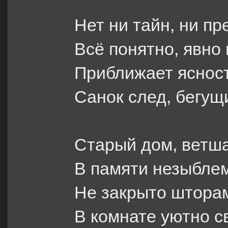
Нет ни тайн, ни 
Всё понятно, явно 
Приближает яснос
Санок след, бегущ
Старый дом, ветш
В памяти незыбле
Не закрыто штора
В комнате уютно св