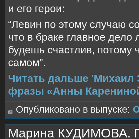
и его герои:
“Левин по этому случаю с
что в бpаке главное дело
будешь счастлив, потому ч
самом”.
Читать дальше 'Михаил
фразы «Анны Карениной
Опубликовано в выпуске:
О
Марина КУДИМОВА. Го