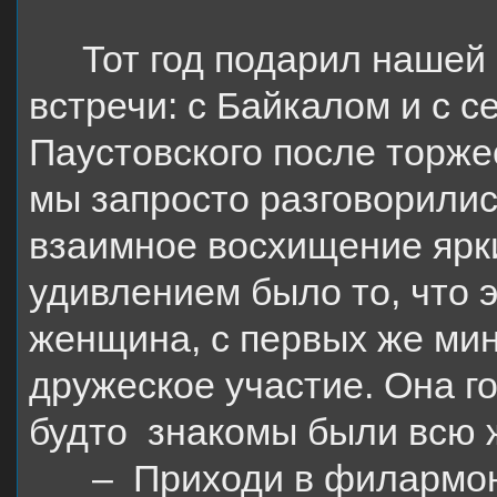
Тот год подарил нашей
встречи: с Байкалом и с 
Паустовского после торже
мы запросто разговорилис
взаимное восхищение ярк
удивлением было то, что э
женщина, с первых же мин
дружеское участие. Она го
будто
знакомы были всю 
–
Приходи в филармон