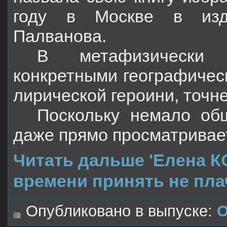
году в Москве в изда
Палванова.
В метафизически 
конкретными географичес
лирической героини, точне
Поскольку немало общ
даже прямо просматривает
Читать дальше 'Елена 
времени принять не пла
Опубликовано в выпуске:
О