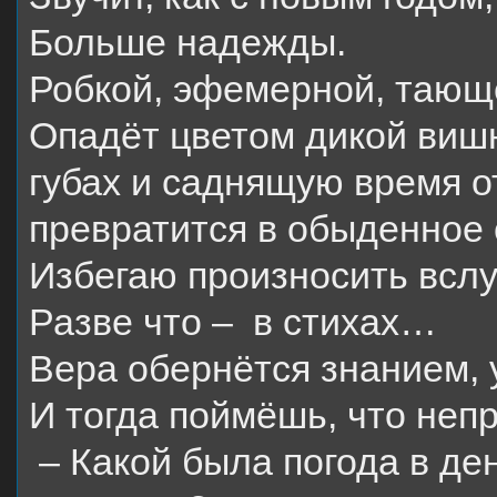
Больше надежды.
Робкой, эфемерной, тающе
Опадёт цветом дикой вишн
губах и саднящую время о
превратится в обыденное 
Избегаю произносить вслух
Разве что –
в стихах…
Вера обернётся знанием, 
И тогда поймёшь, что не
– Какой была погода в де