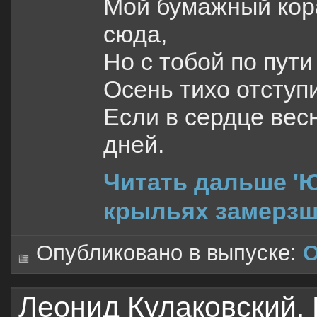
Мой бумажный кора
сюда,
Но с тобой по пут
Осень тихо отступи
Если в сердце вес
дней.
Читать дальше '
крыльях замерзш
Опубликовано в выпуске:
О
Леонид Кулаковский. 