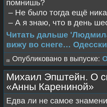
помнишь?
– Не было тогда ещё ника
– А я знаю, что в день ше
Читать дальше 'Людмила
вижу во снеге… Одесски
Опубликовано в выпуске:
О
Михаил Эпштейн. О 
«Анны Карениной»
Едва ли не самое знамени