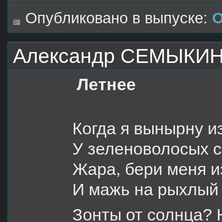
Опубликовано в выпуске:
О
Александр СЕМЫКИН.
Летнее
Когда я вынырну и
У зеленоволосых с
Жара, бери меня 
И мажь на рыхлый 
Зонты от солнца?