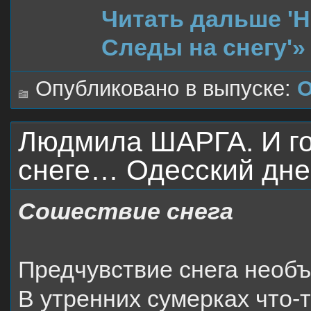
Читать дальше 
Следы на снегу'»
Опубликовано в выпуске:
О
Людмила ШАРГА. И го
снеге… Одесский дне
Сошествие снега
Предчувствие снега необ
В утренних сумерках что-