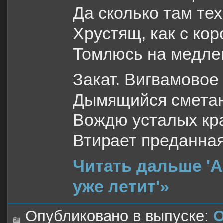
Да сколько там тех
Хрустящ, как с кор
Томлюсь на медле
Закат. Вигвамовое
Дымящийся смета
Вождю усталых кр
Втирает преданная
Читать дальше '
уже летит'»
Опубликовано в выпуске:
О