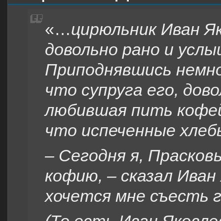
«…
цирюльник Иван Я
довольно рано и услы
Приподнявшись немног
что супруга его, дов
любившая пить кофей
что испеченные хлеб
– Сегодня я, Прасков
кофию, – сказал Иван
хочется мне съесть г