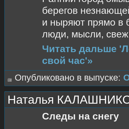
берегов незнающе
и ныряют прямо в 
люди, мысли, све
Читать дальше 'Л
свой час'»
Опубликовано в выпуске:
О
Наталья КАЛАШНИКОВ
Следы на снегу