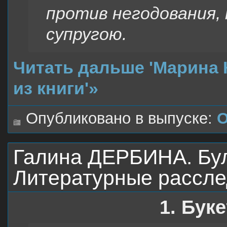
против негодования, 
супругою.
Читать дальше 'Марина 
из книги'»
Опубликовано в выпуске:
О
Галина ДЕРБИНА. Бул
Литературные рассл
1. Бук