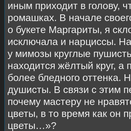
иным приходит в голову, ч
ромашках. В начале своег
о букете Маргариты, я скл
исключала и нарциссы. На
у мимозы круглые пушисты
находится жёлтый круг, а 
более бледного оттенка. 
душисты. В связи с этим п
почему мастеру не нравят
цветы, в то время как он
цветы…»?