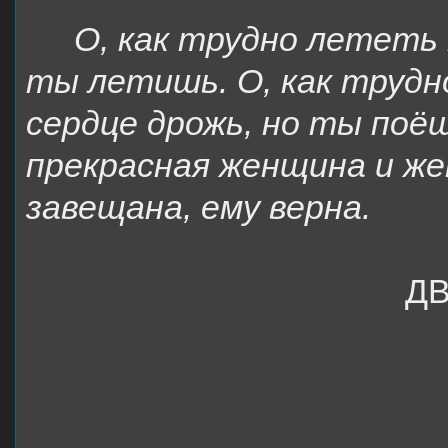
О, как трудно лететь 
ты летишь. О, как трудно
сердце дрожь, но ты поё
прекрасная женщина и же
завещана, ему верна.
Д