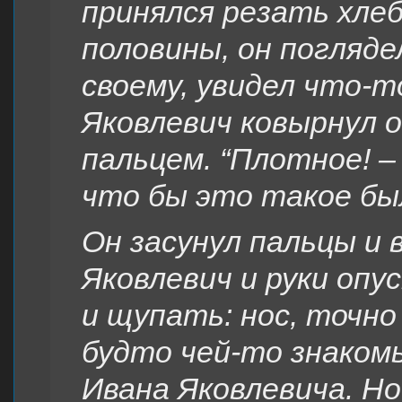
принялся резать хлеб
половины, он поглядел
своему, увидел что-т
Яковлевич ковырнул 
пальцем. “Плотное! – 
что бы это такое бы
Он засунул пальцы и 
Яковлевич и руки опу
и щупать: нос, точно 
будто чей-то знакомы
Ивана Яковлевича. Н