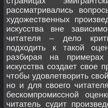
страницах эмигрант
рассматривались вопрос
художественных произве
искусства вне зависим
читателя – дело крит
подходить к такой оце
разбирая на примерах
искусства создает свое п
чтобы удовлетворить свой
но и для своего читател
бескомпромиссной оценк
читатель судит произвед