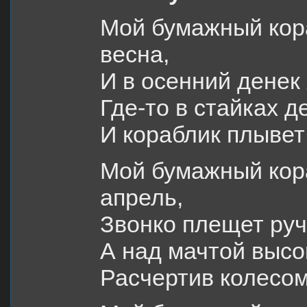
Мой бумажный кора
весна,
И в осенний денек
Где-то в стайках д
И кораблик плывет
Мой бумажный кора
апрель,
Звонко плещет руч
А над мачтой высо
Расчертив колесом