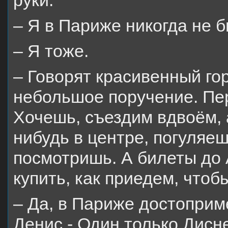
руки.
– Я в Париже никогда не 
– Я тоже.
– Говорят красивенный го
небольшое поручение. Пер
Хочешь, съездим вдвоём, 
нибудь в центре, погуляе
посмотришь. А билеты до
купить, как приедем, чтоб
– Да, в Париже достоприм
Денис.- Один только Дисне