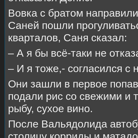
Вовка с братом направилис
Саней пошли прогуливатьс
кварталов, Саня сказал:
– А я бы всё-таки не отка
– И я тоже,- согласился с 
Они зашли в первое попав
подали рис со свежими и
рыбу, сухое вино.
После Вальядолида автоб
столицу корриды и матадо