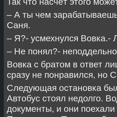
Так что насчёт этого може
– А ты чем зарабатываеш
Саня.
– Я?- усмехнулся Вовка.- 
– Не понял?- неподдельно
Вовка с братом в ответ л
сразу не понравился, но С
Следующая остановка был
Автобус стоял недолго. В
документы, и они поехали