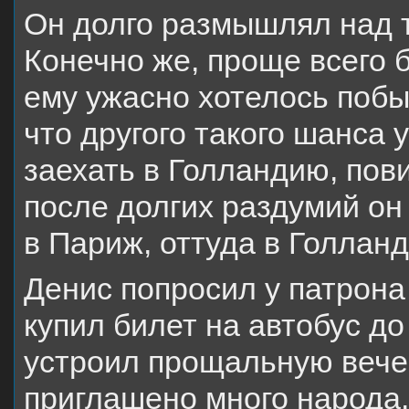
Он долго размышлял над т
Конечно же, проще всего 
ему ужасно хотелось побы
что другого такого шанса у
заехать в Голландию, пов
после долгих раздумий он
в Париж, оттуда в Голланд
Денис попросил у патрон
купил билет на автобус до
устроил прощальную вече
приглашено много народа.