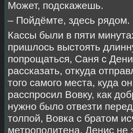
Может, подскажешь.
– Пойдёмте, здесь рядом.
Кассы были в пяти минута
пришлось выстоять длинн
попрощаться, Саня с Ден
рассказать, откуда отправ
того самого места, куда о
расспросил Вовку, как доб
нужно было отвезти переда
толпой, Вовка с братом и
метрополитена. Денис не 