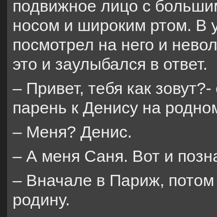
подвижное лицо с больши
носом и широким ртом. В 
посмотрел на него и нево
это и заулыбался в ответ.
– Привет, тебя как зовут?
парень к Денису на родно
– Меня? Денис.
– А меня Саня. Вот и поз
– Вначале в Париж, потом
родину.