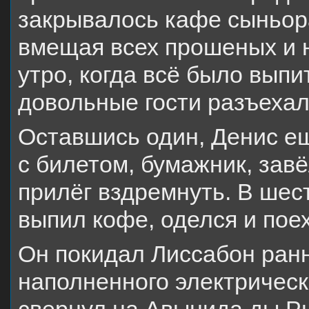
закрывалось кафе сыньор
вмещая всех прошеных и н
утро, когда всё было выпи
довольные гости разъехал
Оставшись один, Денис ещ
с билетом, бумажник, завё
прилёг вздремнуть. В шес
выпил кофе, оделся и поех
Он покидал Лиссабон ранн
наполненного электрическ