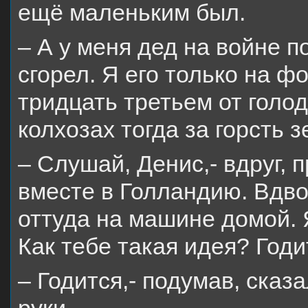
ещё маленьким был.
– А у меня дед на войне по
сгорел. Я его только на ф
тридцать третьем от голод
колхозах тогда за горсть 
– Слушай, Денис,- вдруг, 
вместе в Голландию. Вдво
оттуда на машине домой. Я
Как тебе такая идея? Годи
– Годится,- подумав, сказ