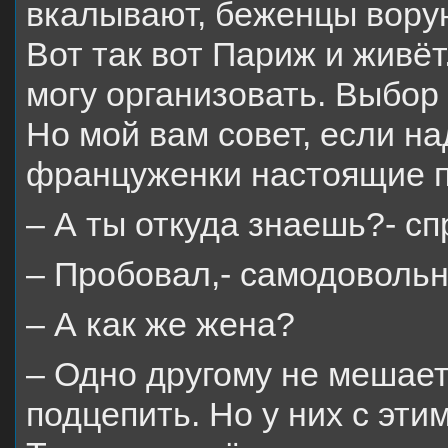
вкалывают, беженцы воруют
Вот так вот Париж и живёт.
могу организовать. Выбор 
Но мой вам совет, если н
француженки настоящие 
– А ты откуда знаешь?- сп
– Пробовал,- самодовольн
– А как же жена?
– Одно другому не мешает
подцепить. Но у них с эти