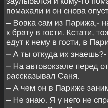
заулыбался и кому-то пома
помахали и он снова опуст
– Вовка сам из Парижа,- 
к брату в гости. Кстати, т
едут к нему в гости, в Пар
– А ты откуда их знаешь?
– На автовокзале перед о
рассказывал Саня.
– А чем он в Париже зани
– Не знаю. Я у него не сп