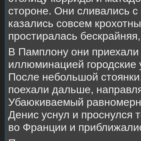
стороне. Они сливались с
казались совсем крохотны
простиралась бескрайняя,
В Памплону они приехали
иллюминацией городские 
После небольшой стоянки,
поехали дальше, направля
Убаюкиваемый равномерн
Денис уснул и проснулся т
во Франции и приближалис