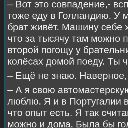
– Вот это совпадение,- вс
тоже еду в Голландию. У
брат живёт. Машину себе х
что за тысячу там можно 
второй погощу у брательн
колёсах домой поеду. Ты
– Ещё не знаю. Наверное,
– А я свою автомастерску
люблю. Я и в Португалии 
что опыт есть. Я так счит
можно и дома. Была бы го