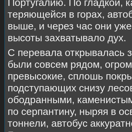
Португалию. По гладкой, к
теряющейся в горах, авто
выше, и через час они уж
высоты захватывало дух.
С перевала открывалась 
были совсем рядом, огро
превысокие, сплошь покр
подступающих снизу лесов
ободранными, каменистым
по серпантину, ныряя в о
тоннели, автобус аккуратн