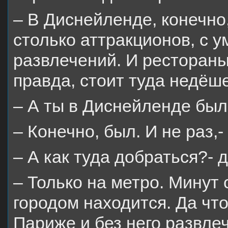
– В Диснейленде, конечно,
столько аттракционов, с 
развлечений. И рестораны 
правда, стоит туда недёш
– А ты в Диснейленде был
– Конечно, был. И не раз,
– А как туда добраться?-
– Только на метро. Минут 
городом находится. Да чт
Париже и без него развле