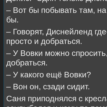
– Вот бы побывать там, н
бы.
– Говорят, Диснейленд где-
просто и добраться.
– У Вовки можно спросить, 
добраться.
– У какого ещё Вовки?
– Вон он, сзади сидит.
Саня приподнялся с кресл