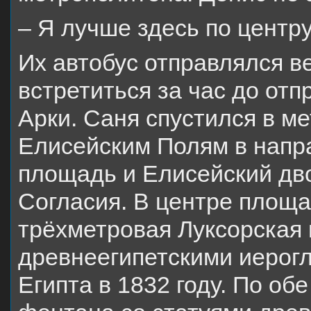
– Я лучше здесь по центру
Их автобус отправлялся в
встретиться за час до от
Арки. Саня спустился в м
Елисейским Полям в напр
площадь и Елисейский дв
Согласия. В центре площа
трёхметровая Луксорская 
древнеегипетскими иерог
Египта в 1832 году. По об