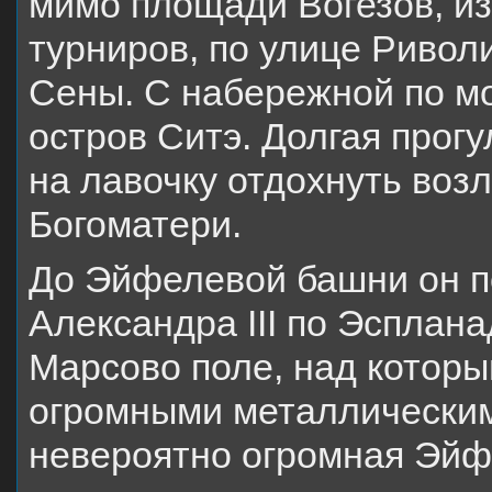
мимо площади Вогезов, и
турниров, по улице Ривол
Сены. С набережной по мо
остров Ситэ. Долгая прогу
на лавочку отдохнуть воз
Богоматери.
До Эйфелевой башни он п
Александра ІІІ по Эсплан
Марсово поле, над которы
огромными металлическим
невероятно огромная Эйф