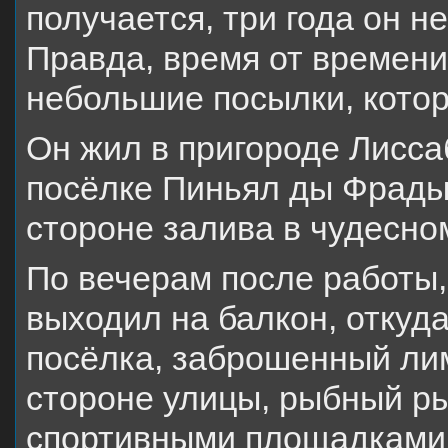
получается, три года он н
Правда, время от времени
небольшие посылки, котор
Он жил в пригороде Лисс
посёлке Пиньял ды Фрады
стороне залива в чудесно
По вечерам после работы,
выходил на балкон, откуд
посёлка, заброшенный ли
стороне улицы, рыбный р
спортивными площадками 