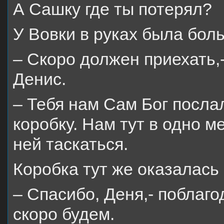
А Сашку где ты потерял?
У Вовки в руках была бол
– Скоро должен приехать,-
Денис.
– Тебя нам Сам Бог послал
коробку. Нам тут в одно м
ней таскаться.
Коробка тут же оказалась 
– Спасибо, Деня,- поблаго
скоро будем.