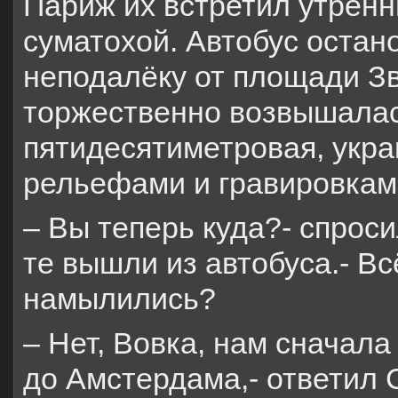
Париж их встретил утрен
суматохой. Автобус остан
неподалёку от площади Зв
торжественно возвышала
пятидесятиметровая, укр
рельефами и гравировкам
– Вы теперь куда?- спроси
те вышли из автобуса.- В
намылились?
– Нет, Вовка, нам сначала
до Амстердама,- ответил С