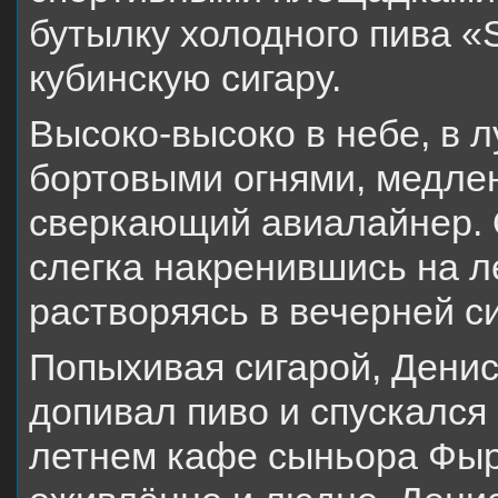
бутылку холодного пива «
кубинскую сигару.
Высоко-высоко в небе, в л
бортовыми огнями, медле
сверкающий авиалайнер. 
слегка накренившись на л
растворяясь в вечерней с
Попыхивая сигарой, Денис
допивал пиво и спускался 
летнем кафе сыньора Фыр