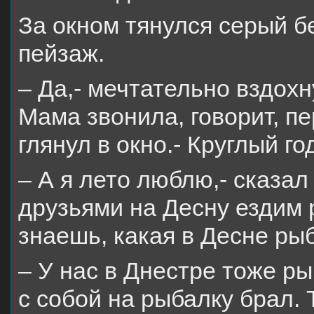
За окном тянулся серый 
пейзаж.
– Да,- мечтательно вздох
Мама звонила, говорит, пе
глянул в окно.- Круглый г
– А я лето люблю,- сказал
друзьями на Десну ездим 
знаешь, какая в Десне ры
– У нас в Днестре тоже р
с собой на рыбалку брал. 