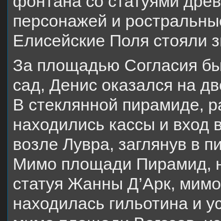
фонтана со статуями дре
персонажей и ростральные
Елисейские Поля стояли 
За площадью Согласия бы
сад, Денис оказался на д
В стеклянной пирамиде, р
находились кассы и вход 
возле Лувра, заглянув в 
Мимо площади Пирамид, н
статуя Жанны Д’Арк, мимо
находилась гильотина и у