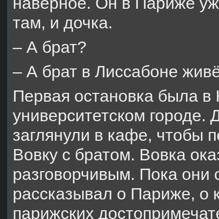
наверное. Он в Париже уже
там, и дочка.
– А брат?
– А брат в Лиссабоне живё
Первая остановка была в
университетском городе. 
заглянули в кафе, чтобы п
Вовку с братом. Вовка ок
разговорчивым. Пока они 
рассказывал о Париже, о 
парижских достопримечат