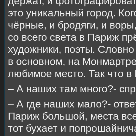
держат, и фотографирова
это уникальный город. Ког
чёрные, и бродяги, и воры
со всего света в Париж пр
художники, поэты. Словно
в основном, на Монмартре
любимое место. Так что в 
– А наших там много?- сп
– А где наших мало?- отве
Париж большой, места всем
тот бухает и попрошайнич