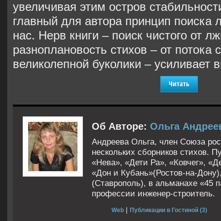
увеличивая этим остров стабильност
главный для автора принцип поиска л
нас. Нерв книги – поиск чистого от л
разноплановость стихов – от потока 
великолепной буколики – усиливает 
Читать
Об Авторе:
Ольга Андрее
Андреева Ольга, член Союза рос
нескольких сборников стихов. П
«Нева», «Дети Ра», «Ковчег», «Д
«Дон и Кубань»(Ростов-на-Дону)
(Ставрополь), в альманахе «45 
профессии инженер-строитель.
|
Web
Публикации в Гостиной (3)