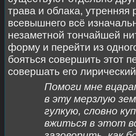
трава и облака, утренняя
всевышнего всё изначальн
незаметной тончайшей ни
форму и перейти из одного
бояться совершить этот пе
совершать его лирический
Помоги мне вцара
в эту мерзлую зе
гулкую, словно ку
вжиться в этот в
заговорить, как бо