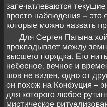
запечатлеваются текущие 
просто наблюдения – это 
которые можно назвать пр
Для Сергея Пагына хойк
прокладывает между земн
высшего порядка. Его нит
небесное, вечное и време
шов не виден, одно от др
он похож на Конфуция – з
для которого любое рутин
мистическое ритуализован