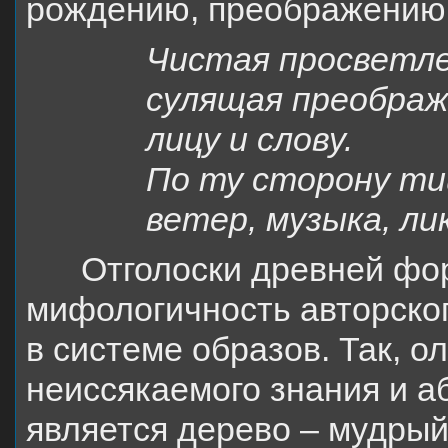
рождению, преображению 
Чистая просветл
сулящая преобра
лицу и слову.
По ту сторону т
ветер, музыка, л
Отголоски древней фо
мифологичность авторско
в системе образов. Так, о
неиссякаемого знания и а
является дерево – мудрый