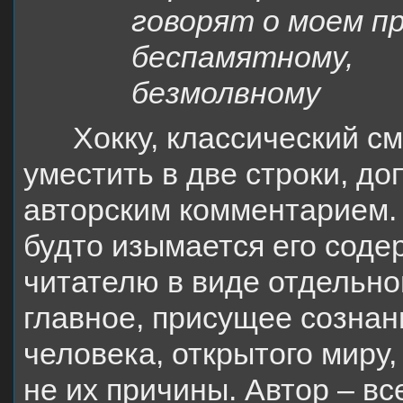
говорят о моем п
беспамятному,
безмолвному
Хокку, классический с
уместить в две строки, д
авторским комментарием.
будто изымается его соде
читателю в виде отдельно
главное, присущее сознан
человека, открытого миру,
не их причины. Автор – вс