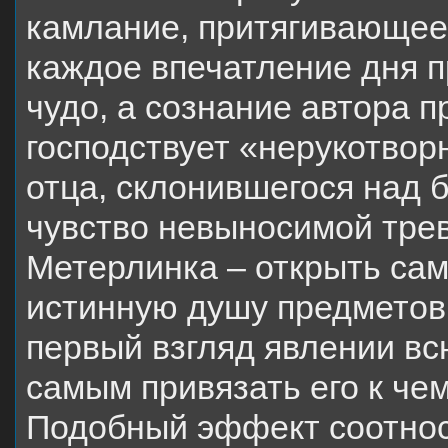
камлание, притягивающее
каждое впечатление дня 
чудо, а сознание автора 
господствует «нерукотвор
отца, склонившегося над 
чувство невыносимой трев
Метерлинка – открыть сам
истинную душу предметов,
первый взгляд явлении всю
самым привязать его к че
Подобный эффект соотноси