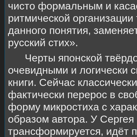
чисто формальным и каса
ритмической организации т
данного понятия, заменяе
русский стих».
Черты японской твёрд
очевидными и логически 
книги. Сейчас классическ
фактически перерос в сво
форму микростиха с хара
образом автора. У Сергея
трансформируется, идёт п