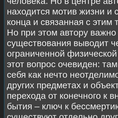
человека. Но в центре ав
находится мотив жизни и 
конца и связанная с этим 
Но при этом автору важно 
существования выводит ч
ограниченной физической 
этот вопрос очевиден: там
себя как нечто неотделим
других предметах и объект
перехода от конечного к 
бытия – ключ к бессмерти
существуют отдельно друг 