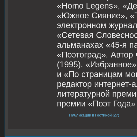
«Homo Legens», «Де
«Южное Сияние», «Т
электронном журнале
«Сетевая Словесност
альманахах «45-я па
«Поэтоград». Автор 
(1995), «Избранное»
и «По страницам мо
редактор интернет-
литературной преми
премии «Поэт Года» 
Публикации в Гостиной (27)