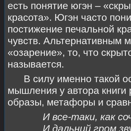
есть понятие югэн – «скр
красота». Югэн часто пон
постижение печальной кра
чувств. Альтернативным 
«озарение», то, что скрыт
называется.
В силу именно такой о
мышления у автора книги
образы, метафоры и срав
И все-таки, как с
И дальний гром зв