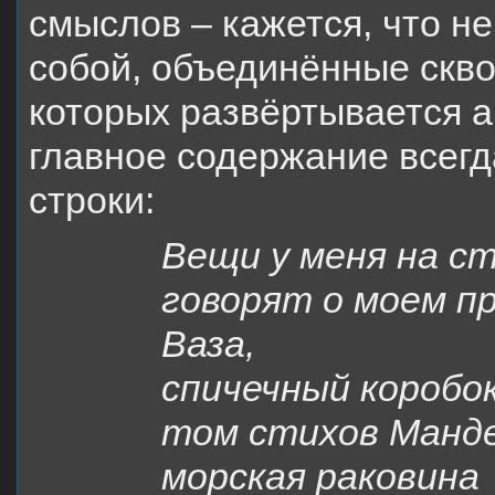
смыслов – кажется, что н
собой, объединённые скво
которых развёртывается а
главное содержание всегд
строки:
Вещи у меня на с
говорят о моем п
Ваза,
спичечный коробок
том стихов Манд
морская раковина