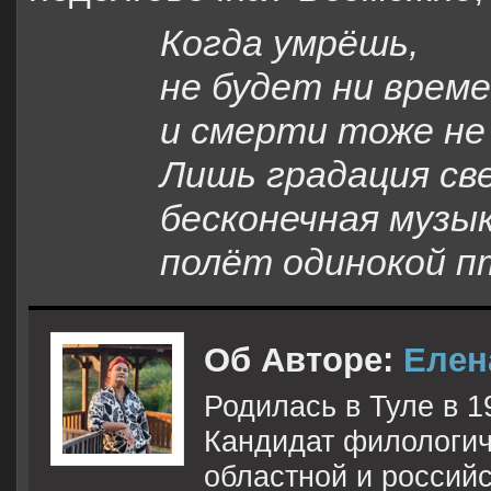
Когда умрёшь,
не будет ни време
и смерти тоже не
Лишь градация св
бесконечная музык
полёт одинокой п
Об Авторе:
Елен
Родилась в Туле в 1
Кандидат филологиче
областной и российс