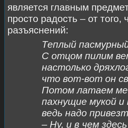
является главным предмет
просто радость – от того,
разъяснений:
Теплый пасмурный
С отцом пилим ве
настолько дряхло
что вот-вот он св
Потом латаем ме
пахнущие мукой и
ведь надо привезт
– Ну, и в чем зде