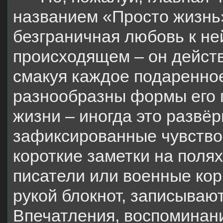
названием «Просто жизнь»
безграничная любовь к не
происходящем – он дейст
смакуя каждое подаренное
разнообразны формы его 
жизни – иногда это развё
зафиксированные чувство 
короткие заметки на полях
писатели или военные кор
рукой блокнот, записываю
Впечатления, воспоминани