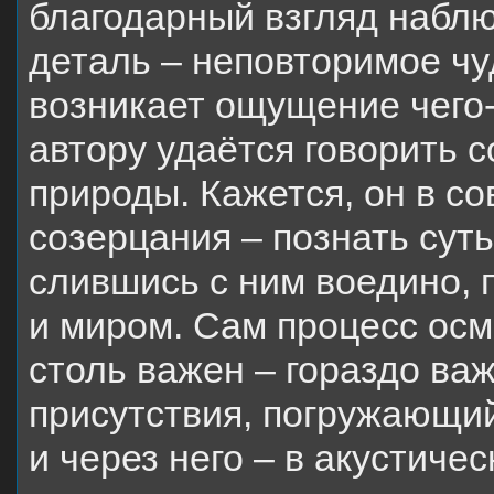
благодарный взгляд наблю
деталь – неповторимое чу
возникает ощущение чего-
автору удаётся говорить 
природы. Кажется, он в с
созерцания – познать сут
слившись с ним воедино,
и миром. Сам процесс осм
столь важен – гораздо в
присутствия, погружающий
и через него – в акустичес