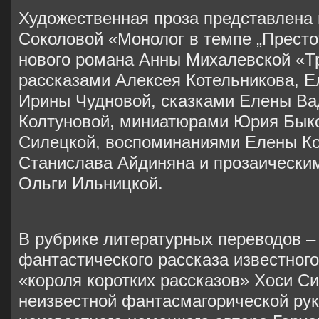
Художественная проза представлена
Соколовой «Монолог в темпе „Престо
нового романа Анны Михалевской «Т
рассказами Алексея Котельникова, Е
Ирины Чудновой, сказками Елены Ва
Колтуновой, миниатюрами Юрия Бык
Силецкой, воспоминаниями Елены Ко
Станислава Айдиняна и прозаически
Ольги Ильницкой.
В рубрике литературных переводов –
фантастического рассказа известного
«короля коротких рассказов» Хоси С
неизвестной фантасмагорической рук