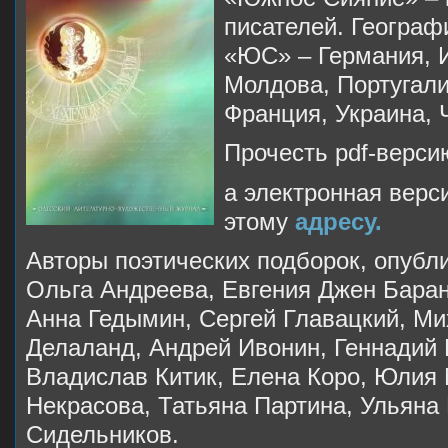
писателей. Географ
«ЮС» – Германия, И
Молдова, Португали
Франция, Украина, 
Прочесть pdf-верс
а электронная верс
этому
адресу.
Авторы поэтических подборок, опубл
Ольга Андреева, Евгения Джен Баран
Анна Гедымин, Сергей Главацкий, Ми
Делаланд, Андрей Ивонин, Геннадий
Владислав Китик, Елена Коро, Юлия 
Некрасова, Татьяна Партина, Ульяна
Сидельников.