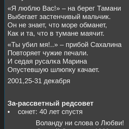
«Я люблю Вас!» – на берег Тамани
Выбегает застенчивый мальчик.
Он не знает, что море обманет,
Как и та, что в тумане маячит.
«Ты убил мя!..» – прибой Сахалина
Повторяет чужие печали.
И седая русалка Марина
Опустевшую шлюпку качает.
2001,25-31 декабря
За-рассветный редсовет
• сонет: 40 лет спустя
Воланду ни слова о Любви!