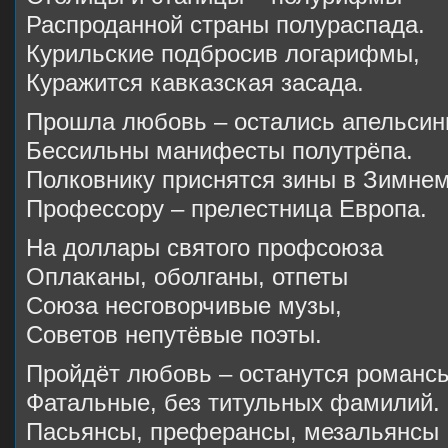
Распроданной страны полураспада.
Курильские подбросив логарифмы,
Куражится кавказская засада.
Прошла любовь – остались апельсин
Бессильны манифесты полутрёпа.
Полковнику приснятся зины в Зимнем
Профессору – прелестница Европа.
На доллары святого профсоюза
Оплаканы, оболганы, отпеты
Союза несговорчивые музы,
Советов непутёвые поэты.
Пройдёт любовь – останутся романс
Фатальные, без титульных фамилий.
Пасьянсы, преферансы, мезальянсы