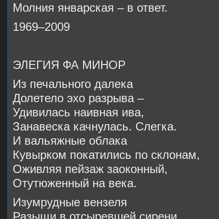
Молния январская – в ответ.
1969–2009
ЭЛЕГИЯ ФА МИНОР
Из печального далека
Долетело эхо разрыва –
Удивилась наивная ива,
Занавеска качнулась. Слегка.
И вальяжные облака
Кувырком покатились по склонам,
Оживляя пейзаж заоконный,
Отутюженный на века.
Изумрудные вензеля
Разыщи в отсыревшей сирени,