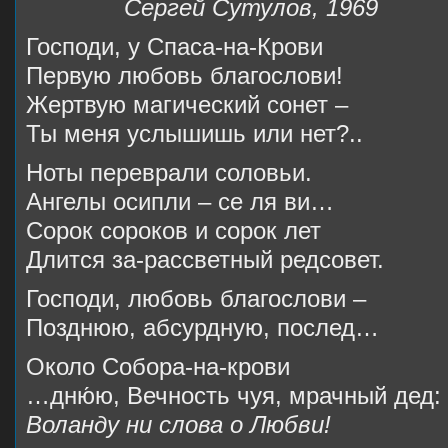
Сергей Сутулов, 1969
Господи, у Спаса-на-Крови
Первую любовь благослови!
Жертвую магический сонет –
Ты меня услышишь или нет?..
Ноты переврали соловьи.
Ангелы осипли – се ля ви…
Сорок сороков и сорок лет
Длится за-рассветный редсовет.
Господи, любовь благослови –
Позднюю, абсурдную, послед…
Около Собора-на-крови
…дню́ю, Вечность чуя, мрачный дед:
Воланду ни слова о Любви!