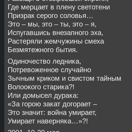
Где мерцает в плену светотени
Призрак серого соловья…
Это – мы, это – ты, это – я,
Испугавшись внезапного эха,
Растеряли жемчужины смеха
Безмятежного бытия.
Одиночество ледника,
Потревоженное случайно
Зычным криком и свистом тайным
Волоокого старика?!
Или домысел дурака:
«За горою закат догорает –
Это значит: война умирает,
Умирает наверняка…»?!