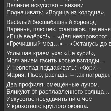
Великое искусство – визави
Подначивать: «Водица из колодца».
Весёлый бесшабашный хоровод
Варенья, плюшек, фантиков, печень
«Ещё ведёрко!» – «Дел невпроворот
«Гречишный мёд…» – «Останусь до 
Услышав краем уха: «Не кури!»,
Молчанием гасить косые взгляды…
И невпопад поддакивать: «Кюри –
Мария, Пьер, распады – как наград
Два профиля, смещённые лучом,
Бликуют от расплавленного солнца…
Искусство посудачить ни о чём
У крохотного круглого оконца.