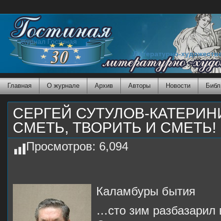
Журнал Гостиная
Литературно-художеств
Главная
О журнале
Архив
Авторы
Новости
Библ
СЕРГЕЙ СУТУЛОВ-КАТЕРИН
СМЕТЬ, ТВОРИТЬ И СМЕТЬ!
Просмотров:
6,094
Каламбуры бытия
…сто зим разбазарил 