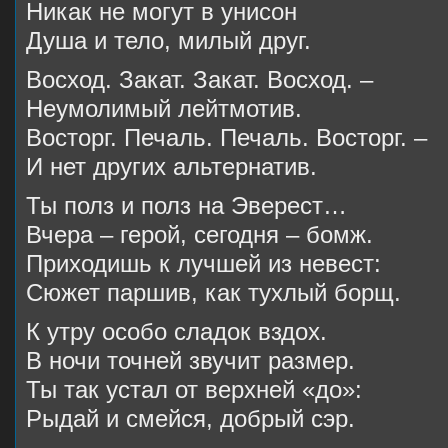
Никак не могут в унисон
Душа и тело, милый друг.
Восход. Закат. Закат. Восход. –
Неумолимый лейтмотив.
Восторг. Печаль. Печаль. Восторг. –
И нет других альтернатив.
Ты полз и полз на Эверест…
Вчера – герой, сегодня – бомж.
Приходишь к лучшей из невест:
Сюжет паршив, как тухлый борщ.
К утру особо сладок вздох.
В ночи точней звучит размер.
Ты так устал от верхней «до»:
Рыдай и смейся, добрый сэр.