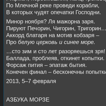
По Млечной реке проведи корабли,
В которых чудят опечатки Господни.
Минор ноября? Ля мажорна заря.
Пируют Печорин, Чигорин, Тригорин
Аккорд блатаря на мотив кобзаря –
Про
белую церковь и синее море.
…сто зим и сто лет разоряешься зря!
Баллада, проблеяв, откинет копытки.
Форсаж пития – эпатаж бытия.
Конечен финал – бесконечны попытки
2013, 5–7 февраля
АЗБУКА МОРЗЕ