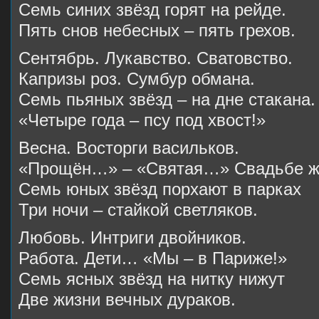
Семь синих звёзд горят на рейде.
Пять снов небесных – пять грехов.
Сентябрь. Лукавство. Сватовство.
Капризы роз. Сумбур обмана.
Семь пьяных звёзд – на дне стакана.
«Четыре года – псу под хвост!»
Весна. Восторги васильков.
«Прощён…» – «Святая…» Свадьбе ж
Семь юных звёзд порхают в парках
Три ночи – стайкой светляков.
Любовь. Интриги двойников.
Работа. Дети… «Мы – в Париже!»
Семь ясных звёзд на нитку нижут
Две жизни вечных дураков.