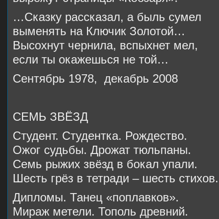
…Сказку рассказал, а быль сумел
выменять на Ключик Золотой…
Высохнут чернила, вспыхнет мел,
если ты окажешься не той…
Сентябрь 1978, декабрь 2008
СЕМЬ ЗВЁЗД
Студент. Студентка. Рождество.
Ожог судьбы. Дрожат тюльпаны.
Семь рыжих звёзд в бокал упали.
Шесть грёз в тетради – шесть стихов.
Дипломы. Танец «поплавков».
Мираж метели. Тополь древний.