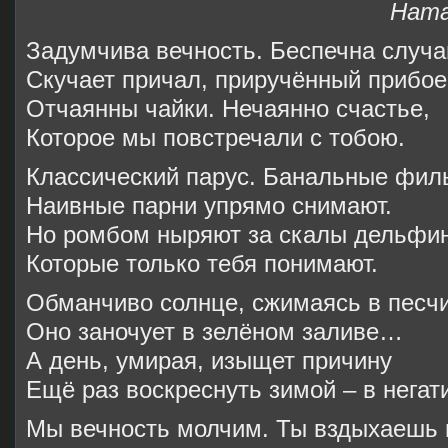
Наталь
Задумчива вечность. Беспечна случа
Скучает причал, приручённый прибое
Отчаянны чайки. Нечаянно счастье,
Которое мы повстречали с тобою.
Классический парус. Банальные фи
Наивные парни упрямо снимают.
Но ромбом ныряют за скалы дельфи
Которые только тебя понимают.
Обманчиво солнце, сжимаясь в песчи
Оно заночует в зелёном заливе…
А день, умирая, изыщет причину
Ещё раз воскреснуть зимой – в негат
Мы вечность молчим. Ты вздыхаешь 