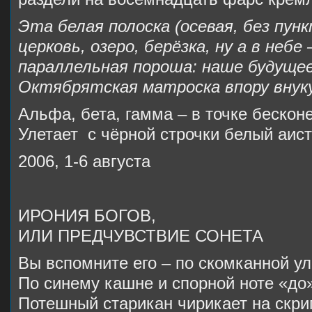
Эта белая полоска (осевая, без пунк
церковь, озеро, берёзка, ну а в небе
параллельная пороша: наше будуще
Октябрятская матроска впору внуку
Альфа, бета, гамма – в точке бесконе
Улетает с чёрной строчки белый аис
2006, 1-6 августа
ИРОНИЯ БОГОВ,
ИЛИ ПРЕДЧУВСТВИЕ СОНЕТА
Вы вспомните его – по скомканной у
По синему кашне и спорной ноте «д
Потешный старикан чирикает на скри