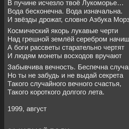
В пучине исчезло твоё Лукоморье…
Вода бесконечна. Вода изначальна.
И звёзды дрожат, словно Азбука Морз
Космический якорь лукавые черти
Над грешной землёй серебром начищ
А боги рассветы старательно чертят
И людям монеты восходов вручают
Забывчива вечность. Беспечна случа
Но ты не забудь и не выдай секрета
Такого случайного вечного счастья,
Такого короткого долгого лета.
1999, август