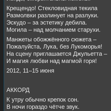
Крещендо! Стекловидная текила
Размолвки разлинует на разлуки.
Эскудо – за эстетику дебила.
Могила – над молчанием старухи.
Манжеты обожжённого сюжета –
Пожалуйста, Лука, без Лукоморья!
На сцену приглашается Джульетта –
И магия любви над магмой горя!
2012, 11–15 июня
АККОРД
К утру обычно крепок сон.
В ночи гораздо чётче звук.