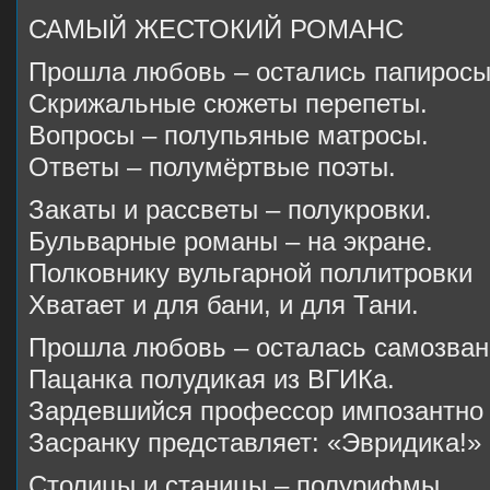
САМЫЙ ЖЕСТОКИЙ РОМАНС
Прошла любовь – остались папиросы
Скрижальные сюжеты перепеты.
Вопросы – полупьяные матросы.
Ответы – полумёртвые поэты.
Закаты и рассветы – полукровки.
Бульварные романы – на экране.
Полковнику вульгарной поллитровки
Хватает и для бани, и для Тани.
Прошла любовь – осталась самозван
Пацанка полудикая из ВГИКа.
Зардевшийся профессор импозантно
Засранку представляет: «Эвридика!»
Столицы и станицы – полурифмы