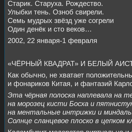
Старик. Старуха. Рождество.
Улыбки тень. Озноб свирели.
Семь мудрых звёзд уже согрели
Один денёк и сто веков…
2002, 22 января-1 февраля
«ЧЁРНЫЙ КВАДРАТ» И БЕЛЫЙ АИС
Как обычно, не хватает положительн
и фонариков Китая, и фантазий Кар
Эта чёрная полоска наплевала на т
на морозец кисти Босха и пятнисту
на ментальные интрижки и миндал
Солнце сланцевое плоско в цепком 