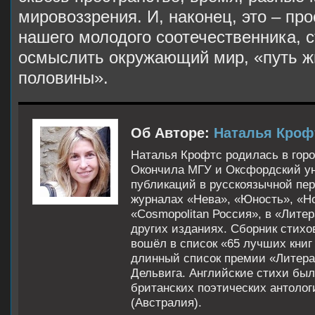
мировоззрения. И, наконец, это – пр
нашего молодого соотечественника, 
осмыслить окружающий мир, «путь ж
половины».
Об Авторе:
Наталья Кроф
Наталья Крофтс родилась в горо
Окончила МГУ и Оксфордский ун
публикаций в русскоязычной пер
журналах «Нева», «Юность», «Н
«Cosmopolitan Россия», в «Литер
других изданиях. Сборник стихо
вошёл в список «65 лучших книг 
длинный список премии «Литера
Дельвига. Английские стихи был
британских поэтических антолог
(Австралия).