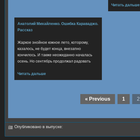
Читать дальше
Анатолий Михайленко. Ошибка Караваджо.
Рассказ
Жаркое знойное южное лето, которому,
казалось, не будет конца, внезапно
кончилось. И также неожиданно началась
осень. Но сентябрь продолжал радовать
Читать дальше
« Previous
1
2
Опубликовано в выпуске: