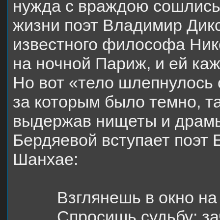
нужда с враждою сошлись
жизни поэт Владимир Дикс
известного философа Нико
на ночной Париж, и ей каж
Но вот «тело шлепнулось о
за которым было темно, т
выдержав нищеты и драмы 
Бердяевой вступает поэт 
Шанхае:
Взглянешь в окно на
Спросишь судьбу: за