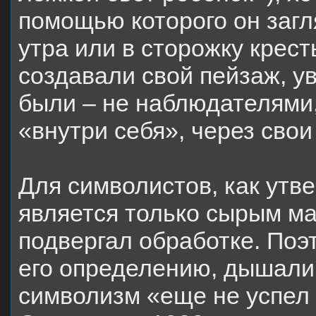
помощью которого он заг
утра или в сторожку крес
создавали свой пейзаж, у
были – не наблюдателями
«внутри себя», через свои
Для символистов, как утв
является только сырым ма
подвергал обработке. Поэ
его определению, дышали 
символизм «еще не успел 