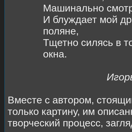
Машинально смотря
И блуждает мой др
поляне,
Тщетно силясь в т
окна.
Игор
Вместе с автором, стоящи
только картину, им описан
творческий процесс, загля