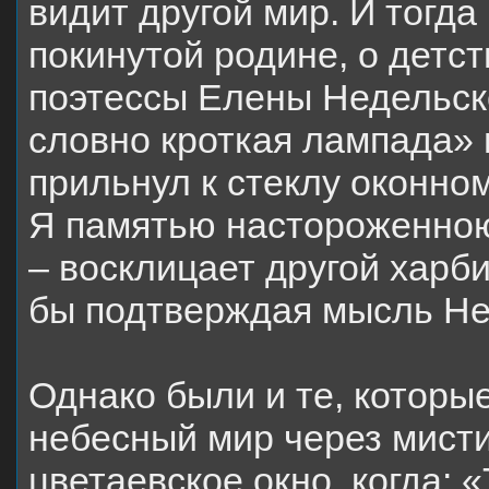
видит другой мир. И тогд
покинутой родине, о детст
поэтессы Елены Недельск
словно кроткая лампада» 
прильнул к стеклу оконном
Я памятью настороженною
– восклицает другой харби
бы подтверждая мысль Не
Однако были и те, которы
небесный мир через мисти
цветаевское окно, когда: 