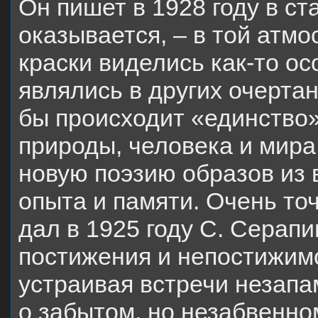
Он пишет в 1928 году в ст
оказывается, – в той атм
краски виделись как-то ос
являлись в других очертан
бы происходит «единство»
природы, человека и мира
новую поэзию образов из 
опыта и памяти. Очень т
дал в 1925 году С. Серап
постижения и непостижим
устраивая встречи незапа
о забытом, но незабвенно