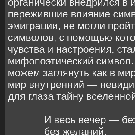
органически внедрился в и
пережившие влияние симв
эмиграции, не могли прой
символов, с помощью кото
чувства и настроения, ста
мифопоэтический символ.
можем заглянуть как в ми
мир внутренний — невидим
для глаза тайну вселенной
И весь вечер — без
без желаний,