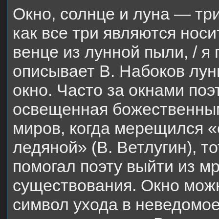
Окно, солнце и луна — тр
как все три являются носи
венце из лунной пыли, / я
описывает В. Набоков лунн
окно. Часто за окнами поэ
освещенная божественным
миров, когда мерещился «
ледяной» (В. Ветлугин), т
помогал поэту выйти из мр
существования. Окно можн
символ ухода в неведомое