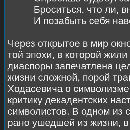
Броситься, что ли, в
И позабыть себя нав
Через открытое в мир окн
той эпохи, в которой жили
диаспоры запечатлена цел
жизни сложной, порой тра
Ходасевича о символизме
критику декадентских нас
символистов. В одном из 
рано ушедшей из жизни, в