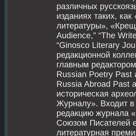
различных русскояз
изданиях таких, ка
литературы», «Креща
Audience,” “The Write
“Ginosco Literary Jou
редакционной колле
главным редактором
Russian Poetry Past
Russia Abroad Past 
историческая архео
Журналу». Входит в
редакцию журнала «
Союзом Писателей 
литературная преми