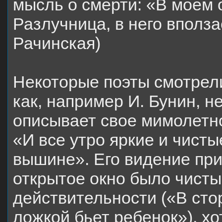
мысль о смерти: «В моем 
Разлучница, в него вполз
Рачинская)
Некоторые поэты смотрели
как, например И. Бунин, 
описывает свое мимолетно
«И все утро яркие и чистые
вышине». Его видение пр
открытое окно было чист
действительности («В стор
ложкой бьет ребенок»), хо