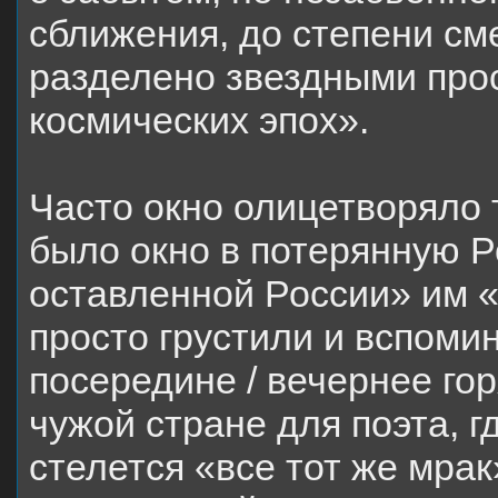
сближения, до степени сме
разделено звездными про
космических эпох».
Часто окно олицетворяло т
было окно в потерянную Р
оставленной России» им «
просто грустили и вспоми
посередине / вечернее гор
чужой стране для поэта, г
стелется «все тот же мрак