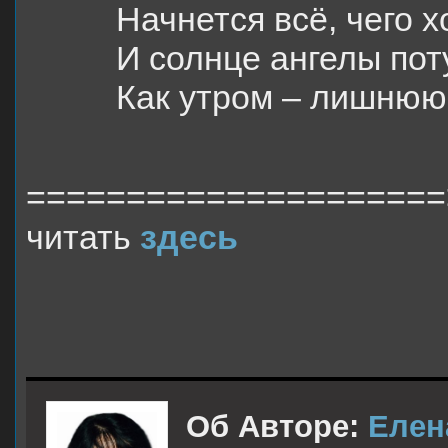
Начнется всё, чего х
И солнце ангелы пот
Как утром – лишнюю 
===================
читать
здесь
Об Авторе:
Елен