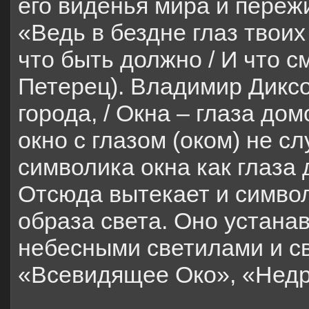
его виденья мира и переж
«Ведь в бездне глаз твоих 
что быть должно / И что с
Петерец). Владимир Диксо
города, / Окна – глаза до
окно с глазом (оком) не сл
символика окна как глаза 
Отсюда вытекает и символ
образа света. Оно устанав
небесными светилами и св
«Всевидящее Око», «Недр