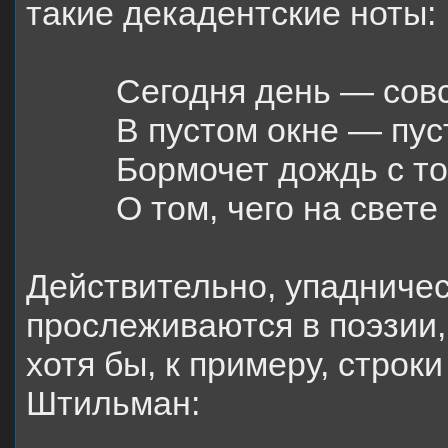
такие декадентские ноты:
Сегодня день — сов
В пустом окне — пус
Бормочет дождь с т
О том, чего на свете 
Действительно, упадничес
прослеживаются в поэзии,
хотя бы, к примеру, строк
Штильман: