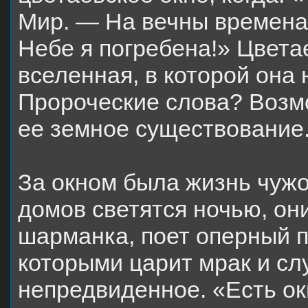
Мир. — На вечны времена.
Небе я погребена!» Цвета
вселенная, в которой она 
Пророческие слова? Возмо
ее земное существование
За окном была жизнь чужо
домов светятся ночью, они
шарманка, поет оперный п
которыми царит мрак и сл
непредвиденное. «Есть окн