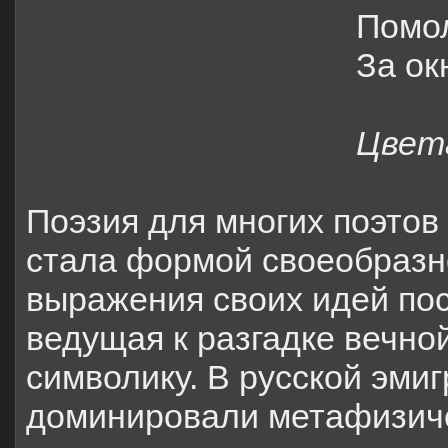
Помол
За ок
Цвет
Поэзия для многих поэтов
стала формой своеобраз
выражения своих идей по
ведущая к разгадке вечно
символику. В русской эмиг
доминировали метафизиче