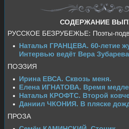
СОДЕРЖАНИЕ ВЫП
РУССКОЕ БЕЗРУБЕЖЬЕ: Поэты-подви
Наталья ГРАНЦЕВА. 60-летие ж
Интервью ведёт Вера Зубарева
ПОЭЗИЯ
Ирина ЕВСА. Сквозь меня.
Елена ИГНАТОВА. Время медле
Наталья КРОФТС. Второй ковче
Даниил ЧКОНИЯ. В пляске дожд
ПРОЗА
Семён КАМИНСКИЙ. Стоцик.