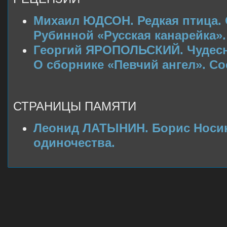
Михаил ЮДСОН. Редкая птица. 
Рубинной «Русская канарейка».
Георгий ЯРОПОЛЬСКИЙ. Чудесн
О сборнике «Певчий ангел». Сос
СТРАНИЦЫ ПАМЯТИ
Леонид ЛАТЫНИН. Борис Носик
одиночества.