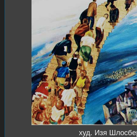
худ. Изя Шлосбе