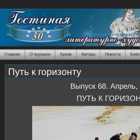
Журнал Гостиная
Литературно-художеств
Главная
О журнале
Архив
Авторы
Новости
Библ
Путь к горизонту
Выпуск 68. Апрель,
ПУТЬ К ГОРИЗО