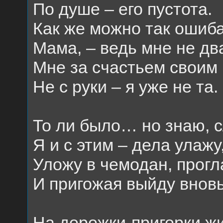
По душе – его пустота.
Как же можно так ошиба
Мама, – ведь мне не дв
Мне за счастьем своим 
Не с руки – я уже не та.
То ли было… но знаю, 
Я и с этим – дела улажу
Уложу в чемодан, прог
И пригожая выйду внов
На дорожки-пригорки жи