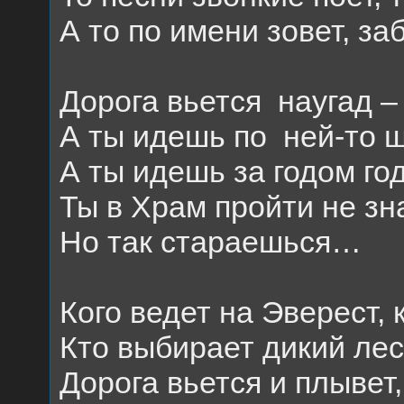
А то по имени зовет, з
Дорога вьется
наугад –
А ты идешь по
ней-то ш
А ты идешь за годом го
Ты в Храм пройти не зн
Но так стараешься…
Кого ведет на Эверест, 
Кто выбирает дикий лес,
Дорога вьется и плывет,