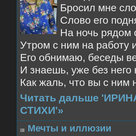
Бросил мне сло
Слово его подня
На ночь рядом 
Утром с ним на работу и
Его обнимаю, беседы ве
И знаешь, уже без него 
Как жаль, что вы с ни
Читать дальше 'ИРИН
СТИХИ'»
Мечты и иллюзии