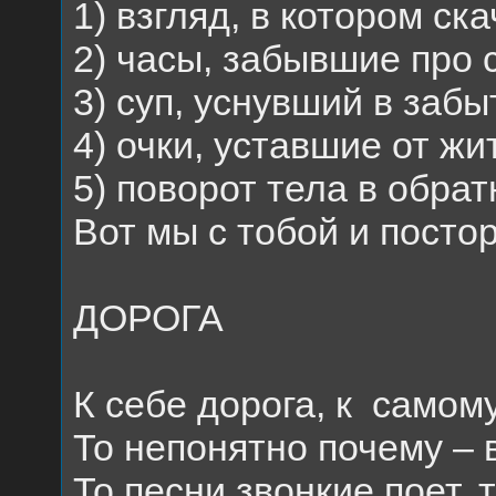
1) взгляд, в котором ска
2) часы, забывшие про 
3) суп, уснувший в забы
4) очки, уставшие от жи
5) поворот тела в обра
Вот мы с тобой и посто
ДОРОГА
К себе дорога, к
самому
То непонятно почему – 
То песни звонкие поет, 