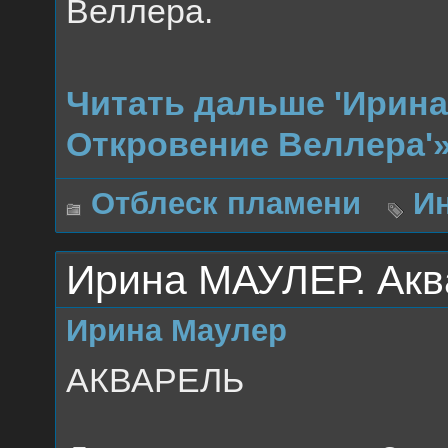
Веллера.
Читать дальше 'Ирин
Откровение Веллера'
Отблеск пламени
И
Ирина МАУЛЕР. Акв
Ирина Маулер
АКВАРЕЛЬ