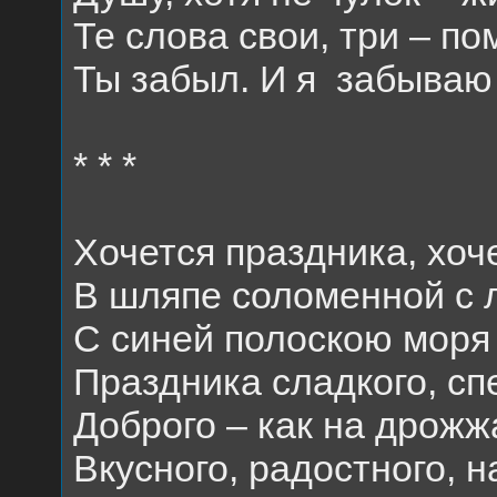
Те слова свои, три – п
Ты забыл. И я
забыва
* * *
Хочется праздника, хоче
В шляпе соломенной с 
С синей полоскою моря 
Праздника сладкого, спе
Доброго – как на дрожж
Вкусного, радостного, н