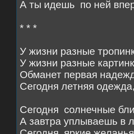
А ты идешь
по ней вп
* * *
У жизни разные тропинк
У жизни разные картинк
Обманет первая надежд
Сегодня летняя одежда,
Сегодня
солнечные бл
А завтра уплываешь в 
Сегодня
яркие желанья