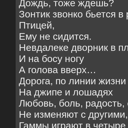
Дождь, тоже ждешь?
Зонтик звонко бьется в 
Птицей,
Ему не сидится.
Невдалеке дворник в п
И на босу ногу
А голова вверх…
Дорога, по линии жизни
На джипе и лошадях
Любовь, боль, радость,
Не изменяют с другими,
Гаммы играют в четыре