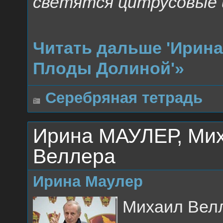
светятся цитрусовые 
Читать дальше 'Ирин
Плоды Долиной'»
Серебряная тетрадь
Ирина МАУЛЕР, Ми
Веллера
Ирина Маулер
Михаил Велл