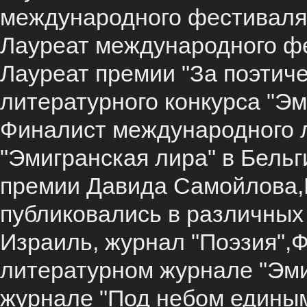
международного фестиваля 
Лауреат международного фе
Лауреат премии "За поэтич
литературного конкурса "Эм
Финалист международного л
"Эмигранская лира" в Бельг
премии Давида Самойлова,
публиковались в различных
Израиль, журнал "Поэзия",Ф
литературном журнале "Эми
журнале "Под небом единым