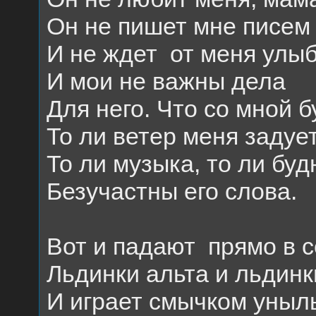
Он не пишет мне писем
И не ждет
от меня улыб
И мои не важны дела
Для него. Что со мной б
То ли ветер меня задует
То ли музыка, то ли буд
Безучастны его слова.
Вот и падают
прямо в 
Льдинки альта и льдинк
И играет смычком уны