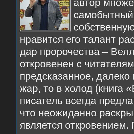
автор множе
самобытный
собственную
нравится его талант ра
дар пророчества – Велл
откровенен с читателям
предсказанное, далеко н
жар, то в холод (книга 
писатель всегда предлаг
что неожиданно раскрыв
является откровением.