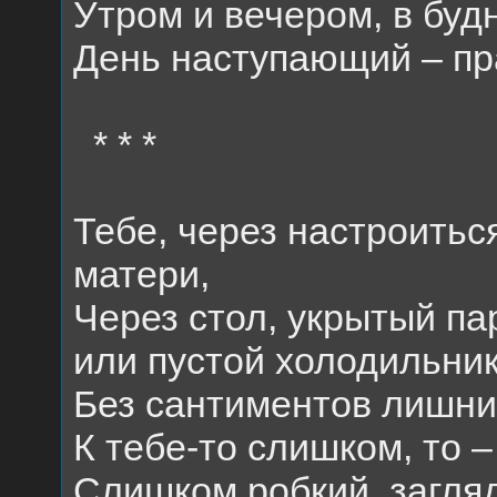
Утром и вечером, в буд
День наступающий – пр
* * *
Тебе, через настроитьс
матери,
Через стол, укрытый па
или пустой холодильник
Без сантиментов лишни
К тебе-то слишком, то 
Слишком робкий, загля