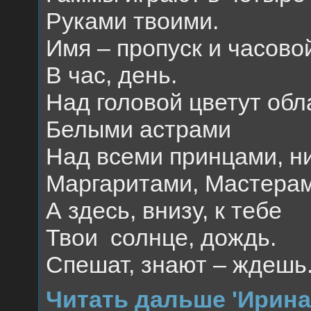
Руками твоими.
Имя – пропуск и часово
В час, день.
Над головой цветут обл
Белыми астрами
Над всеми принцами, н
Маргаритами, Мастерам
А здесь, внизу, к тебе
Твои
солнце, дождь.
Спешат, знают – ждешь
Читать дальше 'Ирина