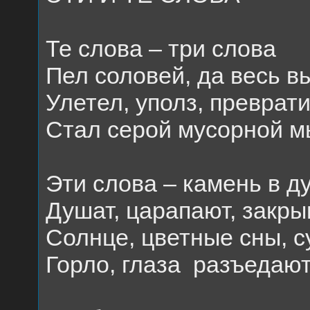
Те слова – три слова
Пел соловей, да весь 
Улетел, уполз, преврати
Стал серой мусорной 
Эти слова – камень в д
Душат, царапают, закр
Солнце, цветные сны, 
Горло, глаза
разъедают