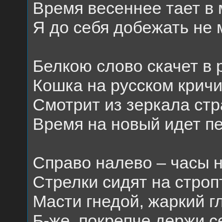
Время весеннее тает в 
Я до себя добежать не м
Белкою слово скачет в 
Кошка на русском кричи
Смотрит из зеркала стр
Время на новый идет п
Справо налево – часы н
Стрелки сидят на строп
Масти гнедой, жаркий г
Б-же, покрепче держи с