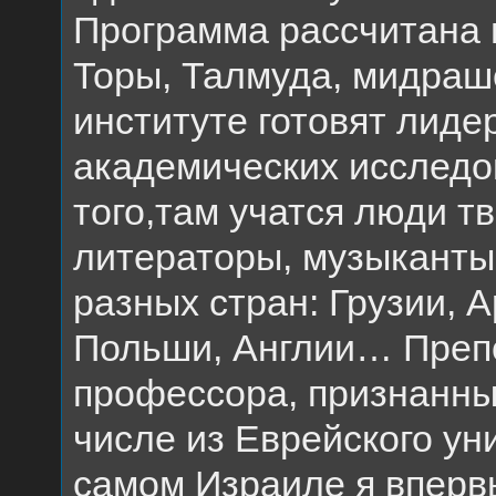
Программа рассчитана н
Торы, Талмуда, мидраше
институте готовят лиде
академических исследо
того,там учатся люди т
литераторы, музыканты
разных стран: Грузии, 
Польши, Англии… Преп
профессора, признанны
числе из Еврейского ун
самом Израиле я впервы