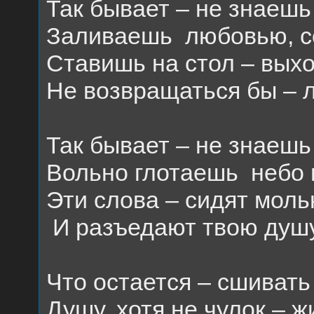
Так бывает – не знаешь
Заливаешь
любовью, с
Ставишь на стол – вых
Не возвращаться бы – 
Так бывает – не знаешь
Вольно глотаешь
небо 
Эти слова – сидят мол
И разъедают твою душу
Что остается – сшивать
Душу, хотя не чулок – ж