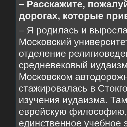
– Расскажите, пожалуй
дорогах, которые при
– Я родилась и выросл
Московский университе
отделение религиоведе
средневековый иудаиз
Московском автодорожн
стажировалась в Стокг
изучения иудаизма. Та
еврейскую философию, 
единственное учебное з