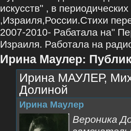
искусств" , в периодически
,Израиля,России.Стихи пере
2007-2010- Рабатала на" П
Израиля. Работала на ради
Ирина Маулер: Публик
Ирина МАУЛЕР, Ми
Долиной
Ирина Маулер
Вероника До