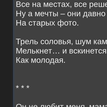
Все на местах, все реш
Ну а мечты – они давно
На старых фото.
Трель соловья, шум кам
Мелькнет… и вскинется
Как молодая.
* * *
Он не любит меня, мам