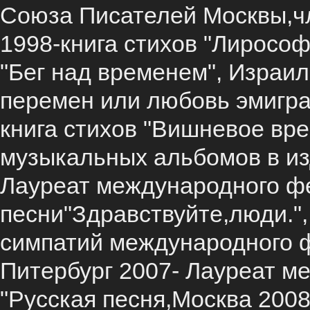
Союза Писателей Москвы,ч
1998-книга стихов "Лирософ
"Бег над временем", Израил
перемен или любовь эмигран
книга стихов "Вишневое вре
музыкальных альбомов в из
Лауреат международного ф
песни"Здравствуйте,люди.",
симпатий международного ф
Питербург 2007- Лауреат м
"Русская песня,Москва 200