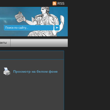
RSS
акты
Просмотр на белом фоне