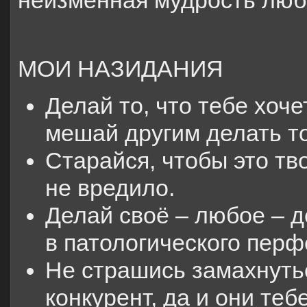
неизменная мудрость лю
МОИ НАЗИДАНИЯ
Делай то, что тебе хоче
мешай другим делать то
Старайся, чтобы это тв
не вредило.
Делай своё – любое – 
в патологического перф
Не страшись замахнуть
конкурент, да и они теб