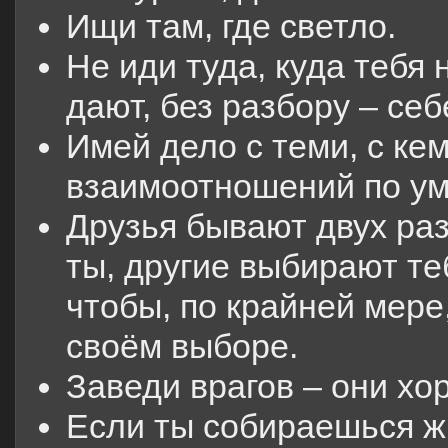
Ищи там, где светло.
Не иди туда, куда тебя н
дают, без разбору – се
Имей дело с теми, с ке
взаимоотношений по у
Друзья бывают двух ра
ты, другие выбирают те
чтобы, по крайней мере
своём выборе.
Заведи врагов – они хо
Если ты собираешься жи