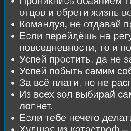
Проникнись обаянием т
отцов и обрети жизнь в
Командуя, не отдавай п
Если перейдёшь на ре
повседневности, то и п
Успей простить, да не з
Успей побыть самим со
За всё плати, но не рас
Из всех зол выбирай са
лопнет.
Если тебе нечего делать
Худшая из катастроф – 