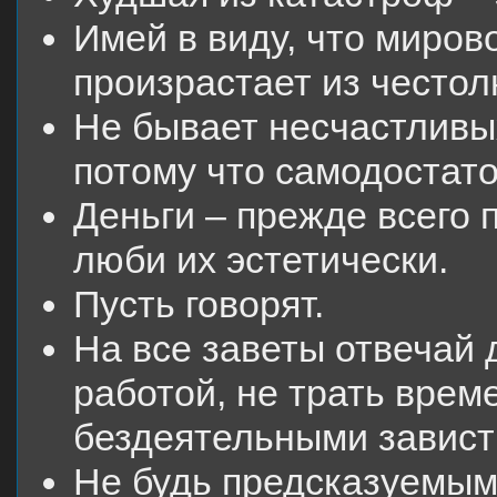
Имей в виду, что миров
произрастает из честол
Не бывает несчастливых
потому что самодостат
Деньги – прежде всего 
люби их эстетически.
Пусть говорят.
На все заветы отвечай
работой, не трать врем
бездеятельными завист
Не будь предсказуемым