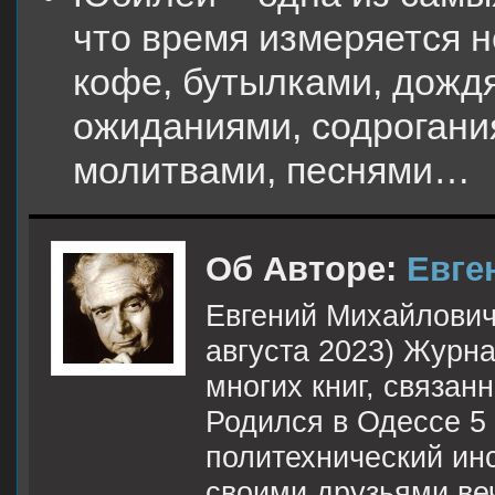
что время измеряется 
кофе, бутылками, дождя
ожиданиями, содрогани
молитвами, песнями…
Об Авторе:
Евге
Евгений Михайлович 
августа 2023) Журна
многих книг, связан
Родился в Одессе 5
политехнический инс
своими друзьями ве