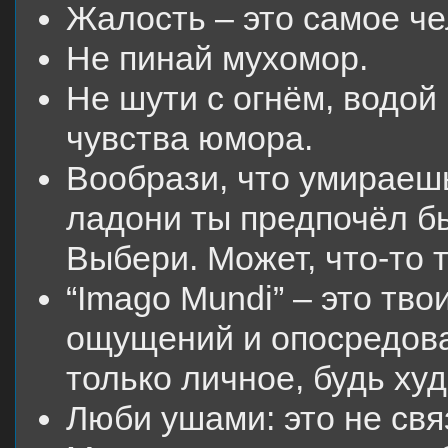
Жалость – это самое че
Не пинай мухомор.
Не шути с огнём, водо
чувства юмора.
Вообрази, что умираешь
ладони ты предпочёл бы
Выбери. Может, что-то т
“Imago Mundi” – это тв
ощущений и опосредов
только личное, будь ху
Люби ушами: это не свя