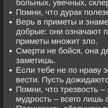
больных, увечных, скле
Помни, что дурак полезе
Верь в приметы и знаме
добрые: они означают п
приметы множит зло.
Смерти не бойся, она д
заметишь.
Если тебе не по нраву 
вести. Пусть дожидаютс
Помни, что трезвость – 
мудрость – всего лишь