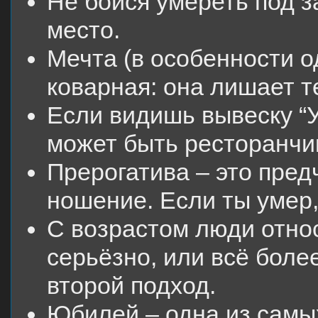
Не бойся умереть под з
место.
Мечта (в особенности о
коварная: она лишает т
Если видишь вывеску “У
может быть ресторанчи
Прерогатива – это пред
ношение. Если ты умер, 
С возрастом люди относ
серьёзно, или всё боле
второй подход.
Юбилей – одна из самы