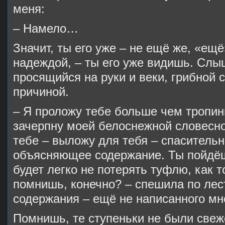
меня:
– Намело…
Значит, ты его уже – не ещё же, «ещ
надеждой, – ты его уже видишь. Слы
просящийся на руки и веки, грибной с
причиной.
– Я проложу тебе больше чем тропин
зачерпну моей белоснежной словесно
тебе – выложу для тебя – спасительно
объясняющее содержание. Ты пойдёш
будет легко не потерять туфлю, как то
помнишь, конечно? – спешила по лес
содержания – ещё не написанного 
Помнишь, те ступеньки не были све