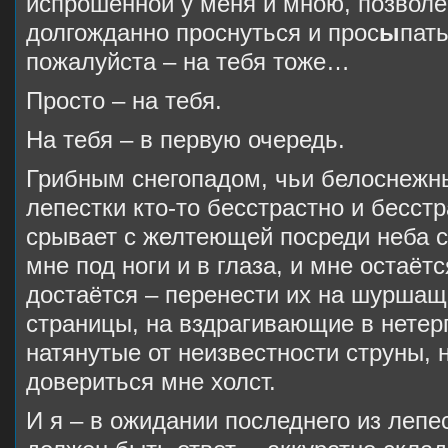
испрошенной у меня и мною, позволе
долгожданно проснуться и прос
ы
пать
пожалуйста – на тебя тоже…
Просто – на тебя.
На тебя – в первую очередь.
Грибным снегопадом, чьи белоснежн
лепестки кто-то бесстрастно и бесст
срывает с желтеющей посреди неба 
мне под ноги и в глаза, и мне остаётс
достаётся – перенести их на шуршащ
страницы, на вздрагивающие в нетер
натянутые от неизвестности струны,
довериться мне холст.
И я – в ожидании последнего из лепе