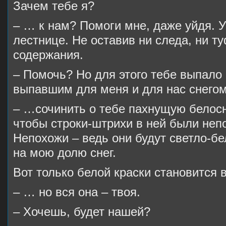
Зачем тебе я?
– … к нам? Помоги мне, даже уйдя. 
лестнице. Не оставив ни следа, ни 
содержания.
– Помочь? Но для этого тебе выпало 
выпавшим для меня и для нас снег
– …сочинить о тебе пахнущую белосн
чтобы строки-штрихи в ней были непо
Непохожи – ведь они будут светло-б
на мою долю снег.
Вот только белой краски становится
– … но вся она – твоя.
– Хочешь, будет нашей?