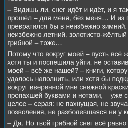
– Видишь ли, снег идёт и идёт, и я та
прошёл – для меня, без меня… И из 
превратился бы в неизбежно зимний. 
неизбежно летний, золотисто-жёлтый
грибной – тоже…
Потому что вокруг моей – пусть всё 
хотя ты и поспешила уйти, не оставив
моей – всё же нашей? – книги, котор
удалось наполнить, или хотя бы под
вокруг вверенной мне снежной краски
пропахшей буквами и нотами, – уже 
целое – серая: не пахнущая, не звуч
позволения, не разболевшаяся ни у к
– Да. Но твой грибной снег всё равн