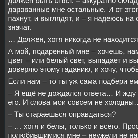
должен быть ответ, – аккуратно скла
дарованные мне остальные. И от этого
пахнут, и выглядят, и – я надеюсь на 
значат.
… Должен, хотя никогда не находитс
А мой, подаренный мне – хочешь, на
цвет – или белый свет, выпадает и вы
доверяю этому гаданию, и хочу, чтоб
Если нам – то ты уж сама подбери ем
– Я ещё не дождался ответа… И жду 
его. И слова мои совсем не холодны
– Ты стараешься оправдаться?
– … хотя и белы, только и всего. Про
полюбившимися мне – неужели не на