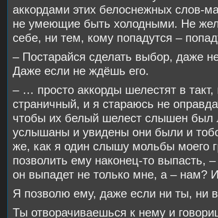
аккордами этих белоснежных слов-ма
не умеющие быть холодными. Не жел
себе, ни тем, кому попадутся – попад
– Постарайся сделать выбор, даже н
Даже если не ждёшь его.
– … просто аккорды шелестят в такт,
страничный, и я стараюсь не оправдат
чтобы их белый шелест слышен был 
услышаны и увидены они были и тобо
же, как я один слышу мольбы моего г
позволить ему наконец-то выпасть, –
он выпадет не только мне, а – нам? И
Я позволю ему, даже если ни ты, ни в
Ты отворачиваешься к нему и говориш