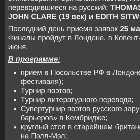
переводившиеся на русский:
THOMA
JOHN CLARE (19 век) и EDITH
SITW
Последний день приема заявок
25 м
Финалы пройдут в Лондоне, в Ковент-
июня.
В программе:
прием в Посольстве РФ в Лондоне
фестиваля);
Турнир поэтов;
Турнир литературного перевода;
Супертурнир поэтов русского зар
барьеров» в Кембридже;
круглый стол в старейшем брита
на Пэлл-Мэл;