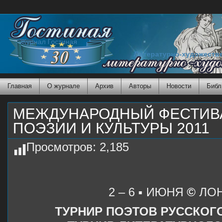
Журнал Гостиная
Литературно-художеств
Главная
О журнале
Архив
Авторы
Новости
Библ
МЕЖДУНАРОДНЫЙ ФЕСТИВ
ПОЭЗИИ И КУЛЬТУРЫ 2011
Просмотров:
2,185
2 – 6 ▪ ИЮНЯ
©
ЛО
ТУРНИР ПОЭТОВ РУССКОГ