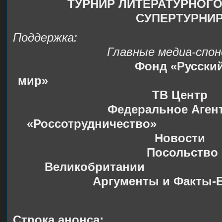
ТУРНИР ЛИТЕРАТУРНОГ
СУПЕРТУРНИ
Поддержка:
Главные медиа-спон
Фонд «Русски
мир» Теле
ТВ Центр
Федеральное Аген
«Россотрудничество» Аг
Новости
Посольство Ро
Великобритании
Аргументы и Факты-
Строка анонса: