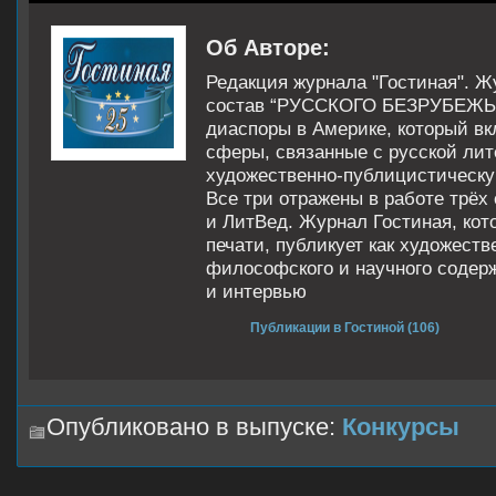
Об Авторе:
Редакция журнала "Гостиная". Ж
состав “РУССКОГО БЕЗРУБЕЖЬЯ”
диаспоры в Америке, который вк
сферы, связанные с русской лит
художественно-публицистическу
Все три отражены в работе трёх
и ЛитВед. Журнал Гостиная, кот
печати, публикует как художеств
философского и научного содерж
и интервью
Публикации в Гостиной (106)
Опубликовано в выпуске:
Конкурсы