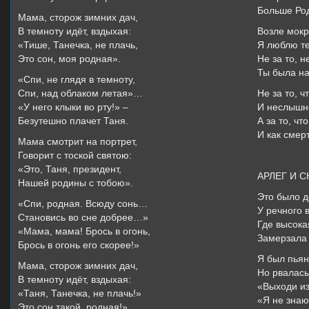
Больше Род
Мама, сторож зимних дач,
В темноту идёт, вздыхая:
Возле мокр
«Тише, Танечка, не плачь,
Я люблю те
Это сон, моя родная».
Не за то, не
Ты была на
«Спи, не глядя в темноту,
Спи, над облаком летая»…
Не за то, 
«У него клыки во рту!» –
И неслышно
Безутешно плачет Таня.
А за то, ч
И как смер
Мама смотрит на портрет,
Говорит с тоской святою:
«Это, Таня, президент,
АРЛЕГ И С
Нашей родины с тобою».
Это было д
«Спи, родная. Всюду сонь…
У речного в
Становись во сне добрее…»
Где высока
«Мама, мама! Брось в огонь,
Замерзала 
Брось в огонь его скорее!»
Я был пьян
Мама, сторож зимних дач,
Но рвалась
В темноту идёт, вздыхая:
«Выходи из
«Таня, Танечка, не плачь!»
«Я не знаю
Это сон такой, родная!»