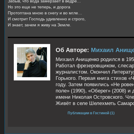
Забыв, что вода замерзает в ведре…
Но это еще не теперь, и дорога
Протоптана мною в снегу и во мгле…
И смотрит Господь удивленно и строго,
И знает, зачем я живу на Земле.
Об Авторе:
Михаил Анищ
Михаил Анищенко родился в 195
Работал фрезеровщиком, слесар
журналистом. Окончил Литерату
Горького. Первая книга стихов «
году. Затем появились «Не ровен
поле» (1990), «Оберег» (2008) и
имени Николая Островского. Чл
Живёт в селе Шелехметь Самарс
Публикации в Гостиной (1)