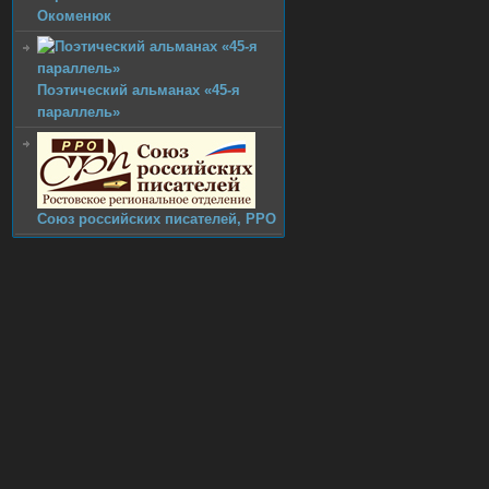
Окоменюк
Поэтический альманах «45-я
параллель»
Союз pоссийских писателей, РРО