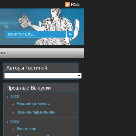
RSS
акты
Авторы Гостиной
Прошлые Выпуски
2026
Мениппеи весны
Зимние переклички
2025
Эхо осени