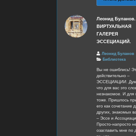
Леонид Буланов.
ВИРТУАЛЬНАЯ
ГАЛЕРЕЯ
ЭССЕЦИАЦИЙ.
Леонид Буланов
Библиотека
Вы не ошиблись! Э
действительно –
ЭССЕЦИАЦИИ. Дум
что для вас это сло
незнакомое. И для
тоже. Пришлось пр
его как сочетание д
других, знакомых в
– Эссе и Ассоциаци
Просто-напросто н
озаглавить мне по 