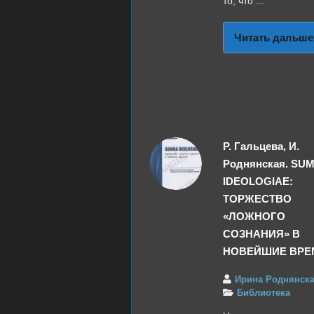
то, что ...
Читать дальше
Р. Гальцева, И.
Роднянская. SU
IDEOLOGIAE:
ТОРЖЕСТВО
«ЛОЖНОГО
СОЗНАНИЯ» В
НОВЕЙШИЕ ВРЕ
Ирина Роднянск
Библиотека