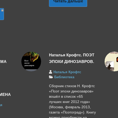
Читать дальше
Наталья Крофтс. ПОЭТ
MMA
ЭПОХИ ДИНОЗАВРОВ.
Наталья Крофтс
Библиотека
Сборник стихов Н. Крофтс
«Поэт эпохи динозавров»
МЕНА
вошёл в список «65
лучших книг 2012 года»
ая
(Москва, февраль 2013,
газета «Поэтоград»). Книгу
можно приобрести на