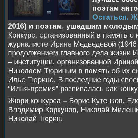
поэтам ант
Остаться. Ж
2016) и поэтам, ушедшим молодыми
Конкурс, организованный в память о 
журналисте Ирине Медведевой (1946 –
продолжением главного дела жизни И
– институции, организованной Ирино
Николаем Тюриным в память об их сы
Илье Тюрине. В последние годы свое
“Илья-премия” развивалась как конку
Жюри конкурса – Борис Кутенков, Ел
Владимир Коркунов, Николай Милешк
Николай Тюрин.