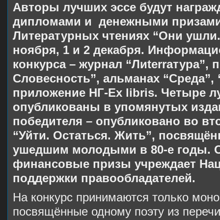
Авторы лучших эссе будут награ
дипломами и денежными призами
Литературных чтениях “Они ушли.
ноября, 1 и 2 декабря. Информа
конкурса – журнал “Лиterraтура”, 
Словесность”, альманах “Среда”,
приложение НГ-Ex libris. Четыре л
опубликованы в упомянутых издан
победителя – опубликовано во вт
“Уйти. Остаться. Жить”, посвящён
ушедшим молодыми в 80-е годы. 
финансовые призы учреждает На
поддержки правообладателей.
На конкурс принимаются только моног
посвящённые одному поэту из перечи