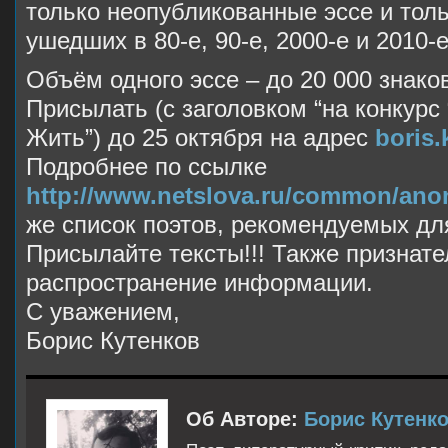
только неопубликованные эссе и толь
ушедших в 80-е, 90-е, 2000-е и 2010-е
Объём одного эссе – до 20 000 знако
Присылать (с заголовком “на конкурс 
Жить”) до 25 октября на адрес
boris
Подробнее по ссылке
http://www.netslova.ru/common/ano
же список поэтов, рекомендуемых для
Присылайте тексты!!! Также признате
распространение информации.
С уважением,
Борис Кутенков
Об Авторе:
Борис Кутенк