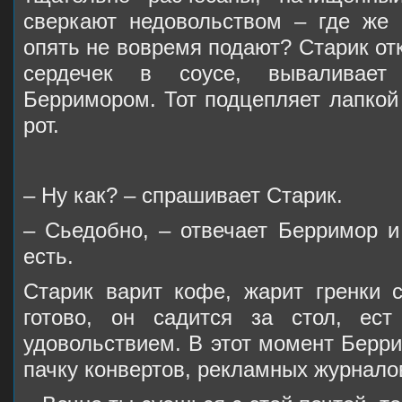
сверкают недовольством – где же 
опять не вовремя подают? Старик от
сердечек в соусе, вываливает
Берримором. Тот подцепляет лапкой 
рот.
– Ну как? – спрашивает Старик.
– Сьедобно, – отвечает Берримор и
есть.
Старик варит кофе, жарит гренки 
готово, он садится за стол, ес
удовольствием. В этот момент Берри
пачку конвертов, рекламных журналов