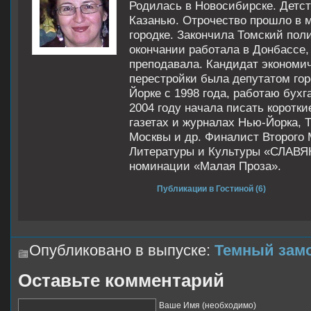
Родилась в Новосибирске. Детст
Казанью. Отрочество прошло в 
городке. Закончила Томский пол
окончании работала в Донбассе,
преподавала. Кандидат экономич
перестройки была депутатом гор
Йорке с 1998 года, работаю бух
2004 году начала писать коротки
газетах и журналах Нью-Йорка, 
Москвы и др. Финалист Второго
Литературы и Культуры «СЛАВ
номинации «Малая Проза».
Публикации в Гостиной (6)
Опубликовано в выпуске:
Темный зам
Оставьте комментарий
Ваше Имя (необходимо)