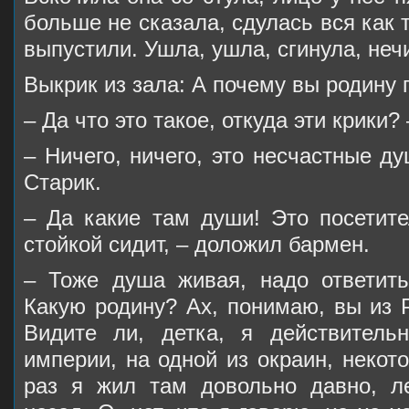
больше не сказала, сдулась вся как т
выпустили. Ушла, ушла, сгинула, неч
Выкрик из зала: А почему вы родину
– Да что это такое, откуда эти крики?
– Ничего, ничего, это несчастные ду
Старик.
– Да какие там души! Это посетите
стойкой сидит, – доложил бармен.
– Тоже душа живая, надо ответить
Какую родину? Ах, понимаю, вы из 
Видите ли, детка, я действитель
империи, на одной из окраин, некот
раз я жил там довольно давно, л