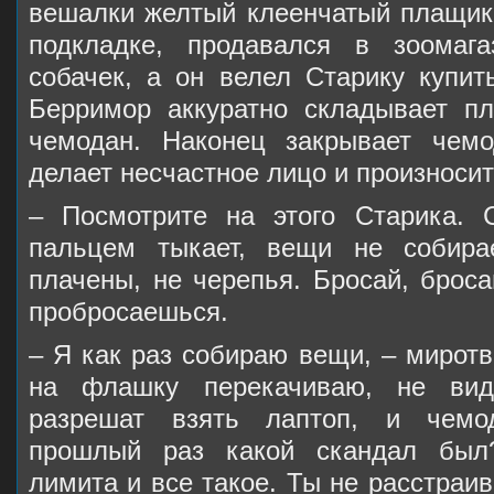
вешалки желтый клеенчатый плащик 
подкладке, продавался в зоомаг
собачек, а он велел Старику купит
Берримор аккуратно складывает п
чемодан. Наконец закрывает чемо
делает несчастное лицо и произносит
– Посмотрите на этого Старика. 
пальцем тыкает, вещи не собира
плачены, не черепья. Бросай, брос
пробросаешься.
– Я как раз собираю вещи, – мирот
на флашку перекачиваю, не ви
разрешат взять лаптоп, и чемо
прошлый раз какой скандал был?
лимита и все такое. Ты не расстраив