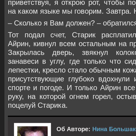
приветствуя, я открою рот, чтобы по
на каком языке мы говорим. Завтра. 
– Сколько я Вам должен? – обратилс
Тот подал счет, Старик расплати
Айрин, кивнул всем остальным на п
Закрылась дверь, звякнул колок
занавеси в углу, где только что си
лепестки, кресло стало обычным ко
присутствующие глубоко вдохнули 
спорте и погоде. И только Айрин вс
руку, на которой огнем горел, ост
поцелуй Старика.
Об Авторе:
Нина Большак