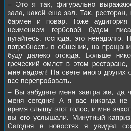
– Это я так, фигурально выражаюс
зала, какой еше зал. Так, ресторан,
бармен и повар. Тоже аудитория
неимением гербовой будем пис
пугайтесь, господа, это ненадолго. 
потребность в обшении, на прощани
буду далеко отсюда. Больше нико
греческий омлет в этом ресторане,
мне надоел! На свете много других 
все перепробовать.
– Вы забудете меня завтра же, да ч
меня сегодня! А я вас никогда не 
время слышу этот голос, и мне захот
вы его услышали. Минутный каприз 
Сегодня в новостях я увидел со