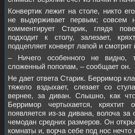
Конвертик лежит на столе, никто его
не выдерживает первым; совсем н
комментирует Старик, глядя пов
подходит к столу, залезает, кря
подцепляет конверт лапой и смотрит н
– Ничего особенного не видно, т
сложенный пополам, – сообщает он.
Не дает ответа Старик. Берримор кла
тяжело вздыхает, слезает со стул
вернее, за диван. Слышно, как что
Берримор чертыхается, кряхтит 
появляется из-за дивана, волоча за
чемодан средних размеров. Он откр
комнаты и, ворча себе под нос нечто 