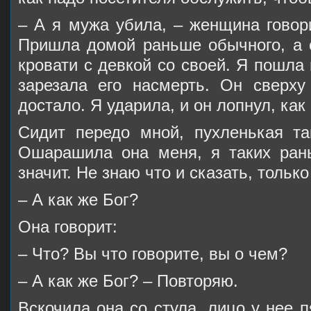
– А я мужа убила, – женщина говор
Пришла домой раньше обычного, а 
кровати с девкой со своей. Я пошла 
зарезала его насмерть. Он сверх
достало. Я ударила, и он лопнул, как
Сидит передо мной, пухленькая так
Ошарашила она меня, я таких ран
значит. Не знаю что и сказать, только
– А как же Бог?
Она говорит:
– Что? Вы что говорите, вы о чем?
– А как же Бог? – Повторяю.
Вскочила она со стула, лицо у нее 