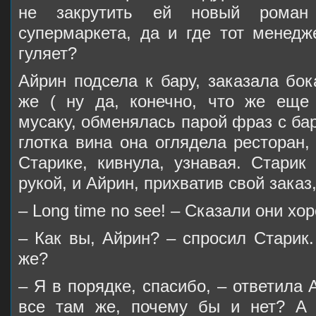
не закрутить ей новый рома
супермаркета, да и где тот менедж
гуляет?
Айрин подсела к бару, заказала бо
же ( ну да, конечно, что же еще 
мусаку, обменялась парой фраз с ба
глотка вина она оглядела ресторан,
Старике, кивнула, узнавая. Стари
рукой, и Айрин, прихватив свой заказ
– Long time no see! – Сказали они хо
– Как вы, Айрин? – спросил Старик
же?
– Я в порядке, спасибо, – ответила 
все там же, почему бы и нет? А 