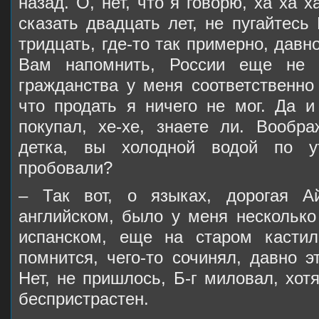
назад. О, нет, что я говорю, ха ха х
сказать двадцать лет, не пугайтесь
тридцать, где-то так примерно, давн
Вам напомнить, России еще не б
гражданства у меня соответственно
что продать я ничего не мог. Да и
покупал, хе-хе, знаете ли. Вообра
детка, вы холодной водой по у
пробовали?
– Так вот, о языках, дорогая А
английском, было у меня несколько
испанском, еще на старом кастил
помнится, чего-то сочинял, давно 
Нет, не пришлось, Б-г миловал, хотя
беспристрастен.