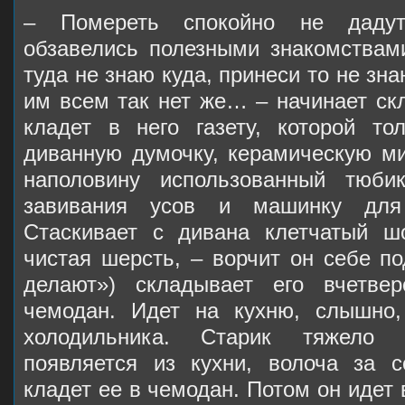
– Помереть спокойно не дадут
обзавелись полезными знакомствами
туда не знаю куда, принеси то не зн
им всем так нет же… – начинает ск
кладет в него газету, которой то
диванную думочку, керамическую ми
наполовину использованный тюби
завивания усов и машинку для 
Стаскивает с дивана клетчатый ш
чистая шерсть, – ворчит он себе по
делают») складывает его вчетве
чемодан. Идет на кухню, слышно,
холодильника. Старик тяжело 
появляется из кухни, волоча за с
кладет ее в чемодан. Потом он идет 