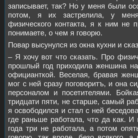
записывает, так? Но у меня были ос
потом, я их застрелила, у ме
физического контакта, я к ним не 
понимаете, о чем я говорю.
Повар высунулся из окна кухни и ска
– Я хочу вот что сказать. Про физич
прошлый год приходила женшина на 
официанткой. Веселая, бравая женш
мог с ней сразу поговоритъ, и она с
персоналом и посетителями. Бойк
тридцати пяти, не старше, самый раб
я освободился и стал с ней беседова
где раньше работала, что да как. И 
года три не работала, а потом опят
говорю, так вроде, безo всякого, 