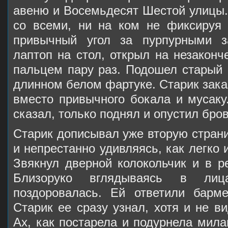
авеню и Восемьдесят Шестой улицы.
со всеми, ни на ком не фиксируя 
привычный угол за пурпурными з
лаптоп на стол, открыл на незаконч
пальцем пару раз. Подошел старый
длинном белом фартуке. Старик зак
вместо привычного бокала и мусаку
сказал, только поднял и опустил бров
Старик дописывал уже вторую стран
и непрестанно удивляясь, как легко 
Звякнул дверной колокольчик и в р
Близоруко вглядываясь в лиц
поздоровалась. Ей ответили барм
Старик ее сразу узнал, хотя и не в
Ах, как постарела и подурнела мил