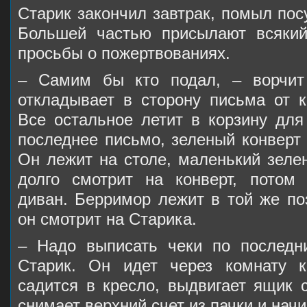
Старик закончил завтрак, помыл посу
Большей частью присылают всяки
просьбы о пожертвованиях.
– Самим бы кто подал, – ворчит 
откладывает в сторону письма от к
Все остальное летит в корзину для
последнее письмо, зеленый конверт 
Он лежит на столе, маленький зеле
долго смотрит на конверт, потом
диван. Берримор лежит в той же поз
он смотрит на Старика.
– Надо выписать чеки по последн
Старик. Он идет через комнату к
садится в кресло, выдвигает ящик 
снимает верхний счет из пачки и начи