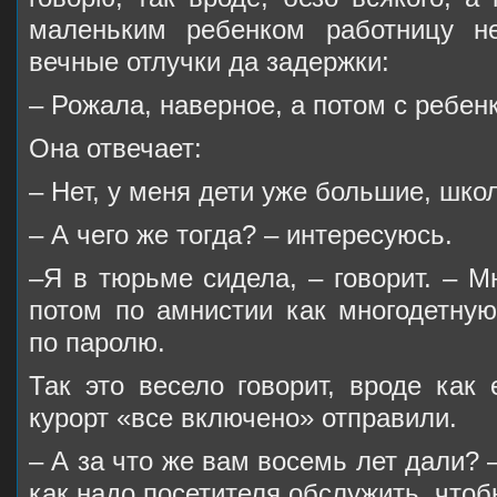
маленьким ребенком работницу н
вечные отлучки да задержки:
– Рожала, наверное, а потом с ребен
Она отвечает:
– Нет, у меня дети уже большие, шко
– А чего же тогда? – интересуюсь.
–Я в тюрьме сидела, – говорит. – М
потом по амнистии как многодетную
по паролю.
Так это весело говорит, вроде как
курорт «все включено» отправили.
– А за что же вам восемь лет дали? 
как надо посетителя обслужить, чтоб