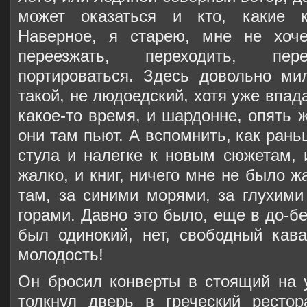
может оказаться и кто, какие к
Наверное, я старею, мне не хоч
переезжать, переходить, пере
портироваться. Здесь довольно ми
такой, не людоедский, хотя уже впад
какое-то время, и шардонне, опять ж
они там пьют. А вспомнить, как рань
стула и налегке к новым сюжетам,
жалко, и книг, ничего мне не было ж
там, за синими морями, за глухими
горами. Давно это было, еще в до-б
был одинокий, нет, свободный кава
молодость!
Он бросил конверты в стоящий на 
толкнул дверь в греческий ресто