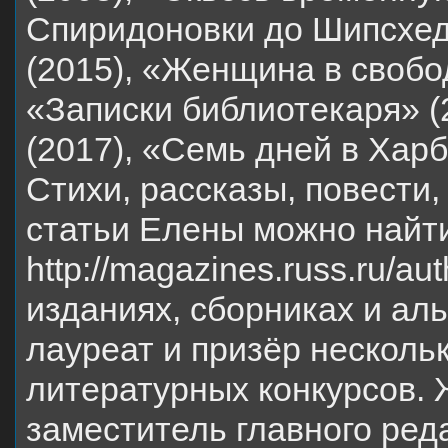
Спиридоновки до Шипсхед-
(2015), «Женщина в свобо
«Записки библиотекаря» (
(2017), «Семь дней в Харб
Стихи, рассказы, повести,
статьи Елены можно найт
http://magazines.russ.ru/aut
изданиях, сборниках и ал
лауреат и призёр нескол
литературных конкурсов. 
заместитель главного ред