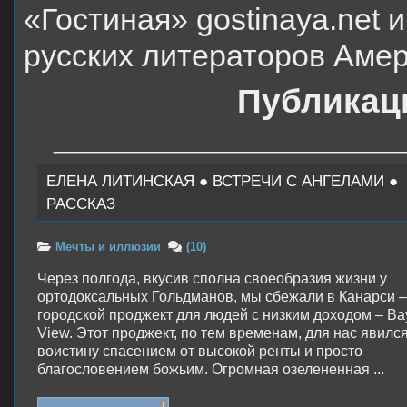
«Гостиная» gostinaya.net
русских литераторов Аме
Публикаци
__________________
ЕЛЕНА ЛИТИНСКАЯ ● ВСТРЕЧИ С АНГЕЛАМИ ●
РАССКАЗ
Мечты и иллюзии
(10)
Через полгода, вкусив сполна своеобразия жизни у
ортодоксальных Гольдманов, мы сбежали в Канарси –
городской проджект для людей с низким доходом – Ba
View. Этот проджект, по тем временам, для нас явилс
воистину спасением от высокой ренты и просто
благословением божьим. Огромная озелененная ...