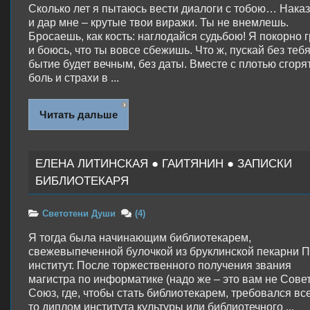
Сколько лет я пытаюсь вести диалоги с тобою… Нака
и дар мне – крутые твои виражи. Ты не внемлешь.
Бросаешь, как кость: наглодайся судьбою! Я покорно 
и боюсь, что ты вовсе сбежишь. Что ж, пускай без теб
бытие будет вечным, без даты. Вместе с плотью сгоря
боль и страхи в ...
Читать дальше
ЕЛЕНА ЛИТИНСКАЯ ● ГАИТЯНИН ● ЗАПИСКИ
БИБЛИОТЕКАРЯ
Светотени Души
(4)
Я тогда была начинающим библиотекарем,
свежевыпеченной булочкой из бруклинской пекарни П
институт. После торжественного получения звания
магистра по информатике (надо же – это вам не Сове
Союз, где, чтобы стать библиотекарем, требовался все
то диплом института культуры или библиотечного ...