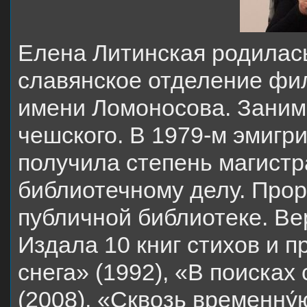
Елена Литинская родилась
славянское отделение фи
имени Ломоносова. Заним
чешского. В 1979-м эмигр
получила степень магистр
библиотечному делу. Прор
публичной библиотеке. Вер
Издала 10 книг стихов и 
снега» (1992), «В поисках
(2008), «Сквозь временну́