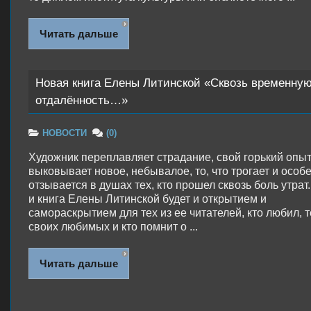
Читать дальше
Новая книга Елены Литинской «Сквозь временну
отдалённость…»
НОВОСТИ
(0)
Художник переплавляет страдание, свой горький опыт
выковывает новое, небывалое, то, что трогает и особ
отзывается в душах тех, кто прошел сквозь боль утрат.
и книга Елены Литинской будет и открытием и
самораскрытием для тех из ее читателей, кто любил, 
своих любимых и кто помнит о ...
Читать дальше