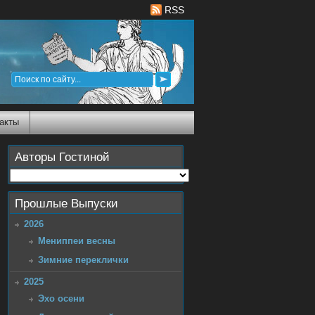
RSS
акты
Авторы Гостиной
Прошлые Выпуски
2026
Мениппеи весны
Зимние переклички
2025
Эхо осени