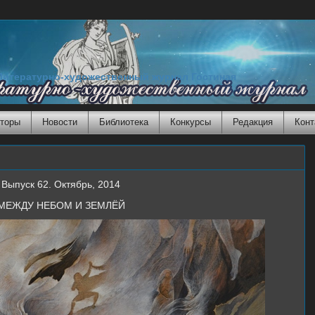
Литературно-художественный журнал Гостиная
торы
Новости
Библиотека
Конкурсы
Редакция
Конт
Выпуск 62. Октябрь, 2014
МЕЖДУ НЕБОМ И ЗЕМЛЁЙ