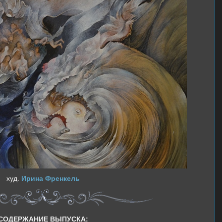
худ.
Ирина Френкель
СОДЕРЖАНИЕ ВЫПУСКА: