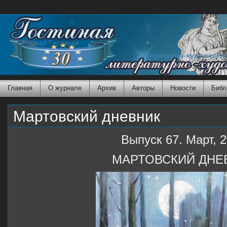
Журнал Гостиная
Литературно-художеств
Главная
О журнале
Архив
Авторы
Новости
Библ
Мартовский дневник
Выпуск 67. Март, 
МАРТОВСКИЙ ДНЕ