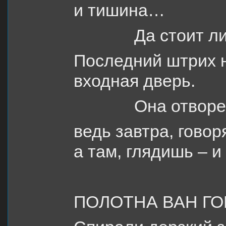
и тишина…
Да стоит л
Последний штрих н
входная дверь.
Она отворе
ведь завтра, говор
а там, глядишь – 
ПОЛОТНА ВАН ГО