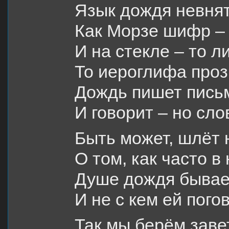
Язык дождя невнят
Как Морзе шифр – 
И на стекле – то л
То иероглифа проз
Дождь пишет письм
И говорит – но сло
Быть может, шлёт
О том, как часто в
Душе дождя бывае
И не с кем ей пого
Так мы берём заве