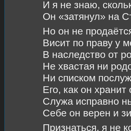
И я не знаю, сколь
Он «затянул» на С
Но он не продаётс
Висит по праву у м
В наследство от р
Не хвастая ни род
Ни списком послуж
Его, как он хранит
Служа исправно н
Себе он верен и зи
Признаться, я не 