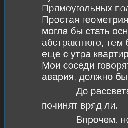
Прямоугольных пол
Простая геометри
могла бы стать ос
абстрактного, тем 
ещё с утра кварти
Мои соседи говорят
авария, должно бы
До рассвет
починят вряд ли.
Впрочем, н