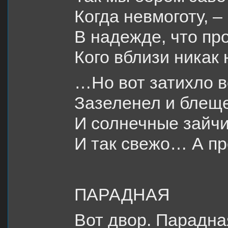
Когда невмоготу, –
В надежде, что про
Кого вблизи никак 
…Но вот затихло в
Зазеленел и блеще
И солнечные зайчи
И так свежо… А пр
ПАРАДНАЯ
Вот двор. Парадна