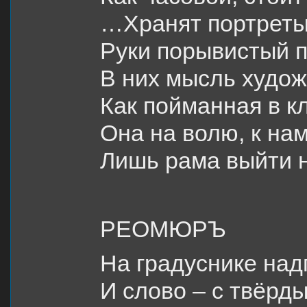
…Хранят портреты
Руки порывистый п
В них мысль худож
Как пойманная в кл
Она на волю, к на
Лишь рама выйти 
РЕОМЮРЪ
На градуснике над
И слово – с твёрды