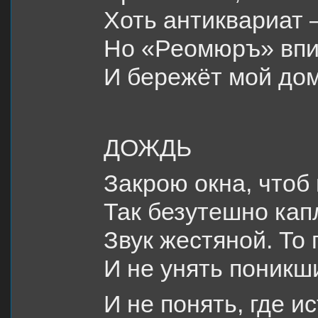
Хоть антиквариат 
Но «Реомюръ» впи
И бережёт мой дом
ДОЖДЬ
Закрою окна, чтоб
Так безутешно ка
Звук жестяной. То 
И не унять поникш
И не понять, где ис