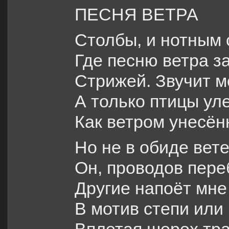
ПЕСНЯ ВЕТРА
Столбы, и нотным 
Где песню ветра з
Стрижей. Звучит м
А только птицы уле
Как ветром унесён
Но не в обиде вете
Он, проводов пере
Другие напоёт мне
В мотив степи или