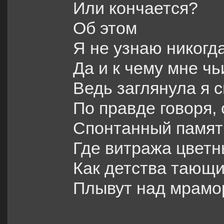
Или кончается?
Об этом
Я не узнаю никогда
Да и к чему мне чь
Ведь заглянула я 
По правде говоря, 
Спонтанный памят
Где витража цветн
Как детства тающи
Плывут над мрамо