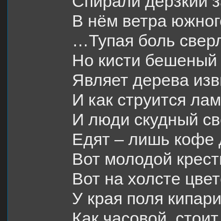
Спирали дерзкий з
В нём ветра южно
…Тупая боль сверл
Но кисти бешеный
Являет дерева изв
И как струится лам
И люди скудный св
Едят – лишь кофе
Вот молодой крест
Вот на холсте цвет
У края поля кипари
Как часовой, стои