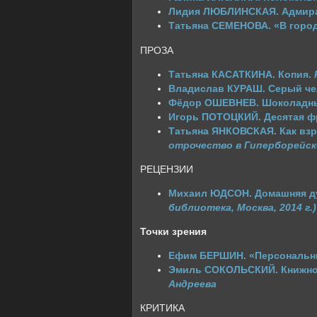
Лидия ЛЮБЛИНСКАЯ. Адмира
Татьяна СЕМЕНОВА. «В горо
ПРОЗА
Татьяна КАСАТКИНА. Копия.
Владислав КУРАШ. Серый че
Фёдор ОШЕВНЕВ. Шоколадны
Игорь ПОТОЦКИЙ. Десятая фр
Татьяна ЯНКОВСКАЯ. Как вз
отрочество в Гиперборейск
РЕЦЕНЗИИ
Михаил ЮДСОН. Домашняя д
библиотека, Москва, 2014 г.)
Точки зрения
Ефим БЕРШИН. «Персональные
Эмиль СОКОЛЬСКИЙ. Книжно
Андреева
КРИТИКА