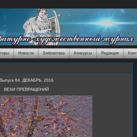
Литературно-художественный журнал Гостиная
торы
Новости
Библиотека
Конкурсы
Редакция
Конт
Выпуск 84. ДЕКАБРЬ, 2016
ВЕХИ ПРЕВРАЩЕНИЙ