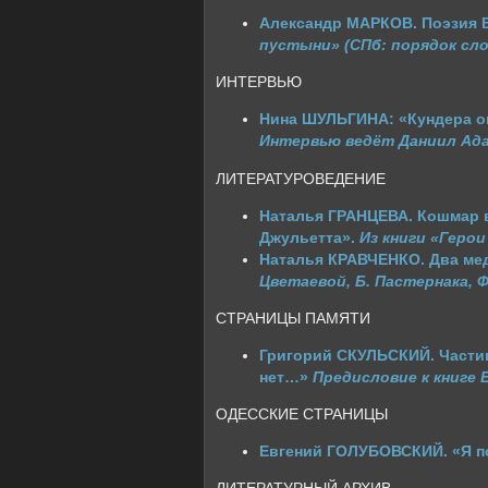
Александр МАРКОВ. Поэзия 
пустыни» (СПб: порядок слов
ИНТЕРВЬЮ
Нина ШУЛЬГИНА: «Кундера оп
Интервью ведёт Даниил Ад
ЛИТЕРАТУРОВЕДЕНИЕ
Наталья ГРАНЦЕВА. Кошмар в
Джульетта».
Из книги «Герои
Наталья КРАВЧЕНКО. Два мед
Цветаевой, Б. Пастернака, Ф.
СТРАНИЦЫ ПАМЯТИ
Григорий СКУЛЬСКИЙ. Частиц
нет…»
Предисловие к книге 
ОДЕССКИЕ СТРАНИЦЫ
Евгений ГОЛУБОВСКИЙ. «Я п