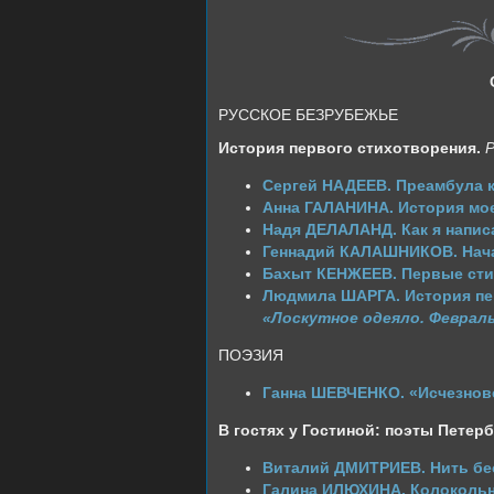
РУССКОЕ БЕЗРУБЕЖЬЕ
История первого стихотворения.
Р
Сергей НАДЕЕВ. Преамбула к
Анна ГАЛАНИНА. История мое
Надя ДЕЛАЛАНД. Как я напис
Геннадий КАЛАШНИКОВ. Нач
Бахыт КЕНЖЕЕВ. Первые ст
Людмила ШАРГА. История пе
«Лоскутное одеяло. Феврал
ПОЭЗИЯ
Ганна ШЕВЧЕНКО. «Исчезнов
В гостях у Гостиной: поэты Петер
Виталий ДМИТРИЕВ. Нить б
Галина ИЛЮХИНА. Колокольн