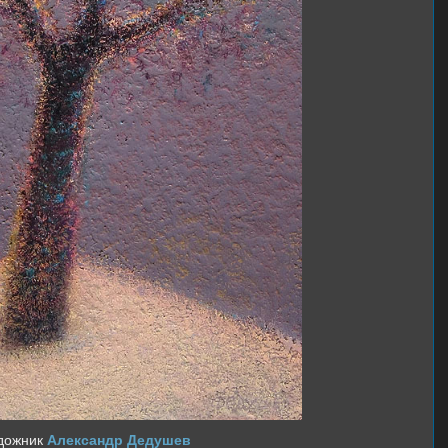
дожник
Александр Дедушев