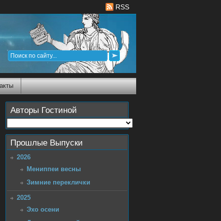
RSS
акты
Авторы Гостиной
Прошлые Выпуски
2026
Мениппеи весны
Зимние переклички
2025
Эхо осени