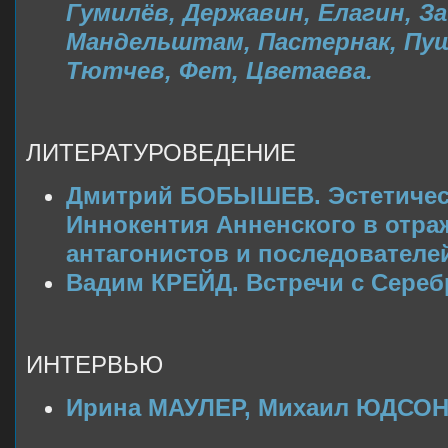
Гумилёв, Державин, Елагин,
За
Мандельштам, Пастернак, Пуш
Тютчев, Фет, Цветаева.
ЛИТЕРАТУРОВЕДЕНИЕ
Дмитрий БОБЫШЕВ. Эстетичес
Иннокентия Анненского в отра
антагонистов и последователе
Вадим КРЕЙД. Встречи с Сере
ИНТЕРВЬЮ
Ирина МАУЛЕР, Михаил ЮДСОН