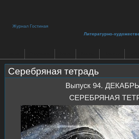
Журнал Гостиная
Литературно-художеств
Главная
О журнале
Архив
Авторы
Новости
Библ
Серебряная тетрадь
Выпуск 94. ДЕКАБРЬ
СЕРЕБРЯНАЯ ТЕТ