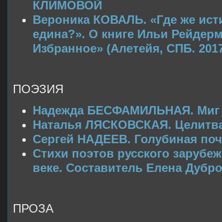
КЛИМОВОЙ
Вероника КОВАЛЬ. «Где же исти
едина?». О книге Ильи Рейдерм
Избранное» (Алетейя, СПБ. 201
ПОЭЗИЯ
Надежда БЕСФАМИЛЬНАЯ. Миг 
Наталья ЛЯСКОВСКАЯ. Целитв
Сергей НАДЕЕВ. Голубиная поч
Стихи поэтов русского зарубе
веке. Составитель Елена Дубр
ПРОЗА