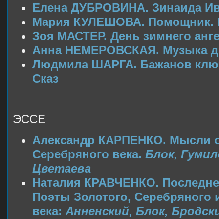
Елена ДУБРОВИНА. Зинаида Ив
Мария КУЛЕШОВА. Помощник. 
Зоя МАСТЕР. День зимнего анге
Анна НЕМЕРОВСКАЯ. Музыка де
Людмила ШАРГА. Бажанов ключ
Сказ
ЭССЕ
Александр КАРПЕНКО. Мысли о
Серебряного века.
Блок, Гумил
Цветаева
Наталия КРАВЧЕНКО. Последне
Поэты Золотого, Серебряного 
века:
Анненский, Блок, Бродск