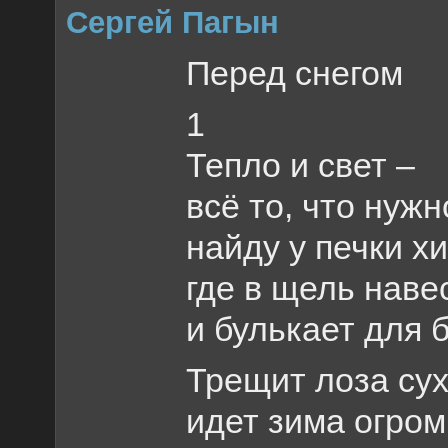
Сергей Пагын
Перед снегом
1
Тепло и свет –
всё то, что нужн
найду у печки х
где в щель наве
и булькает для 
Трещит лоза су
идет зима огром