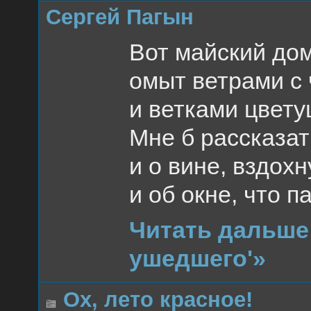
Сергей Пагын
Вот майский дом
омыт ветрами с
и ветками цвет
Мне б рассказат
и о вине, вздох
и об окне, что п
Читать дальше
ушедшего'»
Ох, лето красное!