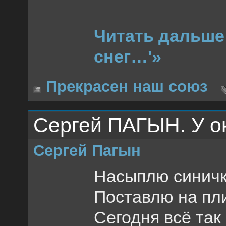
Читать дальше
снег…'»
Прекрасен наш союз
Сергей ПАГЫН. У о
Сергей Пагын
Насыплю синичк
Поставлю на пли
Сегодня всё так