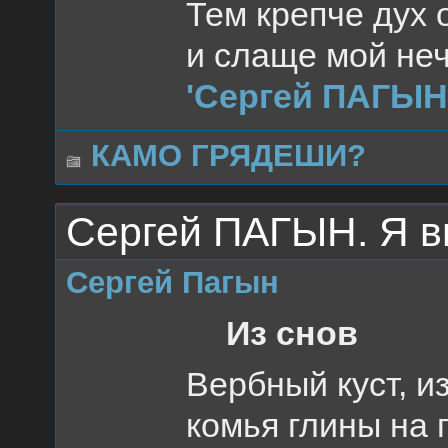
Тем крепче дух 
и слаще мой не
'Сергей ПАГЫН.
КАМО ГРЯДЕШИ?
Сергей ПАГЫН. Я в
Сергей Пагын
Из снов
Вербный куст, и
комья глины на 