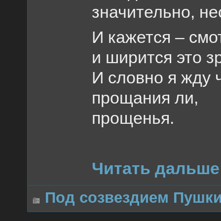
значительно, не
И кажется – смот
и ширится это з
И словно я жду ч
прощания ли,
прощенья.
Читать дальше 
Под созвездием Пушк