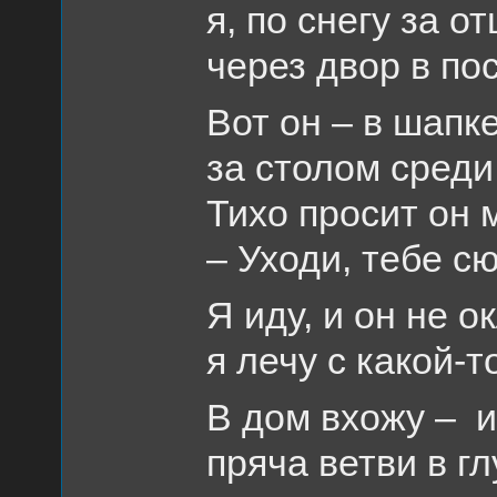
я, по снегу за о
через двор в по
Вот он – в шапк
за столом среди
Тихо просит он 
– Уходи, тебе с
Я иду, и он не о
я лечу с какой-т
В дом вхожу – и
пряча ветви в г