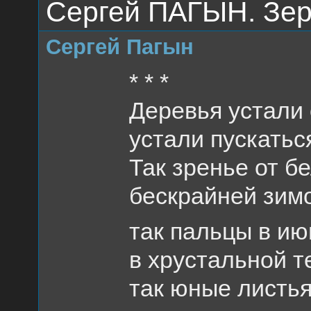
Сергей ПАГЫН. Зер
Сергей Пагын
* * *
Деревья устали 
устали пускаться
Так зренье от б
бескрайней зимо
так пальцы в и
в хрустальной т
так юные листь