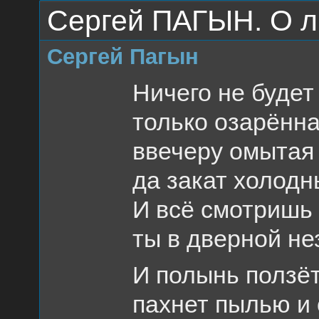
Сергей ПАГЫН. О л
Сергей Пагын
Ничего не будет
только озарённа
ввечеру омытая
да закат холод
И всё смотришь 
ты в дверной н
И полынь ползёт
пахнет пылью и