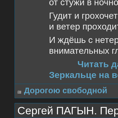
от стужи в ночно
Гудит и грохоче
и ветер проходи
И ждёшь с нетер
внимательных г
Читать д
Зеркальце на в
Дорогою свободной
Сергей ПАГЫН. Пер